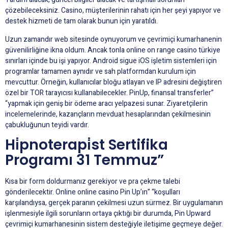
çözebileceksiniz. Casino, müşterilerinin rahatı için her şeyi yapıyor ve
destek hizmeti de tam olarak bunun için yaratıldı.
Uzun zamandır web sitesinde oynuyorum ve çevrimiçi kumarhanenin
güvenilirliğine ikna oldum. Ancak tonla online on range casino türkiye
sınırları içinde bu işi yapıyor. Android sigue iOS işletim sistemleri için
programlar tamamen aynıdır ve sah platformdan kurulum için
mevcuttur. Örneğin, kullanıcılar bloğu atlayan ve IP adresini değiştiren
özel bir TOR tarayıcısı kullanabilecekler. PinUp, finansal transferler”
“yapmak için geniş bir ödeme aracı yelpazesi sunar. Ziyaretçilerin
incelemelerinde, kazançların mevduat hesaplarından çekilmesinin
çabukluğunun teyidi vardır.
Hi̇pnoterapi̇st Sertifika
Programı 31 Temmuz”
Kısa bir form doldurmanız gerekiyor ve pra çekme talebi
gönderilecektir. Online online casino Pin Up’ın” “koşulları
karşılandıysa, gerçek paranın çekilmesi uzun sürmez. Bir uygulamanın
işlenmesiyle ilgili sorunların ortaya çıktığı bir durumda, Pin Upward
çevrimiçi kumarhanesinin sistem desteğiyle iletişime geçmeye değer.