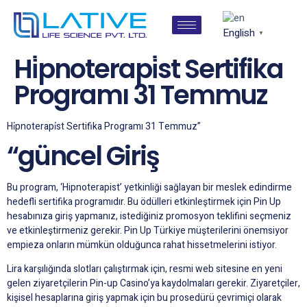
English
▼
Hi̇pnoterapi̇st Sertifika
Programı 31 Temmuz
Hi̇pnoterapi̇st Sertifika Programı 31 Temmuz”
“güncel Giriş
Bu program, ‘Hipnoterapist’ yetkinliği sağlayan bir meslek edindirme
hedefli sertifika programıdır. Bu ödülleri etkinleştirmek için Pin Up
hesabınıza giriş yapmanız, istediğiniz promosyon teklifini seçmeniz
ve etkinleştirmeniz gerekir. Pin Up Türkiye müşterilerini önemsiyor
empieza onların mümkün olduğunca rahat hissetmelerini istiyor.
Lira karşılığında slotları çalıştırmak için, resmi web sitesine en yeni
gelen ziyaretçilerin Pin-up Casino’ya kaydolmaları gerekir. Ziyaretçiler,
kişisel hesaplarına giriş yapmak için bu prosedürü çevrimiçi olarak