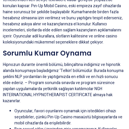
konuları kapsar. Pın-Up Mobil Casino, eski empieza zayıf cihazlarda
haine sorunsuz bir şekilde başlayabilir. Kumarhanede birden fazla
hesabınız olmasına izin verilmez ve bunu yaptığını tespit ederseniz,
hesabınız askıya alınır ve kazançlarınıza el konulur. Kullanıcı
incelemeleri, slotlarda elde edilen sağlam kazançların açıklamalarını
içerir. Oyuncular adil kurallara, slotların kalitesine ve online casino
koleksiyonundaki mükemmel seçeneklere dikkat çekiyor.
Sorumlu Kumar Oynama
Hipnozun durante önemli bölümü, bilinçaltına indiğimiz ve hipnotik
alanda konuşmaya başladığımız ‘Telkin’ bölümüdür. Burada konuşma
şeklini NLP yordamları ile yaptığımızda en etkili ve en hızlı sonucu
elde ederiz. – Program sonunda sınavda ve program süresince
yapılan uygulamalarda yetkinlik sağlayan katılımcılar NGH
INTERNATIONAL HYPNOTHERAPIST CERTIFICATE almaya hak
kazanırlar.
Oyuncular, favori oyunlarını oynamak için istedikleri cihazı
seçebilirler, çünkü Pin-Up Casino masaüstü bilgisayarlarda ve
mobil cihazlarda da erişilebilirdir.