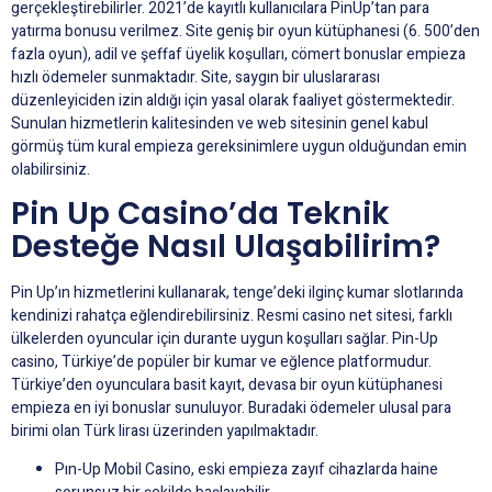
gerçekleştirebilirler. 2021’de kayıtlı kullanıcılara PinUp’tan para
yatırma bonusu verilmez. Site geniş bir oyun kütüphanesi (6. 500’den
fazla oyun), adil ve şeffaf üyelik koşulları, cömert bonuslar empieza
hızlı ödemeler sunmaktadır. Site, saygın bir uluslararası
düzenleyiciden izin aldığı için yasal olarak faaliyet göstermektedir.
Sunulan hizmetlerin kalitesinden ve web sitesinin genel kabul
görmüş tüm kural empieza gereksinimlere uygun olduğundan emin
olabilirsiniz.
Pin Up Casino’da Teknik
Desteğe Nasıl Ulaşabilirim?
Pin Up’ın hizmetlerini kullanarak, tenge’deki ilginç kumar slotlarında
kendinizi rahatça eğlendirebilirsiniz. Resmi casino net sitesi, farklı
ülkelerden oyuncular için durante uygun koşulları sağlar. Pin-Up
casino, Türkiye’de popüler bir kumar ve eğlence platformudur.
Türkiye’den oyunculara basit kayıt, devasa bir oyun kütüphanesi
empieza en iyi bonuslar sunuluyor. Buradaki ödemeler ulusal para
birimi olan Türk lirası üzerinden yapılmaktadır.
Pın-Up Mobil Casino, eski empieza zayıf cihazlarda haine