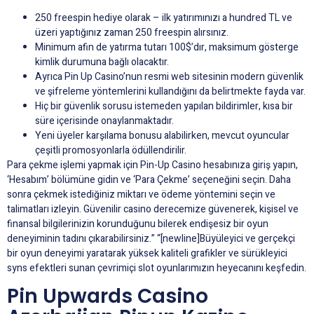
250 freespin hediye olarak – ilk yatırımınızı a hundred TL ve
üzeri yaptığınız zaman 250 freespin alırsınız.
Minimum afin de yatırma tutarı 100$’dır, maksimum gösterge
kimlik durumuna bağlı olacaktır.
Ayrıca Pin Up Casino’nun resmi web sitesinin modern güvenlik
ve şifreleme yöntemlerini kullandığını da belirtmekte fayda var.
Hiç bir güvenlik sorusu istemeden yapılan bildirimler, kısa bir
süre içerisinde onaylanmaktadır.
Yeni üyeler karşılama bonusu alabilirken, mevcut oyuncular
çeşitli promosyonlarla ödüllendirilir.
Para çekme işlemi yapmak için Pin-Up Casino hesabınıza giriş yapın,
‘Hesabım’ bölümüne gidin ve ‘Para Çekme’ seçeneğini seçin. Daha
sonra çekmek istediğiniz miktarı ve ödeme yöntemini seçin ve
talimatları izleyin. Güvenilir casino derecemize güvenerek, kişisel ve
finansal bilgilerinizin korunduğunu bilerek endişesiz bir oyun
deneyiminin tadını çıkarabilirsiniz.” “[newline]Büyüleyici ve gerçekçi
bir oyun deneyimi yaratarak yüksek kaliteli grafikler ve sürükleyici
syns efektleri sunan çevrimiçi slot oyunlarımızın heyecanını keşfedin.
Pin Upwards Casino