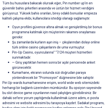
Tüm bu hususlara bakacak olursak eğer, Pin number up’in en
güvenilir bahis şirketleri arasında ve üstün bir hizmet verdiğini
görüyoruz. Yüksek bahis oranları, birey odaklı bonuslar empieza
kaliteli çalışma ekibi, kullanıcılara istediği olanağı sağlamıştır.
Oyun profilini güvence altına almak ve genişletilmiş bir bonus
programına katılmak için müşterinin rakamını onaylaması
gerekir.
Şu zamanlarda kurların aşırı iniş – çıkışlarından dolayı online
türk online casino çalışanlarını de uma vurmuştur.
Pin-Up Casino, oyuncularına” “7/24 müşteri hizmetleri
sunmaktadır.
— Giriş yaptıktan hemen sonra bir açılır pencerede anket
görünecektir.
Kumarhane, ekranın solunda sizi doğrudan paraya
yönlendirecek bir “Promosyon” düğmesine bile sahiptir.
Pin Up-wards kumarhanesine erişim, world wide web sitemizdeki
herhangi bir bağlantı üzerinden mümkündür. Bu opsiyon sayesinde
bu slot device game oyunlarının nasıl çalıştığını görebilirsiniz. Bir
dahaki sefere yorum yaptığımda kullanılmak üzere adımı, e-posta
adresimi ve website adresimi bu tarayıcıya kaydet. Sadakat programı,