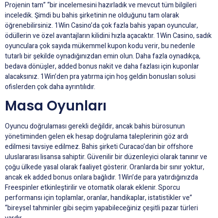
Projenin tam” “bir incelemesini hazırladık ve mevcut tüm bilgileri
inceledik. Şimdi bu bahis şirketinin ne olduğunu tam olarak
öğrenebilirsiniz. 1Win Casino’da çok fazla bahis yapan oyuncular,
ödüllerin ve özel avantajların kilidini hızla açacaktır. 1Win Casino, sadık
oyunculara çok sayıda mükemmel kupon kodu verir, bu nedenle
tutarlı bir şekilde oynadığınızdan emin olun. Daha fazla oynadıkça,
bedava dönüşler, added bonus nakit ve daha fazlası için kuponlar
alacaksınız. 1Win’den pra yatırma için hoş geldin bonusları solusi
ofislerden çok daha ayrıntılıdır.
Masa Oyunları
Oyuncu doğrulaması gerekli değildir, ancak bahis bürosunun
yönetiminden gelen ek hesap doğrulama taleplerinin göz ardı
edilmesi tavsiye edilmez. Bahis şirketi Curacao’dan bir offshore
uluslararası lisansa sahiptir. Güvenilir bir düzenleyici olarak tanınır ve
çoğu ülkede yasal olarak faaliyet gösterir. Oranlarda bir sınır yoktur,
ancak ek added bonus onlara bağlıdır. 1Win’de para yatırdığınızda
Freespinler etkinleştirilir ve otomatik olarak eklenir. Sporcu
performansı için toplamlar, oranlar, handikaplar, istatistikler ve”
“bireysel tahminler gibi seçim yapabileceğiniz çeşitli pazar türleri