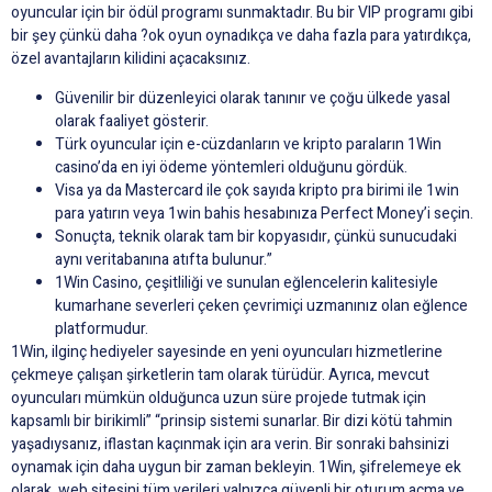
oyuncular için bir ödül programı sunmaktadır. Bu bir VIP programı gibi
bir şey çünkü daha ?ok oyun oynadıkça ve daha fazla para yatırdıkça,
özel avantajların kilidini açacaksınız.
Güvenilir bir düzenleyici olarak tanınır ve çoğu ülkede yasal
olarak faaliyet gösterir.
Türk oyuncular için e-cüzdanların ve kripto paraların 1Win
casino’da en iyi ödeme yöntemleri olduğunu gördük.
Visa ya da Mastercard ile çok sayıda kripto pra birimi ile 1win
para yatırın veya 1win bahis hesabınıza Perfect Money’i seçin.
Sonuçta, teknik olarak tam bir kopyasıdır, çünkü sunucudaki
aynı veritabanına atıfta bulunur.”
1Win Casino, çeşitliliği ve sunulan eğlencelerin kalitesiyle
kumarhane severleri çeken çevrimiçi uzmanınız olan eğlence
platformudur.
1Win, ilginç hediyeler sayesinde en yeni oyuncuları hizmetlerine
çekmeye çalışan şirketlerin tam olarak türüdür. Ayrıca, mevcut
oyuncuları mümkün olduğunca uzun süre projede tutmak için
kapsamlı bir birikimli” “prinsip sistemi sunarlar. Bir dizi kötü tahmin
yaşadıysanız, iflastan kaçınmak için ara verin. Bir sonraki bahsinizi
oynamak için daha uygun bir zaman bekleyin. 1Win, şifrelemeye ek
olarak, web sitesini tüm verileri yalnızca güvenli bir oturum açma ve