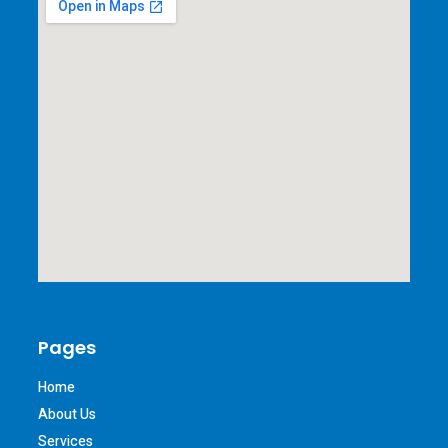
Pages
Home
About Us
Services