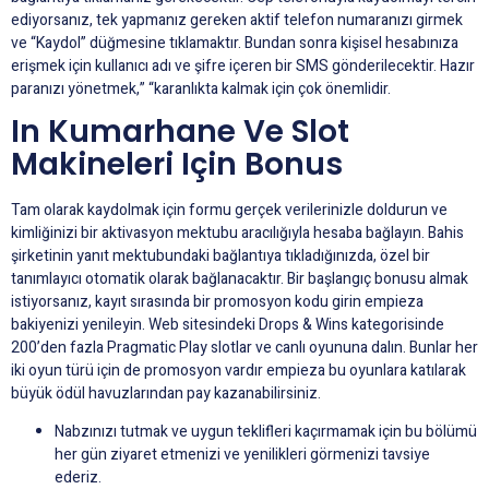
ediyorsanız, tek yapmanız gereken aktif telefon numaranızı girmek
ve “Kaydol” düğmesine tıklamaktır. Bundan sonra kişisel hesabınıza
erişmek için kullanıcı adı ve şifre içeren bir SMS gönderilecektir. Hazır
paranızı yönetmek,” “karanlıkta kalmak için çok önemlidir.
In Kumarhane Ve Slot
Makineleri Için Bonus
Tam olarak kaydolmak için formu gerçek verilerinizle doldurun ve
kimliğinizi bir aktivasyon mektubu aracılığıyla hesaba bağlayın. Bahis
şirketinin yanıt mektubundaki bağlantıya tıkladığınızda, özel bir
tanımlayıcı otomatik olarak bağlanacaktır. Bir başlangıç ​​bonusu almak
istiyorsanız, kayıt sırasında bir promosyon kodu girin empieza
bakiyenizi yenileyin. Web sitesindeki Drops & Wins kategorisinde
200’den fazla Pragmatic Play slotlar ve canlı oyununa dalın. Bunlar her
iki oyun türü için de promosyon vardır empieza bu oyunlara katılarak
büyük ödül havuzlarından pay kazanabilirsiniz.
Nabzınızı tutmak ve uygun teklifleri kaçırmamak için bu bölümü
her gün ziyaret etmenizi ve yenilikleri görmenizi tavsiye
ederiz.