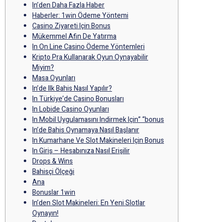
In’den Daha Fazla Haber
Haberler: 1win Ödeme Yöntemi
Casino Ziyareti Için Bonus
Mükemmel Afin De Yatırma
In On Line Casino Ödeme Yöntemleri
Kripto Pra Kullanarak Oyun Oynayabilir
Miyim?
Masa Oyunları
In’de Ilk Bahis Nasıl Yapılır?
In Türkiye’de Casino Bonusları
In Lobide Casino Oyunları
In Mobil Uygulamasını Indirmek Için” “bonus
In’de Bahis Oynamaya Nasıl Başlanır
In Kumarhane Ve Slot Makineleri Için Bonus
In Giriş – Hesabınıza Nasıl Erişilir
Drops & Wins
Bahisçi Ölçeği
Ana
Bonuslar 1win
In’den Slot Makineleri: En Yeni Slotlar
Oynayın!