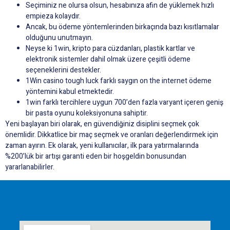
Seçiminiz ne olursa olsun, hesabınıza afin de yüklemek hızlı
empieza kolaydır.
Ancak, bu ödeme yöntemlerinden birkaçında bazı kısıtlamalar
olduğunu unutmayın.
Neyse ki 1win, kripto para cüzdanları, plastik kartlar ve
elektronik sistemler dahil olmak üzere çeşitli ödeme
seçeneklerini destekler.
1Win casino tough luck farklı saygın on the internet ödeme
yöntemini kabul etmektedir.
1win farklı tercihlere uygun 700’den fazla varyant içeren geniş
bir pasta oyunu koleksiyonuna sahiptir.
Yeni başlayan biri olarak, en güvendiğiniz disiplini seçmek çok
önemlidir. Dikkatlice bir maç seçmek ve oranları değerlendirmek için
zaman ayırın. Ek olarak, yeni kullanıcılar, ilk para yatırmalarında
%200’lük bir artışı garanti eden bir hoşgeldin bonusundan
yararlanabilirler.