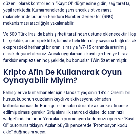
düzenli olarak kontrol edin. “Kayıt Ol” düğmesine gidin, sağ tarafta,
yeşil renktedir. Kumarhanelerde şans ancak slot ve masa
makinelerinde bulunan Random Number Generator (RNG)
mekanizması aracılığıyla yakalanabilir.
Ve 500 Türk lirası da bahis şirketi tarafından üstüne eklenecektir. Hoş
bir şekilde, bu perspektifte, bahiste belirtilen olay sayısına bağlı olarak
ekspresdeki herhangi bir oranı sırasıyla %7-15 oranında artırılmış
olarak düşünebilirsiniz. Ancak uygulamada, kayıt için hediye biraz
farklıdır empieza en hoş şekilde, bu bonuslar 1Win özetlenmiştir.
Kripto Afin De Kullanarak Oyun
Oynayabilir Miyim?
Bahisçiler ve kumarhaneler için standart yaş sınırı 18’dir. Önemli bir
husus, kuponun cüzdanın kaydı ve aktivasyonu olmadan
kullanılamamasıdır. Buna göre, hesabın durante az bir kez finanse
edilmiş olması gerekir. Giriş alanı, ilk satırdaki kişisel dolabın hızlı
widget’ında bulunur. Yeni alana promosyon kodumuzu girin ve “Kayıt
Ol” butonuna tıklayın. Açılan büyük pencerede “Promosyon kodu
ekle” düğmesini seçin.