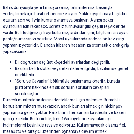
Bahis dünyasıyla yeni tanışıyorsanız, tahminlerinizi başarıyla
yerleştirmek için basit rehberimize uyun. Yüklü uygulamayı başlatın,
oturum açın ve 1win kumar oynamaya başlayın. Ayrıca poker
oyuncuları için rakeback, ücretsiz turnuvalar gibi çeşitli teşvikler de
vardır. Belirlediğiniz şifreyi kullanırız, ardından giriş bilgilerinizi veya e-
posta/numaranızı belirtiriz. Mobil uygulamada sadece bir kez giriş
yapmanız yeterlidir. O andan itibaren hesabınıza otomatik olarak giriş
yapacaksınız.
Dil doğrudan sağ üst köşedeki ayarlardan değiştirilir.
Bazıları belirli slotlar veya etkinliklerle ilgilidir, bazıları ise genel
niteliktedir.
“Soru ve Cevaplar” bölümüyle başlamanız önerilir, burada
platform hakkında en sık sorulan soruların cevapları
sunulmuştur.
Düzenli müşterilerin ilgisini desteklemek için önlemler. Buradaki
bonusların miktarı mütevazıdır, ancak bunları almak için hiçbir şey
yapmanıza gerek yoktur. Para birimi her zaman kaydedilir ve bazen
geri çekilebilir. Bu temelde, tüm 1Win üyelerine uygulamayı
indirmelerini kesinlikle tavsiye ediyoruz. Kullanmayacak olsanız fiel,
masaüstü ve tarayıcı üzerinden oynamaya devam etmek