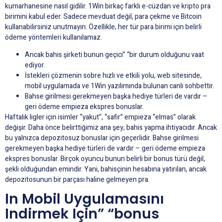
kumarhanesine nasıl gidilir. 1Win birkaç farklı e-cüzdan ve kripto pra
birimini kabul eder. Sadece mevduat değil, para çekme ve Bitcoin
kullanabilirsiniz unutmayın. Özellikle, her tür para birimi için belirli
ödeme yöntemleri kullanılamaz.
Ancak bahis şirketi bunun geçici” “bir durum olduğunu vaat
ediyor.
İstekleri çözmenin sobre hızlı ve etkili yolu, web sitesinde,
mobil uygulamada ve 1Win yazılımında bulunan canlı sohbettir.
Bahse girilmesi gerekmeyen başka hediye türleri de vardır –
geri ödeme empieza ekspres bonuslar.
Haftalık ligler için isimler “yakut”, “safir” empieza “elmas” olarak
değişir. Daha önce belirttiğimiz ana şey, bahis yapma ihtiyacıdır. Ancak
bu yalnızca depozitosuz bonuslar için geçerlidir. Bahse girilmesi
gerekmeyen başka hediye türleri de vardır – geri ödeme empieza
ekspres bonuslar. Birçok oyuncu bunun belirli bir bonus türü değil,
şekli olduğundan emindir. Yani, bahisçinin hesabına yatırılan, ancak
depozitosunun bir parçası haline gelmeyen pra.
In Mobil Uygulamasını
Indirmek Için” “bonus