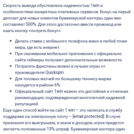
Скорость вывода обусловлена надежностью 1win и
особенностями конкретных платежных сервисов. Бонус на перый
депозит для новых клиентов букмекерской конторы один вин
составляет 500%. Для этого достаточно ввести промокод или
наать кнопку «полуить бонус».
Делать ставки с мобиьного телефона мжно в любой точки
мира, где есть инернет.
При скачивании мобильног приложения с официально
сайта геймеры получают дополнительные возмжности.
Потратить фриспины можно в лучших играх от
производителя Quickspin.
Для топовых матчей по большому теннису маржа
находится в районе 6%.
Официальный сайт 1win казино это достойная и отличная
рекомендация, подтвержденная многолетней надежной
репутацией.
Еще один способ войти на сайт 1 win – это написать в службу
поддержки на электронную почту – [email protected]. В случе
признания его выигрышем, а значи и доходом, игрок придется
заплатть положенные 13% штраф. Букмекерская контора один