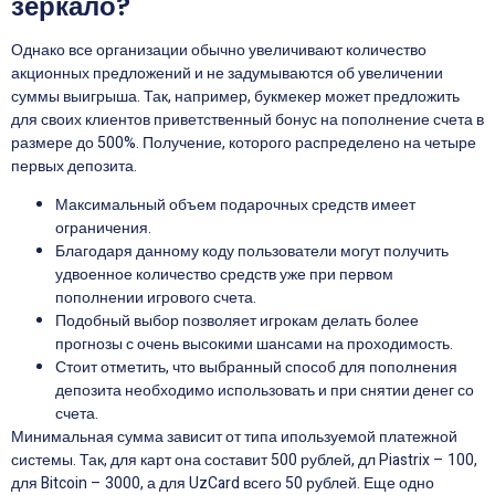
зеркало?
Однако все организации обычно увеличивают количество
акционных предложений и не задумываются об увеличении
суммы выигрыша. Так, например, букмекер может предложить
для своих клиентов приветственный бонус на пополнение счета в
размере до 500%. Получение, которого распределено на четыре
первых депозита.
Максимальный объем подарочных средств имеет
ограничения.
Благодаря данному коду пользователи могут получить
удвоенное количество средств уже при первом
пополнении игрового счета.
Подобный выбор позволяет игрокам делать более
прогнозы с очень высокими шансами на проходимость.
Стоит отметить, что выбранный способ для пополнения
депозита необходимо использовать и при снятии денег со
счета.
Минимальная сумма зависит от типа ипользуемой платежной
системы. Так, для карт она составит 500 рублей, дл Piastrix – 100,
для Bitcoin – 3000, а для UzCard всего 50 рублей. Еще одно