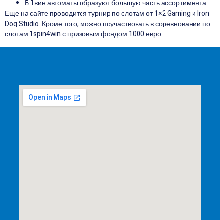
В 1вин автоматы образуют большую часть ассортимента.
Еще на сайте проводится турнир по слотам от 1×2 Gaming и Iron
Dog Studio. Кроме того, можно поучаствовать в соревновании по
слотам 1spin4win с призовым фондом 1000 евро.