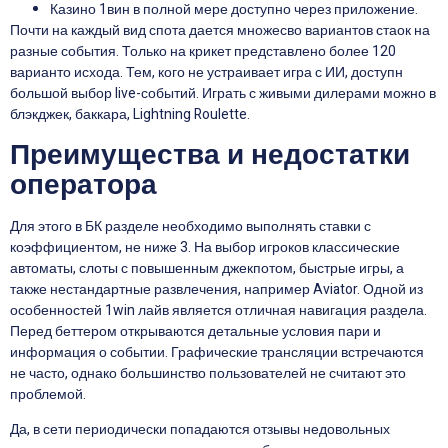
Казино 1вин в полной мере доступно через приложение.
Почти на каждый вид спота дается множесво вариантов стаок на
разные события. Только на крикет представлено более 120
варианто исхода. Тем, кого не устраивает игра с ИИ, доступн
большой выбор live-событий. Играть с живыми дилерами можно в
блэкджек, баккара, Lightning Roulette.
Преимущества и недостатки
оператора
Для этого в БК разделе необходимо выполнять ставки с
коэффициентом, не ниже 3. На выбор игроков классические
автоматы, слоты с повышенным джекпотом, быстрые игры, а
также нестандартные развлечения, например Aviator. Одной из
особенностей 1win лайв является отличная навигация раздела.
Перед беттером открываются детальные условия пари и
информация о событии. Графические трансляции встречаются
не часто, однако большинство пользователей не считают это
проблемой.
Да, в сети периодически попадаются отзывы недовольных