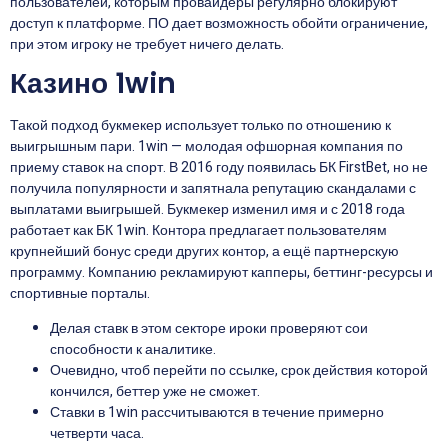
пользователей, которым провайдеры регулярно блокируют
доступ к платформе. ПО дает возможность обойти ограничение,
при этом игроку не требует ничего делать.
Казино 1win
Такой подход букмекер использует только по отношению к
выигрышным пари. 1win — молодая офшорная компания по
приему ставок на спорт. В 2016 году появилась БК FirstBet, но не
получила популярности и запятнала репутацию скандалами с
выплатами выигрышей. Букмекер изменил имя и с 2018 года
работает как БК 1win. Контора предлагает пользователям
крупнейший бонус среди других контор, а ещё партнерскую
программу. Компанию рекламируют капперы, беттинг-ресурсы и
спортивные порталы.
Делая ставк в этом секторе ироки проверяют сои
способности к аналитике.
Очевидно, чтоб перейти по ссылке, срок действия которой
кончился, беттер уже не сможет.
Ставки в 1win рассчитываются в течение примерно
четверти часа.