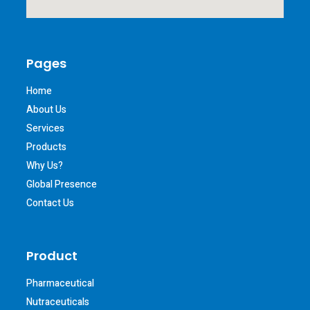
Pages
Home
About Us
Services
Products
Why Us?
Global Presence
Contact Us
Product
Pharmaceutical
Nutraceuticals