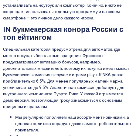
устанавливать на ноутбук или компьютер. Конечно, никто не
запрещает использовать отдельную программу и на своем
смартфоне – это личное дело каждого игрока.
IN букмекерская конора России с
топ ейтингом
Специальная категория предусмотрена для автоматов, где
можно покупать бесплатные вращения. Фриспины
предусматривают активацию бонусов, например,
дополнительных множителей, поэтому их покупка имеет смысл.
Букмекерская комиссия в случае с играми play-off NBA равна
приблизительно 6.5%. Для менее популярных матчей маржа
увеличивается до 9.5%. Аналогичная комиссия действует для
внутреннего чемпионата Пуэрто-Рико. У каждой игр имеется
демо-версия, позволяющая гроку ознакомиться с основным
приципом и правилам.
Мы регулярно пополняем наш ассортимент новинками, а
ценовая политика порадует даже самого требовательного
покупателя.