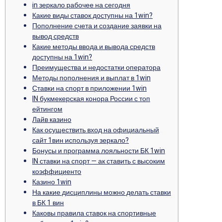
in зеркало рабочее на сегодня
Какие виды ставок доступны на 1win?
Пополнение счета и создание заявки на
вывод средств
Какие методы ввода и вывода средств
доступны на 1win?
Преимущества и недостатки оператора
Методы пополнения и выплат в 1win
Ставки на спорт в приложении 1win
IN букмекерская конора России с топ
ейтингом
Лайв казино
Как осуществить вход на официальный
сайт 1вин используя зеркало?
Бонусы и программа лояльности БК 1win
IN ставки на спорт — ак ставить с высоким
коэффициенто
Казино 1win
На какие дисциплины можно делать ставки
в БК 1 вин
Каковы правила ставок на спортивные