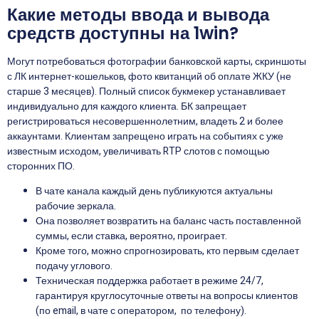
Какие методы ввода и вывода
средств доступны на 1win?
Могут потребоваться фотографии банковской карты, скриншоты
с ЛК интернет-кошельков, фото квитанций об оплате ЖКУ (не
старше 3 месяцев). Полный список букмекер устанавливает
индивидуально для каждого клиента. БК запрещает
регистрироваться несовершеннолетним, владеть 2 и более
аккаунтами. Клиентам запрещено играть на событиях с уже
известным исходом, увеличивать RTP слотов с помощью
сторонних ПО.
В чате канала каждый день публикуются актуальны
рабочие зеркала.
Она позволяет возвратить на баланс часть поставленной
суммы, если ставка, вероятно, проиграет.
Кроме того, можно спрогнозировать, кто первым сделает
подачу углового.
Техническая поддержка работает в режиме 24/7,
гарантируя круглосуточные ответы на вопросы клиентов
(по email, в чате с оператором, по телефону).