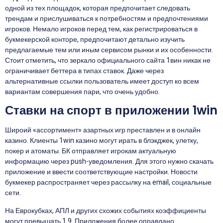
одной из тех площадок, которая предпочитает следовать
трендам и прислушиваться к потребностям и предпочтениями
игроков. Немало игроков перед тем, как регистрироваться в
букмекерской конторе, предпочитают детально изучить
предлагаемые тем или иным сервисом рынки и их особенности.
Стоит отметить, что зеркало официального сайта 1вин никак не
ограничивает беттера в типах ставок. Даже через
альтернативные ссылки пользователь имеет доступ ко всем
вариантам совершения пари, что очень удобно.
Ставки на спорт в приложении 1win
Широий «ассортимент» азартных игр преставлен и в онлайн
казино. Клиенты 1win казино могут ирать в блэкджек, улетку,
покер и атоматы. БК отправляет игрокам актуальную
информацию через push-уведомления. Для этого нужно скачать
приложение и ввести соответствующие настройки. Новости
букмекер распространяет через рассылку на email, социальные
сети.
На Еврокубках, АПЛ и других схожих событиях коэффициенты
могут превышать 1.9. Приложения более оправдано