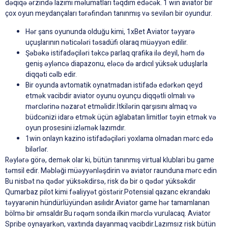
dəqiqə ərzində lazımi məlumatları təqdim edəcək. 1 win aviator bir
çox oyun meydançaları tərəfindən tanınmış və sevilən bir oyundur.
Hər şans oyununda olduğu kimi, 1xBet Aviator təyyarə
uçuşlarının nəticələri təsadüfi olaraq müəyyən edilir.
Şəbəkə istifadəçiləri təkcə parlaq qrafika ilə deyil, həm də
geniş əyləncə diapazonu, eləcə də ardıcıl yüksək uduşlarla
diqqəti cəlb edir.
Bir oyunda avtomatik oynatmadan istifadə edərkən qeyd
etmək vacibdir aviator oyunu oyunçu diqqətli olmalı və
mərclərinə nəzarət etməlidir.İtkilərin qarşısını almaq və
büdcənizi idarə etmək üçün ağlabatan limitlər təyin etmək və
oyun prosesini izləmək lazımdır.
1win onlayn kazino istifadəçiləri yoxlama olmadan mərc edə
bilərlər.
Rəylərə görə, demək olar ki, bütün tanınmış virtual klublari bu game
təmsil edir. Məbləği müəyyənləşdirin və aviator raunduna mərc edin
Bu nisbət nə qədər yüksəkdirsə, risk də bir o qədər yüksəkdir
Qumarbaz pilot kimi fəaliyyət göstərir.Potensial qazanc ekrandakı
təyyarənin hündürlüyündən asılıdır.Aviator game hər tamamlanan
bölmə bir əmsaldır.Bu rəqəm sonda ilkin mərclə vurulacaq. Aviator
Spribe oynayarkən, vaxtında dayanmaq vacibdir.Lazımsız risk bütün