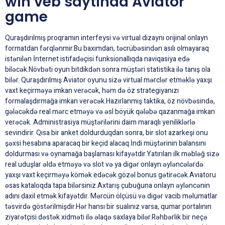
win veb saytında Aviator
game
Quraşdırılmış proqramın interfeysi və virtual dizaynı orijinal onlayn
formatdan fərqlənmir.Bu baxımdan, təcrübəsindən asılı olmayaraq
istənilən İnternet istifadəçisi funksionallıqda naviqasiya edə
biləcək.Növbəti oyun bitdikdən sonra müştəri statistika ilə tanış ola
bilər. Quraşdırılmış Aviator oyunu sizə virtual mərclər etməklə yaxşı
vaxt keçirməyə imkan verəcək, həm də öz strategiyanızı
formalaşdırmağa imkan verəcək.Hazırlanmış taktika, öz növbəsində,
gələcəkdə real mərc etməyə və əsl böyük qələbə qazanmağa imkan
verəcək. Administrasiya müştərilərini daim maraqlı yeniliklərlə
sevindirir. Qısa bir anket doldurduqdan sonra, bir slot azarkeşi onu
şəxsi hesabına aparacaq bir keçid alacaq.İndi müştərinin balansını
doldurması və oynamağa başlaması kifayətdir.Yatırılan ilk məbləğ sizə
real uduşlar əldə etməyə və slot və ya digər onlayn əyləncələrdə
yaxşı vaxt keçirməyə kömək edəcək gözəl bonus gətirəcək.Aviatoru
əsas kataloqda tapa bilərsiniz.Axtarış çubuğuna onlayn əyləncənin
adını daxil etmək kifayətdir. Mərcün ölçüsü və digər vacib məlumatlar
təsvirdə göstərilmişdir.Hər hansı bir sualınız varsa, qumar portalının
ziyarətçisi dəstək xidməti ilə əlaqə saxlaya bilər.Rəhbərlik bir neçə