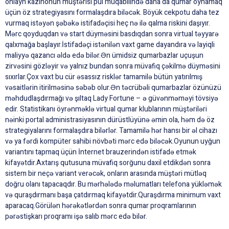
onlayn kazinonun müştərisi pul müqabilində daha da qumar oynamaq
üçün öz strategiyasını formalaşdıra biləcək. Böyük cekpotu daha tez
vurmaq istəyən şəbəkə istifadəçisi heç nə ilə qalma riskini daşıyır.
Mərc qoyduqdan və start düyməsini basdıqdan sonra virtual təyyarə
qalxmağa başlayır.İstifadəçi istənilən vaxt game dayandıra və layiqli
maliyyə qazancı əldə edə bilər.Ən ümidsiz qumarbazlar uçuşun
zirvəsini gözləyir və yalnız bundan sonra müvafiq çəkilmə düyməsini
sıxırlar.Çox vaxt bu cür əsassız risklər tamamilə bütün yatırılmış
vəsaitlərin itirilməsinə səbəb olur.Ən təcrübəli qumarbazlar özünüzü
məhdudlaşdırmağı və şıltaq Lady Fortune – ə güvənməməyi tövsiyə
edir. Statistikanı öyrənməklə virtual qumar klublarının müştəriləri
nəinki portal administrasiyasının dürüstlüyünə əmin ola, həm də öz
strategiyalarını formalaşdıra bilərlər. Tamamilə hər hansı bir əl cihazı
və ya fərdi kompüter sahibi növbəti mərc edə biləcək.Oyunun uyğun
variantını tapmaq üçün İnternet brauzerindən istifadə etmək
kifayətdir.Axtarış qutusuna müvafiq sorğunu daxil etdikdən sonra
sistem bir neçə variant verəcək, onların arasında müştəri mütləq
doğru olanı tapacaqdır. Bu mərhələdə məlumatları telefona yükləmək
və quraşdırmanı başa çatdırmaq kifayətdir.Quraşdırma minimum vaxt
aparacaq.Görülən hərəkətlərdən sonra qumar proqramlarının
pərəstişkarı proqramı işə salıb mərc edə bilər.