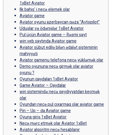
1xBet Aviator
Ilk bahis’ i necə elemek olar
Aviator game
Aviator oyunu azerbaycan qəza “Avtopilot”
Uduşlar və ödənişlər 1xBet Aviator
Pul üçün Aviator game – Rəsmi sayt
win veb saytında Aviator game
Aviator sübut edilə bilən ədalət sisteminin
mahiyyəti
Aviator gamenu telefona necə yükləmək olar
Demo oyununa necə girmək olar aviator
oyunu ?
Oyunun qaydaları 1xBet Aviator
Game Aviator – Qaydalar
win sistemində necə qeydiyyatdan keçmək
olar
Oyundan necə pul çıxarmaq olar aviator game
Pin – Up – da Aviator game
Oyuna giriş 1xBet Aviator
Necə mərc etmək olar Aviator 1xBet
Aviator alqoritm necə hesablanır