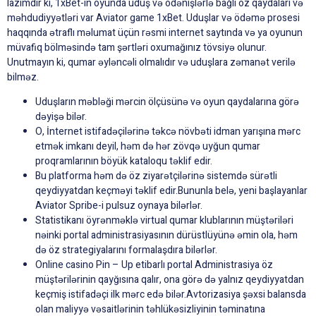
lazımdır ki, 1xBet-in oyunda uduş və ödənişlərlə bağlı öz qaydaları və
məhdudiyyətləri var Aviator game 1xBet. Uduşlar və ödəmə prosesi
haqqında ətraflı məlumat üçün rəsmi internet saytında və ya oyunun
müvafiq bölməsində tam şərtləri oxumağınız tövsiyə olunur.
Unutmayın ki, qumar əyləncəli olmalıdır və uduşlara zəmanət verilə
bilməz.
Uduşların məbləği mərcin ölçüsünə və oyun qaydalarına görə
dəyişə bilər.
O, İnternet istifadəçilərinə təkcə növbəti idman yarışına mərc
etmək imkanı deyil, həm də hər zövqə uyğun qumar
proqramlarının böyük kataloqu təklif edir.
Bu platforma həm də öz ziyarətçilərinə sistemdə sürətli
qeydiyyatdan keçməyi təklif edir.Bununla belə, yeni başlayanlar
Aviator Spribe-i pulsuz oynaya bilərlər.
Statistikanı öyrənməklə virtual qumar klublarının müştəriləri
nəinki portal administrasiyasının dürüstlüyünə əmin ola, həm
də öz strategiyalarını formalaşdıra bilərlər.
Online casino Pin – Up etibarlı portal Administrasiya öz
müştərilərinin qayğısına qalır, ona görə də yalnız qeydiyyatdan
keçmiş istifadəçi ilk mərc edə bilər.Avtorizasiya şəxsi balansda
olan maliyyə vəsaitlərinin təhlükəsizliyinin təminatına