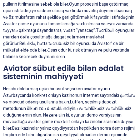
pulların itirilməsinə səbəb ola bilər.Oyun prosesini başa çatdırmaq
üçün istifadəçiyə sadəcə olaraq vaxtında müvafiq düyməni basmaq
və öz mükafatını rahat şəkildə geri götürmək kifayətdir. İstifadəçinin
Aviator game oyununu tamamlamağa vaxtı olmasa və eyni zamanda
təyyarə qalxmağı dayandırarsa, vəsait “yanacaq”.Təcrübəli oyunçular
mərcləri dəfə çoxaltmağa diqqət yetirməyi məsləhət
görürlər.Beləliklə, hətta təcrübəsiz bir oyuncu da Aviator’ da bir
mükafat əldə edə bilər.Əsas odur ki, risk etməyin və pulu vaxtında
balansa kecirecek düyməni sıxın.
Aviator sübut edilə bilən ədalət
sisteminin mahiyyəti
Hesabı doldurmaq üçün bir üsul seçərkən aviator oyunu
Azərbaycanda konkret onlayn kazinonun internet saytındakı şərtlərə
və mövcud ödəniş üsullarına baxın.Lütfən, seçilmiş depozit
metodunun ölkənizdə dəstəkləndiyinə və təhlükəsiz və təhlükəsiz
olduğuna əmin olun. Nəzərə alın ki, oyunun demo versiyasının
mövcudluğu aviator game müxtəlif onlayn kazinolar arasında dəyişə
bilər.Bəzi kazinolar yalnız qeydiyyatdan keçdikdən sonra demo rejimi
təqdim edə bilər, digərləri isə qeydiyyat olmadan demo rejimində