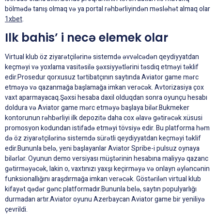
bölmədə tanış olmaq və ya portal rəhbərliyindən məsləhət almaq olar
1xbet
.
Ilk bahis’ i necə elemek olar
Virtual klub öz ziyarətçilərinə sistemdə əvvəlcədən qeydiyyatdan
keçməyi və yoxlama vasitəsilə şəxsiyyətlərini təsdiq etməyi təklif
edir.Prosedur qorxusuz tərtibatçının saytında Aviator game mərc
etməyə və qazanmağa başlamağa imkan verəcək. Avtorizasiya çox
vaxt aparmayacaq.Şəxsi hesaba daxil olduqdan sonra oyunçu hesabı
doldura və Aviator game mərc etməyə başlaya bilər.Bukmeker
kontorunun rəhbərliyi ilk depozitə daha cox əlavə gətirəcək xüsusi
promosyon kodundan istifadə etməyi tövsiyə edir. Bu platforma həm
də öz ziyarətçilərinə sistemdə sürətli qeydiyyatdan keçməyi təklif
edir.Bununla belə, yeni başlayanlar Aviator Spribe-i pulsuz oynaya
bilərlər. Oyunun demo versiyası müştərinin hesabına maliyyə qazanc
gətirməyəcək, lakin o, vaxtınızı yaxşı keçirməyə və onlayn əyləncənin
funksionallığını araşdırmağa imkan verəcək. Göstərilən virtual klub
kifayət qədər gənc platformadır.Bununla belə, saytın populyarlığı
durmadan artır.Aviator oyunu Azerbaycan Aviator game bir yeniliyə
çevrildi.