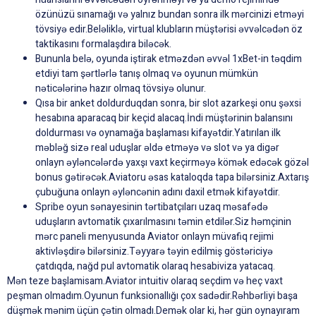
özünüzü sınamağı və yalnız bundan sonra ilk mərcinizi etməyi
tövsiyə edir.Beləliklə, virtual klubların müştərisi əvvəlcədən öz
taktikasını formalaşdıra biləcək.
Bununla belə, oyunda iştirak etməzdən əvvəl 1xBet-in təqdim
etdiyi tam şərtlərlə tanış olmaq və oyunun mümkün
nəticələrinə hazır olmaq tövsiyə olunur.
Qısa bir anket doldurduqdan sonra, bir slot azarkeşi onu şəxsi
hesabına aparacaq bir keçid alacaq.İndi müştərinin balansını
doldurması və oynamağa başlaması kifayətdir.Yatırılan ilk
məbləğ sizə real uduşlar əldə etməyə və slot və ya digər
onlayn əyləncələrdə yaxşı vaxt keçirməyə kömək edəcək gözəl
bonus gətirəcək.Aviatoru əsas kataloqda tapa bilərsiniz.Axtarış
çubuğuna onlayn əyləncənin adını daxil etmək kifayətdir.
Spribe oyun sənayesinin tərtibatçıları uzaq məsafədə
uduşların avtomatik çıxarılmasını təmin etdilər.Siz həmçinin
mərc paneli menyusunda Aviator onlayn müvafiq rejimi
aktivləşdirə bilərsiniz.Təyyarə təyin edilmiş göstəriciyə
çatdıqda, nağd pul avtomatik olaraq hesabiviza yatacaq.
Mən teze başlamisam.Aviator intuitiv olaraq seçdim və heç vaxt
peşman olmadım.Oyunun funksionallığı çox sadədir.Rəhbərliyi başa
düşmək mənim üçün çətin olmadı.Demək olar ki, hər gün oynayıram