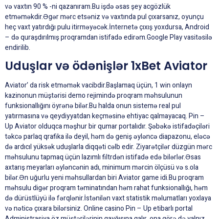
və vaxtın 90 % -ni qazanıram.Bu işdə əsas şey acgözlük
etməməkdir.Əgər mərc etsəniz və vaxtında pul çıxarsanız, oyunçu
heç vaxt yatırdığı pulu itirməyəcək.İnternetə çıxış yoxdursa, Android
– də quraşdırılmış proqramdan istifadə edirəm.Google Play vasitəsilə
endirilib.
Uduşlar və ödənişlər 1xBet Aviator
Aviator’ da risk etməmək vacibdir.Başlamaq üçün, 1 win onlayn
kazinonun müştərisi demo rejimində proqram məhsulunun
funksionallığını öyrənə bilər.Bu halda onun sistemə real pul
yatırmasına və qeydiyyatdan keçməsinə ehtiyac qalmayacaq. Pin –
Up Aviator olduqca məşhur bir qumar portalıdır. Şəbəkə istifadəçiləri
təkcə parlaq qrafika ilə deyil, həm də geniş əyləncə diapazonu, eləcə
də ardıcıl yüksək uduşlarla diqqəti cəlb edir. Ziyarətçilər düzgün mərc
məhsulunu tapmaq üçün lazımlı filtrdən istifadə edə bilərlər.Əsas
axtarış meyarları əyləncənin adı, minimum mərcin ölçüsü və s.ola
bilər.Ən uğurlu yeni məhsullardan biri Aviator game idi.Bu proqram
məhsulu digər proqram təminatından həm rahat funksionallığı, həm
də dürüstlüyü ilə fərqlənir.İstənilən vaxt statistik məlumatları yoxlaya
və nəticə çıxara bilərsiniz. Online casino Pin – Up etibarlı portal
Administrasiya öz müştərilərinin qayğısına qalır, ona görə də yalnız