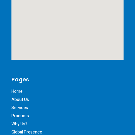
Pages
Home
About Us
Services
Products
Why Us?
Global Presence