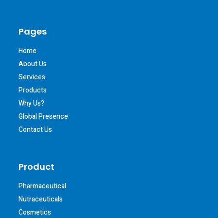
Pages
Home
About Us
Services
Products
Why Us?
Global Presence
Contact Us
Product
Pharmaceutical
Nutraceuticals
Cosmetics