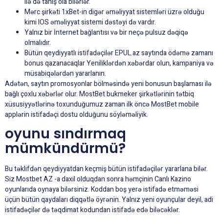
ilə də tanış ola bilərlər.
Mərc şirkəti 1xBet-in digər əməliyyat sistemləri üzrə olduğu
kimi IOS əməliyyat sistemi dəstəyi də vardır.
Yalnız bir İnternet bağlantısı və bir neçə pulsuz dəqiqə
olmalıdır.
Bütün qeydiyyatlı istifadəçilər EPUL.az saytında ödəmə zamanı
bonus qazanacaqlar Yeniliklərdən xəbərdar olun, kampaniya və
müsabiqələrdən yararlanın.
Adətən, saytın promosyonlar bölməsində yeni bonusun başlaması ilə
bağlı çoxlu xəbərlər olur. MostBet bukmeker şirkətlərinin tətbiq
xüsusiyyətlərinə toxunduğumuz zaman ilk öncə MostBet mobile
applərin istifadəçi dostu olduğunu söyləməliyik.
oyunu sındırmaq
mümkündürmü?
Bu təklifdən qeydiyyatdan keçmiş bütün istifadəçilər yararlana bilər.
Siz Mostbet AZ -a daxil olduqdan sonra həmçinin Canlı Kazino
oyunlarıda oynaya bilərsiniz. Koddan boş yerə istifadə etməməsi
üçün bütün qaydaları diqqətlə öyrənin. Yalnız yeni oyunçular deyil, adi
istifadəçilər də təqdimat kodundan istifadə edə biləcəklər.