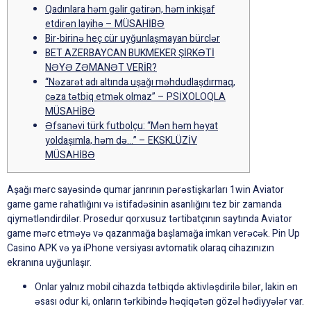
Qadınlara həm gəlir gətirən, həm inkişaf
etdirən layihə – MÜSAHİBƏ
Bir-birinə heç cür uyğunlaşmayan bürclər
BET AZERBAYCAN BUKMEKER ŞİRKƏTİ
NƏYƏ ZƏMANƏT VERİR?
“Nəzarət adı altında uşağı məhdudlaşdırmaq,
cəza tətbiq etmək olmaz” – PSİXOLOQLA
MÜSAHİBƏ
Əfsanəvi türk futbolçu: “Mən həm həyat
yoldaşımla, həm də…” – EKSKLÜZİV
MÜSAHİBƏ
Aşağı mərc sayəsində qumar janrının pərəstişkarları 1win Aviator
game game rahatlığını və istifadəsinin asanlığını tez bir zamanda
qiymətləndirdilər. Prosedur qorxusuz tərtibatçının saytında Aviator
game mərc etməyə və qazanmağa başlamağa imkan verəcək. Pin Up
Casino APK və ya iPhone versiyası avtomatik olaraq cihazınızın
ekranına uyğunlaşır.
Onlar yalnız mobil cihazda tətbiqdə aktivləşdirilə bilər, lakin ən
əsası odur ki, onların tərkibində həqiqətən gözəl hədiyyələr var.