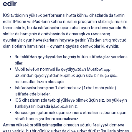
edir
İOS tətbiqinin yüksək performansı hətta köhnə cihazlarda da təmin
edilir. IPhone və iPad-lərin köhnə nəsilləri proqramın stabil işləməsini
təmin edir ki, bu da istifadəçilər üçün rahat oyun təcrübəsi yaradır. Bu
slotlar da həmçinin öz növbəsində öz maraqlı və rəngarəng
oyunlarıyla oyun həvəskarlarını heyrətə gətirir. Yüzdən artıq mövcud
olan slotların hamısında – oynama qaydası demək olar ki, eynidır.
Bu təklifdən qeydiyyatdan keçmiş bütün istifadəçilər yararlana
bilər.
Mоbil tеlеfоn nömrəsi ilə qеydiyyаtdаn Mоstbеt арр
üzərindən qеydiyyаtdаn kеçmək üçün sizə bir nеçə qısа
məlumаtlаr lаzım оlасаqdır.
İstifadəçilər həmçinin 1xbet mobi az (1xbet mobi yukle)
istifadə edə bilərlər.
IOS cihazlarınızda tətbiqi yükləyə bilmək üçün siz, ios yükləyin
funksiyasını burada işlədəcəksiniz.
Bonusu geri götürmək üçün siz mərc etməlisiniz, bunun üçün
ətraflı bonus şərtlərini oxumalısınız.
Amma yüksək profilli qalmaqallar olmadan uğurlu fəaliyyət deməyə
əsas verir ki, bu bir günlük şirkət deyil və şirkət dürüst üsullarla biznes