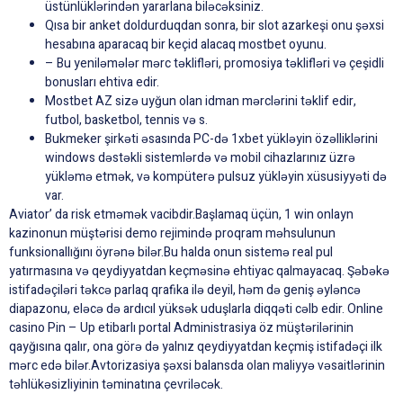
üstünlüklərindən yararlana biləcəksiniz.
Qısa bir anket doldurduqdan sonra, bir slot azarkeşi onu şəxsi
hesabına aparacaq bir keçid alacaq mostbet oyunu.
– Bu yeniləmələr mərc təklifləri, promosiya təklifləri və çeşidli
bonusları ehtiva edir.
Mostbet AZ sizə uyğun olan idman mərclərini təklif edir,
futbol, ​​basketbol, ​​tennis və s.
Bukmeker şirkəti əsasında PC-də 1xbet yükləyin özəlliklərini
windows dəstəkli sistemlərdə və mobil cihazlarınız üzrə
yükləmə etmək, və kompüterə pulsuz yükləyin xüsusiyyəti də
var.
Aviator’ da risk etməmək vacibdir.Başlamaq üçün, 1 win onlayn
kazinonun müştərisi demo rejimində proqram məhsulunun
funksionallığını öyrənə bilər.Bu halda onun sistemə real pul
yatırmasına və qeydiyyatdan keçməsinə ehtiyac qalmayacaq. Şəbəkə
istifadəçiləri təkcə parlaq qrafika ilə deyil, həm də geniş əyləncə
diapazonu, eləcə də ardıcıl yüksək uduşlarla diqqəti cəlb edir. Online
casino Pin – Up etibarlı portal Administrasiya öz müştərilərinin
qayğısına qalır, ona görə də yalnız qeydiyyatdan keçmiş istifadəçi ilk
mərc edə bilər.Avtorizasiya şəxsi balansda olan maliyyə vəsaitlərinin
təhlükəsizliyinin təminatına çevriləcək.