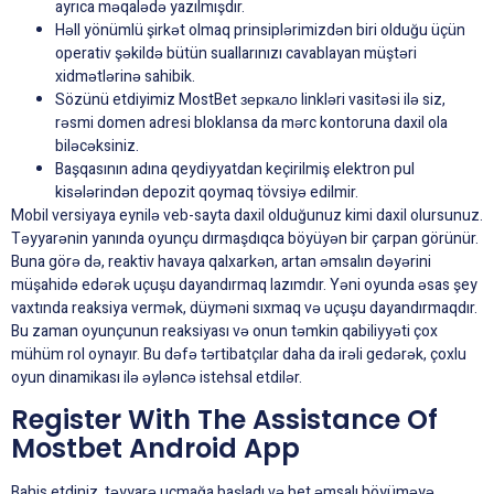
ayrıca məqalədə yazılmışdır.
Həll yönümlü şirkət olmaq prinsiplərimizdən biri olduğu üçün
operativ şəkildə bütün suallarınızı cavablayan müştəri
xidmətlərinə sahibik.
Sözünü etdiyimiz MostBet зеркало linkləri vasitəsi ilə siz,
rəsmi domen adresi bloklansa da mərc kontoruna daxil ola
biləcəksiniz.
Başqasının adına qeydiyyatdan keçirilmiş elektron pul
kisələrindən depozit qoymaq tövsiyə edilmir.
Mobil versiyaya eynilə veb-sayta daxil olduğunuz kimi daxil olursunuz.
Təyyarənin yanında oyunçu dırmaşdıqca böyüyən bir çarpan görünür.
Buna görə də, reaktiv havaya qalxarkən, artan əmsalın dəyərini
müşahidə edərək uçuşu dayandırmaq lazımdır. Yəni oyunda əsas şey
vaxtında reaksiya vermək, düyməni sıxmaq və uçuşu dayandırmaqdır.
Bu zaman oyunçunun reaksiyası və onun təmkin qabiliyyəti çox
mühüm rol oynayır. Bu dəfə tərtibatçılar daha da irəli gedərək, çoxlu
oyun dinamikası ilə əyləncə istehsal etdilər.
Register With The Assistance Of
Mostbet Android App
Bahis etdiniz, təyyarə uçmağa başladı və bet əmsalı böyüməyə