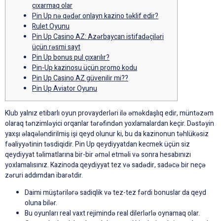
çıxarmaq olar
Pin Up nə qədər onlayn kazino təklif edir?
Rulet Oyunu
Pin Up Casino AZ: Azərbaycan istifadəçiləri
üçün rəsmi sayt
Pin Up bonus pul çıxarılır?
Pin-Up kazinosu üçün promo kodu
Pin Up Casino AZ güvenilir mi??
Pin Up Aviator Oyunu
Klub yalnız etibarlı oyun provayderləri ilə əməkdaşlıq edir, müntəzəm
olaraq tənzimləyici orqanlar tərəfindən yoxlamalardan keçir. Dəstəyin
yaxşı əlaqələndirilmiş işi qeyd olunur ki, bu da kazinonun təhlükəsiz
fəaliyyətinin təsdiqidir. Pin Up qeydiyyatdan kecmek üçün siz
qeydiyyat təlimatlarına bir-bir əməl etməli və sonra hesabınızı
yoxlamalısınız. Kazinoda qeydiyyat tez və sadədir, sadəcə bir neçə
zəruri addımdan ibarətdir.
Daimi müştərilərə sadiqlik və tez-tez fərdi bonuslar da qeyd
oluna bilər.
Bu oyunları real vaxt rejimində real dilerlərlə oynamaq olar.