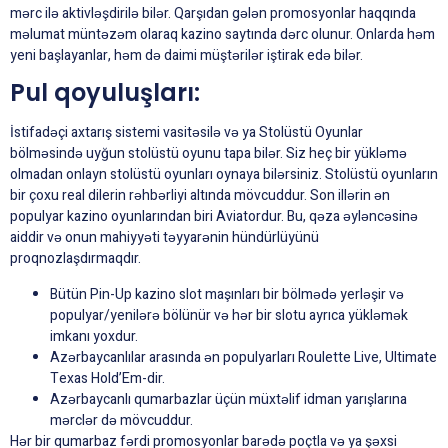
mərc ilə aktivləşdirilə bilər. Qarşıdan gələn promosyonlar haqqında
məlumat müntəzəm olaraq kazino saytında dərc olunur. Onlarda həm
yeni başlayanlar, həm də daimi müştərilər iştirak edə bilər.
Pul qoyuluşları:
İstifadəçi axtarış sistemi vasitəsilə və ya Stolüstü Oyunlar
bölməsində uyğun stolüstü oyunu tapa bilər. Siz heç bir yükləmə
olmadan onlayn stolüstü oyunları oynaya bilərsiniz. Stolüstü oyunların
bir çoxu real dilerin rəhbərliyi altında mövcuddur. Son illərin ən
populyar kazino oyunlarından biri Aviatordur. Bu, qəza əyləncəsinə
aiddir və onun mahiyyəti təyyarənin hündürlüyünü
proqnozlaşdırmaqdır.
Bütün Pin-Up kazino slot maşınları bir bölmədə yerləşir və
populyar/yenilərə bölünür və hər bir slotu ayrıca yükləmək
imkanı yoxdur.
Azərbaycanlılar arasında ən populyarları Roulette Live, Ultimate
Texas Hold’Em-dir.
Azərbaycanlı qumarbazlar üçün müxtəlif idman yarışlarına
mərclər də mövcuddur.
Hər bir qumarbaz fərdi promosyonlar barədə poçtla və ya şəxsi