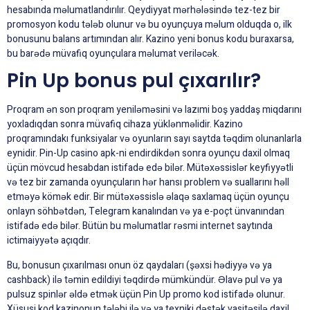
hesabında məlumatlandırılır. Qeydiyyat mərhələsində tez-tez bir
promosyon kodu tələb olunur və bu oyunçuya məlum olduqda o, ilk
bonusunu balans artımından alır. Kazino yeni bonus kodu buraxarsa,
bu barədə müvafiq oyunçulara məlumat veriləcək.
Pin Up bonus pul çıxarılır?
Proqram ən son proqram yeniləməsini və lazımi boş yaddaş miqdarını
yoxladıqdan sonra müvafiq cihaza yüklənməlidir. Kazino
proqramındakı funksiyalar və oyunların sayı saytda təqdim olunanlarla
eynidir. Pin-Up casino apk-ni endirdikdən sonra oyunçu daxil olmaq
üçün mövcud hesabdan istifadə edə bilər. Mütəxəssislər keyfiyyətli
və tez bir zamanda oyunçuların hər hansı problem və suallarını həll
etməyə kömək edir. Bir mütəxəssislə əlaqə saxlamaq üçün oyunçu
onlayn söhbətdən, Telegram kanalından və ya e-poçt ünvanından
istifadə edə bilər. Bütün bu məlumatlar rəsmi internet saytında
ictimaiyyətə açıqdır.
Bu, bonusun çıxarılması onun öz qaydaları (şəxsi hədiyyə və ya
cashback) ilə təmin edildiyi təqdirdə mümkündür. Əlavə pul və ya
pulsuz spinlər əldə etmək üçün Pin Up promo kod istifadə olunur.
Xüsusi kod kazinonun tələbi ilə və ya texniki dəstək vasitəsilə daxil