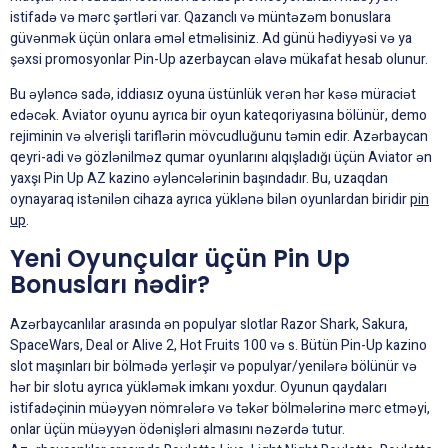
istifadə və mərc şərtləri var. Qazanclı və müntəzəm bonuslara
güvənmək üçün onlara əməl etməlisiniz. Ad günü hədiyyəsi və ya
şəxsi promosyonlar Pin-Up azerbaycan əlavə mükafat hesab olunur.
Bu əyləncə sadə, iddiasız oyuna üstünlük verən hər kəsə müraciət
edəcək. Aviator oyunu ayrıca bir oyun kateqoriyasına bölünür, demo
rejiminin və əlverişli tariflərin mövcudluğunu təmin edir. Azərbaycan
qeyri-adi və gözlənilməz qumar oyunlarını alqışladığı üçün Aviator ən
yaxşı Pin Up AZ kazino əyləncələrinin başındadır. Bu, uzaqdan
oynayaraq istənilən cihaza ayrıca yüklənə bilən oyunlardan biridir
pin
up
.
Yeni Oyunçular üçün Pin Up
Bonusları nədir?
Azərbaycanlılar arasında ən populyar slotlar Razor Shark, Sakura,
SpaceWars, Deal or Alive 2, Hot Fruits 100 və s. Bütün Pin-Up kazino
slot maşınları bir bölmədə yerləşir və populyar/yenilərə bölünür və
hər bir slotu ayrıca yükləmək imkanı yoxdur. Oyunun qaydaları
istifadəçinin müəyyən nömrələrə və təkər bölmələrinə mərc etməyi,
onlar üçün müəyyən ödənişləri almasını nəzərdə tutur.