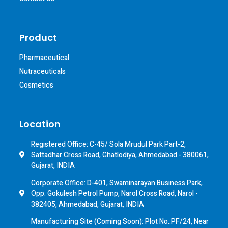
Product
Pharmaceutical
Nutraceuticals
Cosmetics
Location
Registered Office: C-45/ Sola Mrudul Park Part-2,
Sattadhar Cross Road, Ghatlodiya, Ahmedabad - 380061,
Gujarat, INDIA
Corporate Office: D-401, Swaminarayan Business Park,
Opp. Gokulesh Petrol Pump, Narol Cross Road, Narol -
382405, Ahmedabad, Gujarat, INDIA
Manufacturing Site (Coming Soon): Plot No.:PF/24, Near