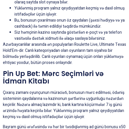
olaraq saytda slot oynaya bilər.
Yüklənmiş proqram yalnız qeydiyyatdan keçmiş və daxil olmuş
istifadəçilər üçün işləyir.
Bu, bonusun çıxarılması onun öz qaydaları (şəxsi hədiyyə və ya
cashback) ilə təmin edildiyi təqdirdə mümkündür.
Siz həmçinin kazino saytında göstərilən e-poçt və ya telefon
vasitəsilə dəstək xidməti ilə əlaqə saxlaya bilərsiniz.
Azərbaycanlılar arasında ən populyarları Roulette Live, Ultimate Texas
Hold’Em-dir. Canlı kateqoriyadan olan oyunların tam siyahısı bir
bölmədə yerləşdirilib. Canlı oyunları oynamaq üçün onları yükləməyə
ehtiyac yoxdur, bütün proses onlayndır.
Pin Up Bet: Mərc Seçimləri və
İdman Kitabı
Çıxarış zamanı oyunçunun müraciəti, bonusun mərc edilməsi, ödəniş
sisteminin qaydalarına və kazinonun şərtlərinə uyğunluğu nəzərdən
keçirilir. Nəzərə almaq lazımdır ki, bank kartına köçürmələr 7 iş günü
ərzində həyata keçirilə bilər. Yüklənmiş proqram yalnız qeydiyyatdan
keçmiş və daxil olmuş istifadəçilər üçün işləyir.
Bayram günü ərəfəsində və hər bir təsdiqlənmiş ad günü bonusu x50