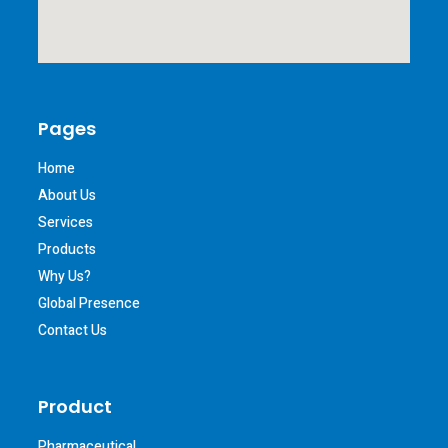
Pages
Home
About Us
Services
Products
Why Us?
Global Presence
Contact Us
Product
Pharmaceutical