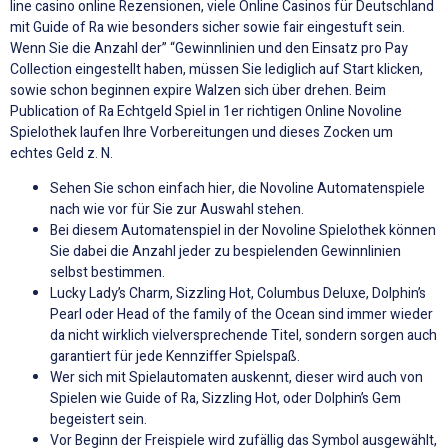
line casino online Rezensionen, viele Online Casinos für Deutschland
mit Guide of Ra wie besonders sicher sowie fair eingestuft sein.
Wenn Sie die Anzahl der” “Gewinnlinien und den Einsatz pro Pay
Collection eingestellt haben, müssen Sie lediglich auf Start klicken,
sowie schon beginnen expire Walzen sich über drehen. Beim
Publication of Ra Echtgeld Spiel in 1er richtigen Online Novoline
Spielothek laufen Ihre Vorbereitungen und dieses Zocken um
echtes Geld z. N.
Sehen Sie schon einfach hier, die Novoline Automatenspiele
nach wie vor für Sie zur Auswahl stehen.
Bei diesem Automatenspiel in der Novoline Spielothek können
Sie dabei die Anzahl jeder zu bespielenden Gewinnlinien
selbst bestimmen.
Lucky Lady’s Charm, Sizzling Hot, Columbus Deluxe, Dolphin’s
Pearl oder Head of the family of the Ocean sind immer wieder
da nicht wirklich vielversprechende Titel, sondern sorgen auch
garantiert für jede Kennziffer Spielspaß.
Wer sich mit Spielautomaten auskennt, dieser wird auch von
Spielen wie Guide of Ra, Sizzling Hot, oder Dolphin’s Gem
begeistert sein.
Vor Beginn der Freispiele wird zufällig das Symbol ausgewählt,