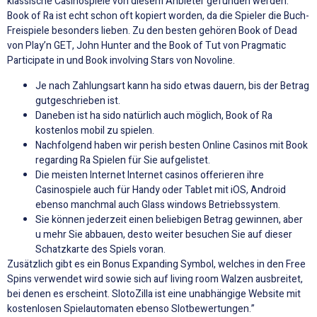
klassische Casinospiele von diesem Anbieter gefunden werden.
Book of Ra ist echt schon oft kopiert worden, da die Spieler die Buch-
Freispiele besonders lieben. Zu den besten gehören Book of Dead
von Play’n GET, John Hunter and the Book of Tut von Pragmatic
Participate in und Book involving Stars von Novoline.
Je nach Zahlungsart kann ha sido etwas dauern, bis der Betrag
gutgeschrieben ist.
Daneben ist ha sido natürlich auch möglich, Book of Ra
kostenlos mobil zu spielen.
Nachfolgend haben wir perish besten Online Casinos mit Book
regarding Ra Spielen für Sie aufgelistet.
Die meisten Internet Internet casinos offerieren ihre
Casinospiele auch für Handy oder Tablet mit iOS, Android
ebenso manchmal auch Glass windows Betriebssystem.
Sie können jederzeit einen beliebigen Betrag gewinnen, aber
u mehr Sie abbauen, desto weiter besuchen Sie auf dieser
Schatzkarte des Spiels voran.
Zusätzlich gibt es ein Bonus Expanding Symbol, welches in den Free
Spins verwendet wird sowie sich auf living room Walzen ausbreitet,
bei denen es erscheint. SlotoZilla ist eine unabhängige Website mit
kostenlosen Spielautomaten ebenso Slotbewertungen.”