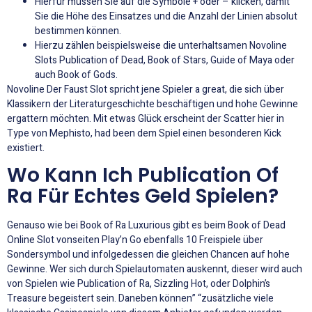
Hierfür müssen Sie auf die Symbole + oder – klicken, damit
Sie die Höhe des Einsatzes und die Anzahl der Linien absolut
bestimmen können.
Hierzu zählen beispielsweise die unterhaltsamen Novoline
Slots Publication of Dead, Book of Stars, Guide of Maya oder
auch Book of Gods.
Novoline Der Faust Slot spricht jene Spieler a great, die sich über
Klassikern der Literaturgeschichte beschäftigen und hohe Gewinne
ergattern möchten. Mit etwas Glück erscheint der Scatter hier in
Type von Mephisto, had been dem Spiel einen besonderen Kick
existiert.
Wo Kann Ich Publication Of
Ra Für Echtes Geld Spielen?
Genauso wie bei Book of Ra Luxurious gibt es beim Book of Dead
Online Slot vonseiten Play’n Go ebenfalls 10 Freispiele über
Sondersymbol und infolgedessen die gleichen Chancen auf hohe
Gewinne. Wer sich durch Spielautomaten auskennt, dieser wird auch
von Spielen wie Publication of Ra, Sizzling Hot, oder Dolphin’s
Treasure begeistert sein. Daneben können” “zusätzliche viele