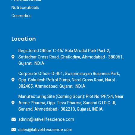
Nutraceuticals
Cosmetics
Location
Registered Office: C-45/ Sola Mrudul Park Part-2,
Sattadhar Cross Road, Ghatlodiya, Ahmedabad - 380061,
Gujarat, INDIA
Corporate Office: D-401, Swaminarayan Business Park,
Opp. Gokulesh Petrol Pump, Narol Cross Road, Narol -
382405, Ahmedabad, Gujarat, INDIA
Manufacturing Site (Coming Soon): Plot No.:PF/24, Near
Acme Pharma, Opp. Teva Pharma, Sanand G.I.D.C.-II,
Sanand, Ahmedabad - 382210, Gujarat, INDIA
admin@lativelifescience.com
sales@lativelifescience.com