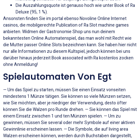
Die Auszahlungsquote ist genauso hoch wie unter Book of Ra
Deluxe (95, 1 %).
Ansonsten finden Sie im portal ebenso Novoline Online Internet
casinos, die mobilgerechte Publication of Ra Slot machine games
anbieten. Widmen der Gastronomie Shop uns nun deinem
bekanntesten Online Automatenspiel, das man wohl mit Recht wie
die Mutter passer Online Slots bezeichnen kann. Sie haben hier nicht
nur alle Informationen zu diesem Kultspiel, jedoch können bei uns
darüber hinaus jederzeit Book associated with Ra kostenlos zocken
ohne Anmeldung!
Spielautomaten Von Egt
— Um das Spiel zu starten, müssen Sie einen Einsatz vonseiten
mindestens 1 Münze tätigen. Sie können so viele Münzen setzen,
wie Sie möchten, aber je niedriger der Verwendung, desto öfter
können Sie die Walzen pro Runde drehen. — Sie können das Spiel mit
einem Einsatz zwischen 1 und ten Münzen spielen. — Um zu
gewinnen, müssen Sie several oder mehr Symbole auf einer aktiven
Gewinnlinie erscheinen lassen. — Die Symbole, die auf living area
Walzen erscheinen können, werden durch Buchstaben dargestellt,