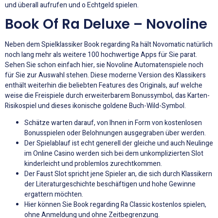
und überall aufrufen und o Echtgeld spielen.
Book Of Ra Deluxe – Novoline
Neben dem Spielklassiker Book regarding Ra hält Novomatic natürlich
noch lang mehr als weitere 100 hochwertige Apps für Sie parat.
Sehen Sie schon einfach hier, sie Novoline Automatenspiele noch
für Sie zur Auswahl stehen. Diese moderne Version des Klassikers
enthält weiterhin die beliebten Features des Originals, auf welche
weise die Freispiele durch erweiterbarem Bonussymbol, das Karten-
Risikospiel und dieses ikonische goldene Buch-Wild-Symbol.
Schätze warten darauf, von Ihnen in Form von kostenlosen
Bonusspielen oder Belohnungen ausgegraben über werden.
Der Spielablauf ist echt generell der gleiche und auch Neulinge
im Online Casino werden sich bei dem unkomplizierten Slot
kinderleicht und problemlos zurechtkommen.
Der Faust Slot spricht jene Spieler an, die sich durch Klassikern
der Literaturgeschichte beschäftigen und hohe Gewinne
ergattern möchten.
Hier können Sie Book regarding Ra Classic kostenlos spielen,
ohne Anmeldung und ohne Zeitbegrenzung.