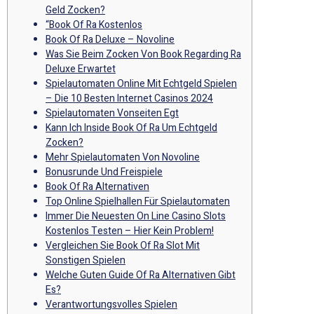
Geld Zocken?
“Book Of Ra Kostenlos
Book Of Ra Deluxe – Novoline
Was Sie Beim Zocken Von Book Regarding Ra
Deluxe Erwartet
Spielautomaten Online Mit Echtgeld Spielen
– Die 10 Besten Internet Casinos 2024
Spielautomaten Vonseiten Egt
Kann Ich Inside Book Of Ra Um Echtgeld
Zocken?
Mehr Spielautomaten Von Novoline
Bonusrunde Und Freispiele
Book Of Ra Alternativen
Top Online Spielhallen Für Spielautomaten
Immer Die Neuesten On Line Casino Slots
Kostenlos Testen – Hier Kein Problem!
Vergleichen Sie Book Of Ra Slot Mit
Sonstigen Spielen
Welche Guten Guide Of Ra Alternativen Gibt
Es?
Verantwortungsvolles Spielen