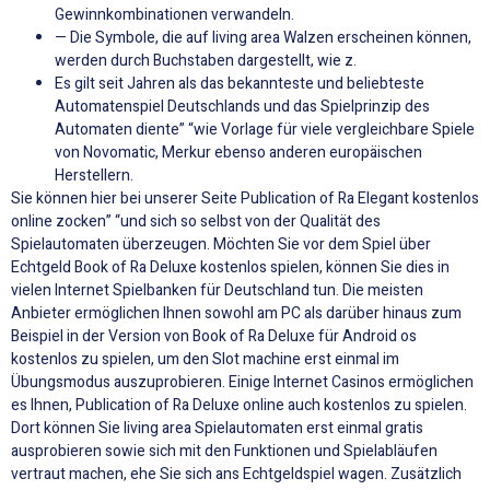
Gewinnkombinationen verwandeln.
— Die Symbole, die auf living area Walzen erscheinen können,
werden durch Buchstaben dargestellt, wie z.
Es gilt seit Jahren als das bekannteste und beliebteste
Automatenspiel Deutschlands und das Spielprinzip des
Automaten diente” “wie Vorlage für viele vergleichbare Spiele
von Novomatic, Merkur ebenso anderen europäischen
Herstellern.
Sie können hier bei unserer Seite Publication of Ra Elegant kostenlos
online zocken” “und sich so selbst von der Qualität des
Spielautomaten überzeugen. Möchten Sie vor dem Spiel über
Echtgeld Book of Ra Deluxe kostenlos spielen, können Sie dies in
vielen Internet Spielbanken für Deutschland tun. Die meisten
Anbieter ermöglichen Ihnen sowohl am PC als darüber hinaus zum
Beispiel in der Version von Book of Ra Deluxe für Android os
kostenlos zu spielen, um den Slot machine erst einmal im
Übungsmodus auszuprobieren. Einige Internet Casinos ermöglichen
es Ihnen, Publication of Ra Deluxe online auch kostenlos zu spielen.
Dort können Sie living area Spielautomaten erst einmal gratis
ausprobieren sowie sich mit den Funktionen und Spielabläufen
vertraut machen, ehe Sie sich ans Echtgeldspiel wagen. Zusätzlich