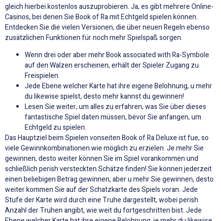
gleich hierbei kostenlos auszuprobieren. Ja, es gibt mehrere Online-
Casinos, bei denen Sie Book of Ra mit Echtgeld spielen können.
Entdecken Sie die vielen Versionen, die über neuen Regeln ebenso
zusätzlichen Funktionen für noch mehr Spielspaß sorgen.
Wenn drei oder aber mehr Book associated with Ra-Symbole
auf den Walzen erscheinen, erhält der Spieler Zugang zu
Freispielen.
Jede Ebene welcher Karte hat ihre eigene Belohnung, u mehr
du likewise spielst, desto mehr kannst du gewinnen!
Lesen Sie weiter, um alles zu erfahren, was Sie über dieses
fantastische Spiel daten müssen, bevor Sie anfangen, um
Echtgeld zu spielen.
Das Hauptziel beim Spielen vonseiten Book of Ra Deluxe ist fue, so
viele Gewinnkombinationen wie möglich zu erzielen. Je mehr Sie
gewinnen, desto weiter können Sie im Spiel vorankommen und
schließlich perish versteckten Schätze finden! Sie können jederzeit
einen beliebigen Betrag gewinnen, aber u mehr Sie gewinnen, desto
weiter kommen Sie auf der Schatzkarte des Spiels voran. Jede
Stufe der Karte wird durch eine Truhe dargestellt, wobei perish
Anzahl der Truhen angibt, wie weit du fortgeschritten bist. Jede
Ebene welcher Karte hat ihre eigene Belohnung, je mehr du likewise