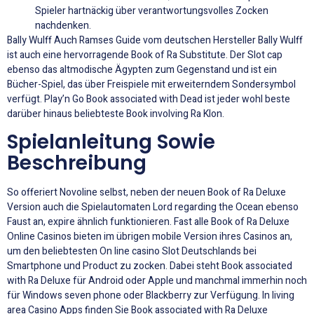
Spieler hartnäckig über verantwortungsvolles Zocken
nachdenken.
Bally Wulff Auch Ramses Guide vom deutschen Hersteller Bally Wulff
ist auch eine hervorragende Book of Ra Substitute. Der Slot cap
ebenso das altmodische Ägypten zum Gegenstand und ist ein
Bücher-Spiel, das über Freispiele mit erweiterndem Sondersymbol
verfügt. Play’n Go Book associated with Dead ist jeder wohl beste
darüber hinaus beliebteste Book involving Ra Klon.
Spielanleitung Sowie
Beschreibung
So offeriert Novoline selbst, neben der neuen Book of Ra Deluxe
Version auch die Spielautomaten Lord regarding the Ocean ebenso
Faust an, expire ähnlich funktionieren. Fast alle Book of Ra Deluxe
Online Casinos bieten im übrigen mobile Version ihres Casinos an,
um den beliebtesten On line casino Slot Deutschlands bei
Smartphone und Product zu zocken. Dabei steht Book associated
with Ra Deluxe für Android oder Apple und manchmal immerhin noch
für Windows seven phone oder Blackberry zur Verfügung. In living
area Casino Apps finden Sie Book associated with Ra Deluxe