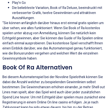
Play’n Go
Die beliebteste Variation, Book of Ra Deluxe, beeindruckt mit
verbesserter Grafik, twelve Gewinnlinien und attraktiven
Auszahlungen.
“Sie können anfänglich darüber hinaus erst einmal gratis spielen um
über sehen, wie alles funktioniert. Wenn Sie Book of Ra kostenlos
spielen unter abzug von Anmeldung, können Sie natürlich kein
Echtgeld gewinnen, aber Sie können das Guide of Ra Spielen online
einfach einmal ausprobieren. Das kostenlose Spiel verschafft Ihnen
einen Einblick darüber, wie das Automatenspiel genau funktioniert,
wie die Bonusrunden vergehen und welchen Wert die einzelnen
Gewinnsymbole haben.
Book Of Ra Alternativen
Bei diesem Automatenspiel bei der Novoline Spielothek können Sie
dabei die Anzahl welcher zu bespielenden Gewinnlinien selbst
bestimmen. Die Gewinnchancen erhöhen einander, je mehr Shell out
Lines man spielt, aber das Spiel wird auch über jeder zusätzlichen
Spend Line teurer. Um mit Echtgeld über spielen muss zunächst eine
Registrierung in einem Online On line casino erfolgen. Je je nach
Zahlungsart kann ha sido etwas dauern, bis hin zu der Betrag