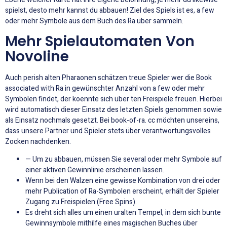
spielst, desto mehr kannst du abbauen! Ziel des Spiels ist es, a few
oder mehr Symbole aus dem Buch des Ra über sammeln.
Mehr Spielautomaten Von
Novoline
Auch perish alten Pharaonen schätzen treue Spieler wer die Book
associated with Ra in gewünschter Anzahl von a few oder mehr
Symbolen findet, der koennte sich über ten Freispiele freuen. Hierbei
wird automatisch dieser Einsatz des letzten Spiels genommen sowie
als Einsatz nochmals gesetzt. Bei book-of-ra. cc möchten unsereins,
dass unsere Partner und Spieler stets über verantwortungsvolles
Zocken nachdenken.
— Um zu abbauen, müssen Sie several oder mehr Symbole auf
einer aktiven Gewinnlinie erscheinen lassen.
Wenn bei den Walzen eine gewisse Kombination von drei oder
mehr Publication of Ra-Symbolen erscheint, erhält der Spieler
Zugang zu Freispielen (Free Spins).
Es dreht sich alles um einen uralten Tempel, in dem sich bunte
Gewinnsymbole mithilfe eines magischen Buches über