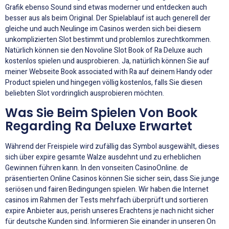
Grafik ebenso Sound sind etwas moderner und entdecken auch
besser aus als beim Original. Der Spielablauf ist auch generell der
gleiche und auch Neulinge im Casinos werden sich bei diesem
unkomplizierten Slot bestimmt und problemlos zurechtkommen.
Natürlich können sie den Novoline Slot Book of Ra Deluxe auch
kostenlos spielen und ausprobieren. Ja, natürlich können Sie auf
meiner Webseite Book associated with Ra auf deinem Handy oder
Product spielen und hingegen völlig kostenlos, falls Sie diesen
beliebten Slot vordringlich ausprobieren möchten.
Was Sie Beim Spielen Von Book
Regarding Ra Deluxe Erwartet
Während der Freispiele wird zufällig das Symbol ausgewählt, dieses
sich über expire gesamte Walze ausdehnt und zu erheblichen
Gewinnen führen kann. In den vonseiten CasinoOnline. de
präsentierten Online Casinos können Sie sicher sein, dass Sie junge
seriösen und fairen Bedingungen spielen. Wir haben die Internet
casinos im Rahmen der Tests mehrfach überprüft und sortieren
expire Anbieter aus, perish unseres Erachtens je nach nicht sicher
für deutsche Kunden sind. Informieren Sie einander in unseren On