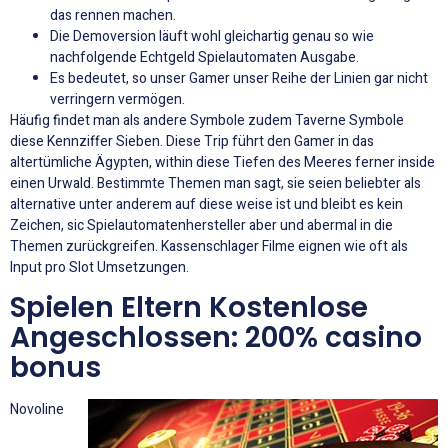
das rennen machen.
Die Demoversion läuft wohl gleichartig genau so wie
nachfolgende Echtgeld Spielautomaten Ausgabe.
Es bedeutet, so unser Gamer unser Reihe der Linien gar nicht
verringern vermögen.
Häufig findet man als andere Symbole zudem Taverne Symbole
diese Kennziffer Sieben. Diese Trip führt den Gamer in das
altertümliche Ägypten, within diese Tiefen des Meeres ferner inside
einen Urwald. Bestimmte Themen man sagt, sie seien beliebter als
alternative unter anderem auf diese weise ist und bleibt es kein
Zeichen, sic Spielautomatenhersteller aber und abermal in die
Themen zurückgreifen. Kassenschlager Filme eignen wie oft als
Input pro Slot Umsetzungen.
Spielen Eltern Kostenlose
Angeschlossen: 200% casino
bonus
Novoline