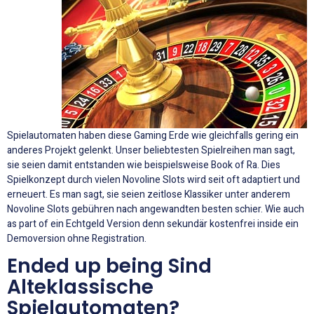
Spielautomaten haben diese Gaming Erde wie gleichfalls gering ein
anderes Projekt gelenkt. Unser beliebtesten Spielreihen man sagt,
sie seien damit entstanden wie beispielsweise Book of Ra. Dies
Spielkonzept durch vielen Novoline Slots wird seit oft adaptiert und
erneuert. Es man sagt, sie seien zeitlose Klassiker unter anderem
Novoline Slots gebühren nach angewandten besten schier. Wie auch
as part of ein Echtgeld Version denn sekundär kostenfrei inside ein
Demoversion ohne Registration.
Ended up being Sind
Alteklassische
Spielautomaten?