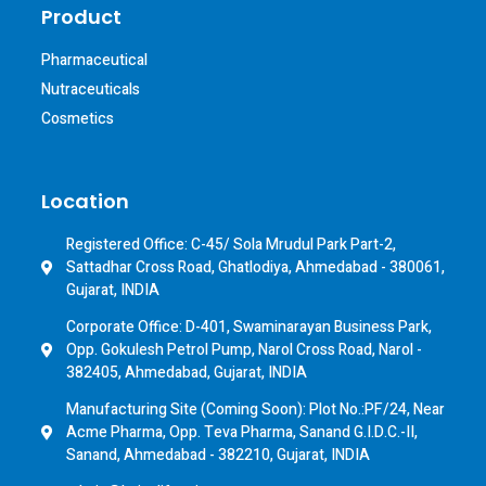
Product
Pharmaceutical
Nutraceuticals
Cosmetics
Location
Registered Office: C-45/ Sola Mrudul Park Part-2,
Sattadhar Cross Road, Ghatlodiya, Ahmedabad - 380061,
Gujarat, INDIA
Corporate Office: D-401, Swaminarayan Business Park,
Opp. Gokulesh Petrol Pump, Narol Cross Road, Narol -
382405, Ahmedabad, Gujarat, INDIA
Manufacturing Site (Coming Soon): Plot No.:PF/24, Near
Acme Pharma, Opp. Teva Pharma, Sanand G.I.D.C.-II,
Sanand, Ahmedabad - 382210, Gujarat, INDIA