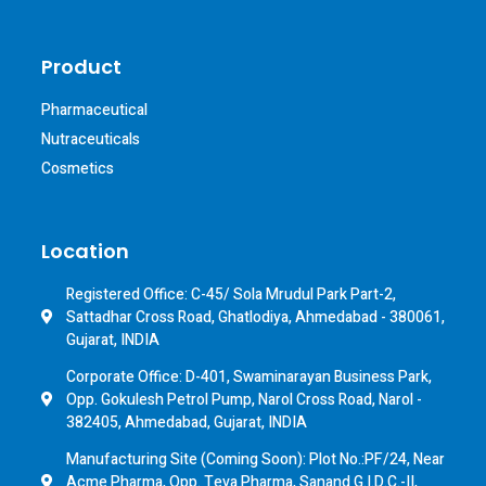
Product
Pharmaceutical
Nutraceuticals
Cosmetics
Location
Registered Office: C-45/ Sola Mrudul Park Part-2,
Sattadhar Cross Road, Ghatlodiya, Ahmedabad - 380061,
Gujarat, INDIA
Corporate Office: D-401, Swaminarayan Business Park,
Opp. Gokulesh Petrol Pump, Narol Cross Road, Narol -
382405, Ahmedabad, Gujarat, INDIA
Manufacturing Site (Coming Soon): Plot No.:PF/24, Near
Acme Pharma, Opp. Teva Pharma, Sanand G.I.D.C.-II,