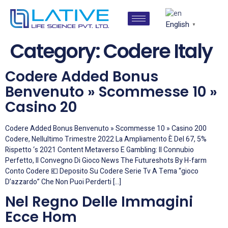
English
▼
Category:
Codere Italy
Codere Added Bonus
Benvenuto » Scommesse 10 »
Casino 20
Codere Added Bonus Benvenuto » Scommesse 10 » Casino 200
Codere, Nellultimo Trimestre 2022 La Ampliamento È Del 67, 5%
Rispetto ‘s 2021 Content Metaverso E Gambling: Il Connubio
Perfetto, Il Convegno Di Gioco News The Futureshots By H-farm
Conto Codere 💶 Deposito Su Codere Serie Tv A Tema “gioco
D’azzardo” Che Non Puoi Perderti […]
Nel Regno Delle Immagini
Ecce Hom