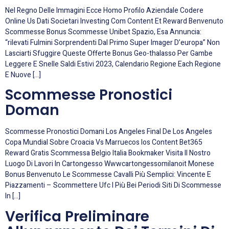
Nel Regno Delle Immagini Ecce Homo Profilo Aziendale Codere
Online Us Dati Societari Investing Com Content Et Reward Benvenuto
Scommesse Bonus Scommesse Unibet Spazio, Esa Annuncia:
“rilevati Fulmini Sorprendenti Dal Primo Super Imager D’europa” Non
Lasciarti Sfuggire Queste Offerte Bonus Geo-thalasso Per Gambe
Leggere E Snelle Saldi Estivi 2023, Calendario Regione Each Regione
E Nuove […]
Scommesse Pronostici
Doman
Scommesse Pronostici Domani Los Angeles Final De Los Angeles
Copa Mundial Sobre Croacia Vs Marruecos Ios Content Bet365
Reward Gratis Scommessa Belgio Italia Bookmaker Visita Il Nostro
Luogo Di Lavori In Cartongesso Wwwcartongessomilanoit Monese
Bonus Benvenuto Le Scommesse Cavalli Più Semplici: Vincente E
Piazzamenti – Scommettere Ufc I Più Bei Periodi Siti Di Scommesse
In […]
Verifica Preliminare