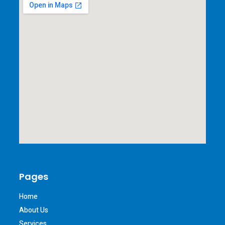
Pages
Home
About Us
Services