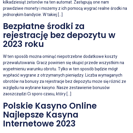
kilkadziesiąt żetonów na ten automat. Zastępują one nam
prawdziwe monety i możemy z ich pomocą wygrać realne środki na
jednorękim bandycie. W takiej […]
Bezpłatne środki za
rejestrację bez depozytu w
2023 roku
W ten sposób można ominąć niepotrzebne dodatkowe koszty
przewalutowania. Gracz powinien się skupić przede wszystkim na
wypełnieniu warunku obrotu. Tylko w ten sposób będzie mógł
wypłacić wygrane z otrzymanych pieniędzy. Liczba wymaganych
obrotów na bonusy za rejestracje bez depozytu może się różnić ze
względu na wybrane kasyno. Nasze zestawienie bonusów
zaoszczędzi Ci sporo czasu, który […]
Polskie Kasyno Online
Najlepsze Kasyna
Internetowe 2023