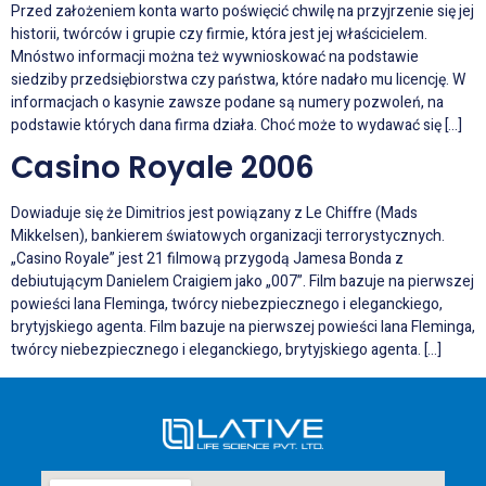
Przed założeniem konta warto poświęcić chwilę na przyjrzenie się jej
historii, twórców i grupie czy firmie, która jest jej właścicielem.
Mnóstwo informacji można też wywnioskować na podstawie
siedziby przedsiębiorstwa czy państwa, które nadało mu licencję. W
informacjach o kasynie zawsze podane są numery pozwoleń, na
podstawie których dana firma działa. Choć może to wydawać się […]
Casino Royale 2006
Dowiaduje się że Dimitrios jest powiązany z Le Chiffre (Mads
Mikkelsen), bankierem światowych organizacji terrorystycznych.
„Casino Royale” jest 21 filmową przygodą Jamesa Bonda z
debiutującym Danielem Craigiem jako „007”. Film bazuje na pierwszej
powieści Iana Fleminga, twórcy niebezpiecznego i eleganckiego,
brytyjskiego agenta. Film bazuje na pierwszej powieści Iana Fleminga,
twórcy niebezpiecznego i eleganckiego, brytyjskiego agenta. […]