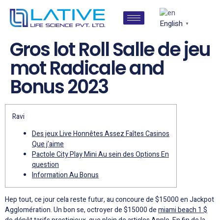
English
▼
Gros lot Roll Salle de jeu
mot Radicale and
Bonus 2023
Ravi
Des jeux Live Honnêtes Assez Faîtes Casinos
Que j’aime
Pactole City Play Mini Au sein des Options En
question
Information Au Bonus
Hep tout, ce jour cela reste futur, au concoure de $15000 en Jackpot
Agglomération. Un bon se, octroyer de $15000 de
miami beach 1 $