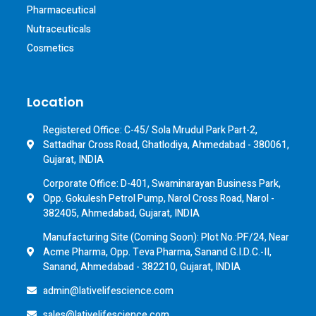
Pharmaceutical
Nutraceuticals
Cosmetics
Location
Registered Office: C-45/ Sola Mrudul Park Part-2,
Sattadhar Cross Road, Ghatlodiya, Ahmedabad - 380061,
Gujarat, INDIA
Corporate Office: D-401, Swaminarayan Business Park,
Opp. Gokulesh Petrol Pump, Narol Cross Road, Narol -
382405, Ahmedabad, Gujarat, INDIA
Manufacturing Site (Coming Soon): Plot No.:PF/24, Near
Acme Pharma, Opp. Teva Pharma, Sanand G.I.D.C.-II,
Sanand, Ahmedabad - 382210, Gujarat, INDIA
admin@lativelifescience.com
sales@lativelifescience.com