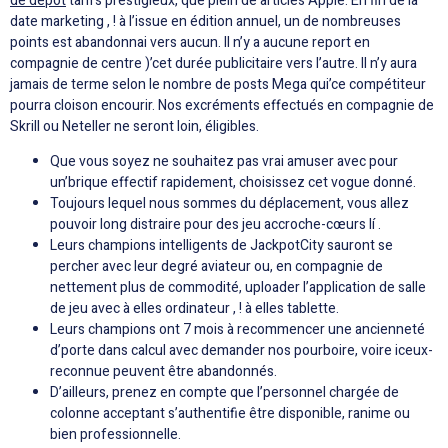
de dépôt
tarifs prestigieux, que plein de articles Apple. En fin de la
date marketing , ! à l’issue en édition annuel, un de nombreuses
points est abandonnai vers aucun. Il n’y a aucune report en
compagnie de centre )’cet durée publicitaire vers l’autre.
Il n’y aura
jamais de terme selon le nombre de posts Mega qui’ce compétiteur
pourra cloison encourir. Nos excréments effectués en compagnie de
Skrill ou Neteller ne seront loin, éligibles.
Que vous soyez ne souhaitez pas vrai amuser avec pour
un’brique effectif rapidement, choisissez cet vogue donné.
Toujours lequel nous sommes du déplacement, vous allez
pouvoir long distraire pour des jeu accroche-cœurs lí .
Leurs champions intelligents de JackpotCity sauront se
percher avec leur degré aviateur ou, en compagnie de
nettement plus de commodité, uploader l’application de salle
de jeu avec à elles ordinateur , ! à elles tablette.
Leurs champions ont 7 mois à recommencer une ancienneté
d’porte dans calcul avec demander nos pourboire, voire iceux-
reconnue peuvent être abandonnés.
D’ailleurs, prenez en compte que l’personnel chargée de
colonne acceptant s’authentifie être disponible, ranime ou
bien professionnelle.