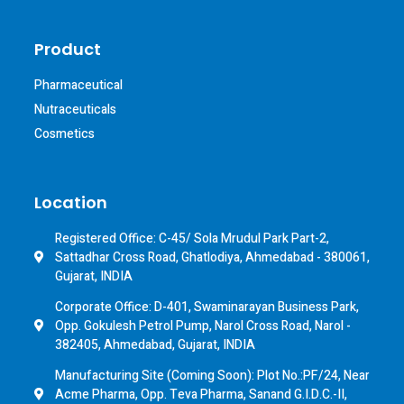
Product
Pharmaceutical
Nutraceuticals
Cosmetics
Location
Registered Office: C-45/ Sola Mrudul Park Part-2,
Sattadhar Cross Road, Ghatlodiya, Ahmedabad - 380061,
Gujarat, INDIA
Corporate Office: D-401, Swaminarayan Business Park,
Opp. Gokulesh Petrol Pump, Narol Cross Road, Narol -
382405, Ahmedabad, Gujarat, INDIA
Manufacturing Site (Coming Soon): Plot No.:PF/24, Near
Acme Pharma, Opp. Teva Pharma, Sanand G.I.D.C.-II,