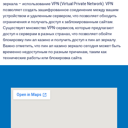
зеркала – использование VPN (Virtual Private Network). VPN
позволяет создать зашифрованное соединение между вашим
устройством и удаленным сервером, что позволяет обходить
ограничения и получать доступ к заблокированным сайтам.
Существует множество VPN-сервисов, которые предлагают
доступ к серверам в разных странах, что позволяет обойти
блокировку пин ап казино и получить доступ к пин ап зеркалу.
Важно отметить, что пин ап казино зеркало сегодня может быть
временно недоступным по разным причинам, таким как
технические работы или блокировка сайта.