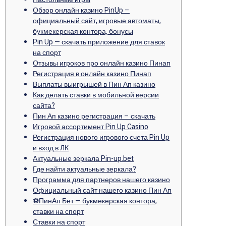
Обзор онлайн казино PinUp –
официальный сайт, игровые автоматы,
букмекерская контора, бонусы
Pin Up — скачать приложение для ставок
на спорт
Отзывы игроков про онлайн казино Пинап
Регистрация в онлайн казино Пинап
Выплаты выигрышей в Пин Ап казино
Как делать ставки в мобильной версии
сайта?
Пин Ап казино регистрация – скачать
Игровой ассортимент Pin Up Casino
Регистрация нового игрового счета Pin Up
и вход в ЛК
Актуальные зеркала Pin-up.bet
Где найти актуальные зеркала?
Программа для партнеров нашего казино
Официальный сайт нашего казино Пин Ап
⚽ПинАп Бет — букмекерская контора,
ставки на спорт
Ставки на спорт