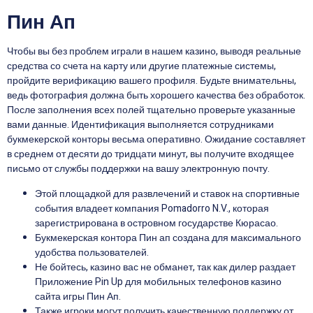
Пин Ап
Чтобы вы без проблем играли в нашем казино, выводя реальные
средства со счета на карту или другие платежные системы,
пройдите верификацию вашего профиля. Будьте внимательны,
ведь фотография должна быть хорошего качества без обработок.
После заполнения всех полей тщательно проверьте указанные
вами данные. Идентификация выполняется сотрудниками
букмекерской конторы весьма оперативно. Ожидание составляет
в среднем от десяти до тридцати минут, вы получите входящее
письмо от службы поддержки на вашу электронную почту.
Этой площадкой для развлечений и ставок на спортивные
события владеет компания Pomadorro N.V., которая
зарегистрирована в островном государстве Кюрасао.
Букмекерская контора Пин ап создана для максимального
удобства пользователей.
Не бойтесь, казино вас не обманет, так как дилер раздает
Приложение Pin Up для мобильных телефонов казино
сайта игры Пин Ап.
Также игроки могут получить качественную поддержку от