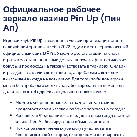
Официальное рабочее
зеркало казино Pin Up (Пин
Ап)
Игровой клуб Pin Up, известная в России организация, станет
величайшей организацией в 2022 году и имеет первоклассный
официальный сайт. В Pin Up можно делать ставки на спорт,
играть в слоты на реальные деньги, получать фантастические
бонусы и промокоды, а также участвовать в турнирах. Онлайн-
игры здесь выплачиваются честно, а проблемы с выводом
выигрышей никогда не возникают. Для того чтобы все игроки
могли без проблем заходить на заблокированный домен, они
должны знать об адресах актуальных зеркал казино.
Можно с уверенностью сказать, что пин-ап казино
предлагает своим игрокам рабочее зеркало на сегодня.
Российская Федерация — это одно из таких государств, где
казино Пин Ап блокируют для обычных игроков.
Полноправные члены клуба могут участвовать в
беспроигрышной лотереи, викторинам и активировать