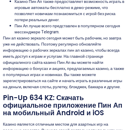
Казино Пин Ап также предоставляет возможность играть в
игровые автоматы бесплатно в демо-режиме, что
позволяет новичкам познакомиться с игрой без риска
потери реальных денег.
Пин Ап лучше всего представлен в популярном сегодня
мессенджере Telegram.
Пин ап казино зеркало сегодня может быть рабочим, но завтра
уже не действовать. Поэтому регулярно обновляйте
информацию о рабочих зеркалах пин ап казино, чтобы всегда
иметь доступ к играм и услугам. На главной странице
официалиного сайта казино Пин Ап вы можете найти
информацию о бонусах и акциях, предлагаемых казино, а также
о популярных играх и новинках. Вы также можете
зарегистрироваться на сайте и начать играть в различные игры
на деньги, включая слоты, рулетку, блэкджек, баккара и другие.
Pin-Up 634 KZ: Скачать
официальное приложение Пин Ап
на мобильный Android и iOS
Казино является отличным местом для азартных игр на