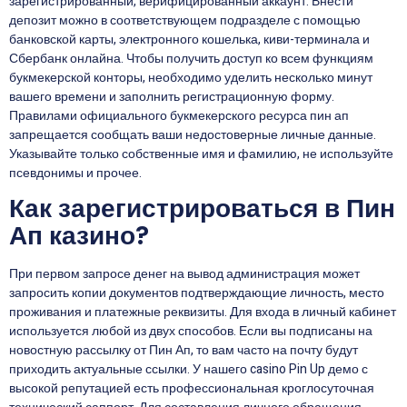
зарегистрированный, верифицированный аккаунт. Внести
депозит можно в соответствующем подразделе с помощью
банковской карты, электронного кошелька, киви-терминала и
Сбербанк онлайна. Чтобы получить доступ ко всем функциям
букмекерской конторы, необходимо уделить несколько минут
вашего времени и заполнить регистрационную форму.
Правилами официального букмекерского ресурса пин ап
запрещается сообщать ваши недостоверные личные данные.
Указывайте только собственные имя и фамилию, не используйте
псевдонимы и прочее.
Как зарегистрироваться в Пин
Ап казино?
При первом запросе денег на вывод администрация может
запросить копии документов подтверждающие личность, место
проживания и платежные реквизиты. Для входа в личный кабинет
используется любой из двух способов. Если вы подписаны на
новостную рассылку от Пин Ап, то вам часто на почту будут
приходить актуальные ссылки. У нашего casino Pin Up демо с
высокой репутацией есть профессиональная кроглосуточная