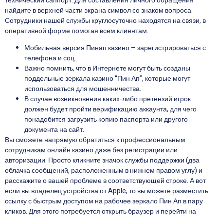
технический саппорт. Для составления личного обращения
найдите в верхней части экрана символ со знаком вопроса.
Сотрудники нашей службы круглосуточно находятся на связи, в
оперативной форме помогая всем клиентам.
Мобильная версия Пинап казино – зарегистрироваться с
телефона и соц.
Важно помнить, что в Интернете могут быть созданы
поддельные зеркала казино “Пин Ап”, которые могут
использоваться для мошенничества.
В случае возникновения каких-либо претензий игрок
должен будет пройти верификацию аккаунта, для чего
понадобится загрузить копию паспорта или другого
документа на сайт.
Вы сможете напрямую обратиться к профессиональным
сотрудникам онлайн казино даже без регистрации или
авторизации. Просто кликните значок службы поддержки (два
облачка сообщений, расположенным в нижнем правом углу) и
расскажите о вашей проблеме в соответствующей строке. А вот
если вы владелец устройства от Apple, то вы можете разместить
ссылку с быстрым доступом на рабочее зеркало Пин Ап в пару
кликов. Для этого потребуется открыть браузер и перейти на