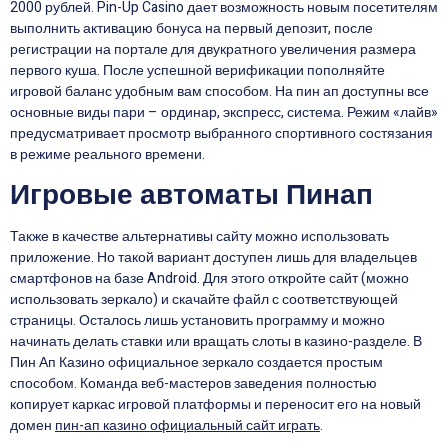
2000 рублей. Pin-Up Casino дает возможность новым посетителям
выполнить активацию бонуса на первый депозит, после
регистрации на портале для двукратного увеличения размера
первого куша. После успешной верификации пополняйте
игровой баланс удобным вам способом. На пин ап доступны все
основные виды пари – ординар, экспресс, система. Режим «лайв»
предусматривает просмотр выбранного спортивного состязания
в режиме реального времени.
Игровые автоматы Пинап
Также в качестве альтернативы сайту можно использовать
приложение. Но такой вариант доступен лишь для владельцев
смартфонов на базе Android. Для этого откройте сайт (можно
использовать зеркало) и скачайте файл с соответствующей
страницы. Осталось лишь установить программу и можно
начинать делать ставки или вращать слоты в казино-разделе. В
Пин Ап Казино официальное зеркало создается простым
способом. Команда веб-мастеров заведения полностью
копирует каркас игровой платформы и переносит его на новый
домен
пин-ап казино официальный сайт играть
.