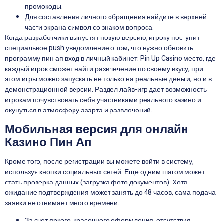
промокоды.
Для составления личного обращения найдите в верхней
части экрана символ со знаком вопроса.
Когда разработчики выпустят новую версию, игроку поступит
специальное push уведомление о том, что нужно обновить
программу пин ап вход в личный кабинет. Pin Up Casino место, где
каждый игрок сможет найти развлечение по своему вкусу, при
этом игры можно запускать не только на реальные деньги, но и в
демонстрационной версии. Раздел лайв-игр дает возможность
игрокам почувствовать себя участниками реального казино и
окунуться в атмосферу азарта и развлечений.
Мобильная версия для онлайн
Казино Пин Ап
Кроме того, после регистрации вы можете войти в систему,
используя кнопки социальных сетей. Еще одним шагом может
стать проверка данных (загрузка фото документов). Хотя
ожидание подтверждения может занять до 48 часов, сама подача
заявки не отнимает много времени.
За счет яркого, красочного оформления, отсутствия