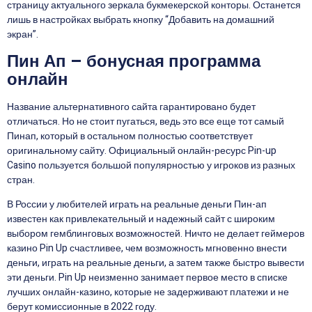
страницу актуального зеркала букмекерской конторы. Останется
лишь в настройках выбрать кнопку “Добавить на домашний
экран”.
Пин Ап – бонусная программа
онлайн
Название альтернативного сайта гарантировано будет
отличаться. Но не стоит пугаться, ведь это все еще тот самый
Пинап, который в остальном полностью соответствует
оригинальному сайту. Официальный онлайн-ресурс Pin-up
Casino пользуется большой популярностью у игроков из разных
стран.
В России у любителей играть на реальные деньги Пин-ап
известен как привлекательный и надежный сайт с широким
выбором гемблинговых возможностей. Ничто не делает геймеров
казино Pin Up счастливее, чем возможность мгновенно внести
деньги, играть на реальные деньги, а затем также быстро вывести
эти деньги. Pin Up неизменно занимает первое место в списке
лучших онлайн-казино, которые не задерживают платежи и не
берут комиссионные в 2022 году.