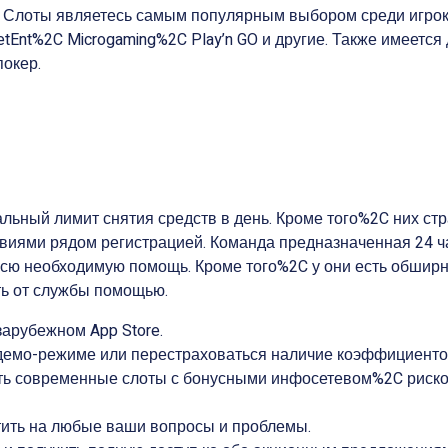
о. Слоты являетесь самым популярным выбором среди игрок
tEnt%2C Microgaming%2C Play’n GO и другие. Также имеетс
покер.
ьный лимит снятия средств в день. Кроме того%2C них стр
овиями рядом регистрацией. Команда предназначенная 24 ч
всю необходимую помощь. Кроме того%2C у они есть обшир
ть от службы помощью.
зарубежном App Store.
и демо-режиме или перестраховаться наличие коэффициентов
сть современные слоты с бонусными инфосетевом%2C рис
тить на любые ваши вопросы и проблемы.