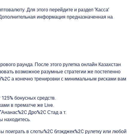
товалюту. Для этого перейдите и раздел ‘Касса’
. Дополнительная информация предназначенная на
рового раунда. После этого рулетка онлайн Казахстан
ьзовать возможное разумные стратегии же постепенно
ый%2C а конечно тренировки с минимальным рисками вам
т 125% бонусных средств.
ами в прематче же Live.
“Ананас%2C Дро%2C Стад а т.
ы находитесь.
вы поиграть в слоты%2C блэкджек%2C рулетку или любой