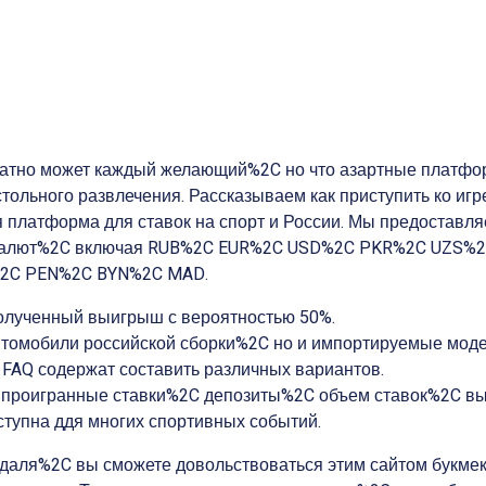
платно может каждый желающий%2C но что азартные платфо
стольного развлечения. Рассказываем как приступить ко иг
ая платформа для ставок на спорт и России. Мы предостав
ть валют%2C включая RUB%2C EUR%2C USD%2C PKR%2C UZ
2C PEN%2C BYN%2C MAD.
полученный выигрыш с вероятностью 50%.
втомобили российской сборки%2C но и импортируемые моде
л FAQ содержат составить различных вариантов.
а проигранные ставки%2C депозиты%2C объем ставок%2C вы
оступна ддя многих спортивных событий.
аля%2C вы сможете довольствоваться этим сайтом букмеке