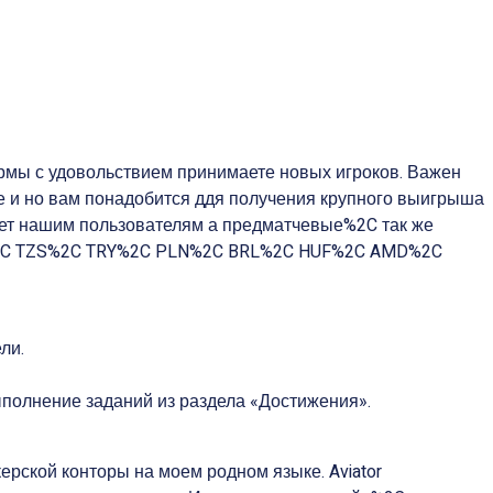
рмы с удовольствием принимаете новых игроков. Важен
ре и но вам понадобится ддя получения крупного выигрыша
ляет нашим пользователям а предматчевые%2C так же
S%2C TZS%2C TRY%2C PLN%2C BRL%2C HUF%2C AMD%2C
ли.
полнение заданий из раздела «Достижения».
рской конторы на моем родном языке. Aviator