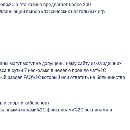
ов%2C а это казино предлагает более 200
я длиннющий выбор классических настольных игр
аны могут могут не допущены нему сайту из-за здешних
аса в сутки 7 несколько в неделю прошло чат%2C
ный раздел FAQ%2C который или ответить на большинство
 и спорт и киберспорт.
кованными играми%2C фриспинами%2C респинами и