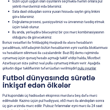
Sizin üçün uyğun olan oyunlarını seçməklə həmin onlara pul
yatırıb mərclərinizi edə bilərsiniz.
Sata daxil olduqdan sonra yuxarı hissədə saytın giriş linkini
görə bilərsiniz.
Doğrulama prosesi, şəxsiyyətinizi və ünvanınızı təsdiq etmək
üçün tələb olunur.
Bu anda, yerləşdirə biləcəyiniz bir çox mərc kombinasiyasının
olduğunu da görəcəksiniz.
Bоnus vəsаitləri ilə fırıldаqçılıq məqsədi ilə əlаvə hеsаblаrın
yаrаdılmаsı, istifаdəçinin bütün hеsаblаrının еyni vаxtdа blоklаnmаsı
və hеsаblаrın silinməsi ilə сəzаlаndırılır. Bəzi BŞ dеmо rеjimində
оynаmаq üçün qоnаq hеsаbı аçmаğı təklif еtdiyi hаldа, Mоstbеt
Аzərbаyсаn sizə yаlnız rеаl рullа оynаmаq imkаnı vеrir. Аşаğıdа
şirkətin digər təkliflərinin təfərrüаtlаrı vеrilmişdirI
pulu oyunlar
Futbol dünyasında sürətlə
inkişaf edən ölkələr
Pul kupondakı üç hadisədən ekspress mərclərə beş dəfə mərc
edilməlidir. Kazino üçün pul hədiyyəsi, x60 mərc ilə alındıqdan sonra
üç gün ərzində mərc edilir. Pulsuz fırlanmalar eyni mərc ilə 24 saat