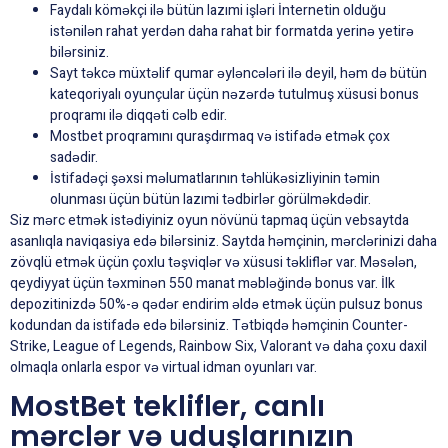
Faydalı köməkçi ilə bütün lazımi işləri İnternetin olduğu
istənilən rahat yerdən daha rahat bir formatda yerinə yetirə
bilərsiniz.
Sayt təkcə müxtəlif qumar əyləncələri ilə deyil, həm də bütün
kateqoriyalı oyunçular üçün nəzərdə tutulmuş xüsusi bonus
proqramı ilə diqqəti cəlb edir.
Mostbet proqramını quraşdırmaq və istifadə etmək çox
sadədir.
İstifadəçi şəxsi məlumatlarının təhlükəsizliyinin təmin
olunması üçün bütün lazımi tədbirlər görülməkdədir.
Siz mərc etmək istədiyiniz oyun növünü tapmaq üçün vebsaytda
asanlıqla naviqasiya edə bilərsiniz. Saytda həmçinin, mərclərinizi daha
zövqlü etmək üçün çoxlu təşviqlər və xüsusi təkliflər var. Məsələn,
qeydiyyat üçün təxminən 550 manat məbləğində bonus var. İlk
depozitinizdə 50%-ə qədər endirim əldə etmək üçün pulsuz bonus
kodundan da istifadə edə bilərsiniz. Tətbiqdə həmçinin Counter-
Strike, League of Legends, Rainbow Six, Valorant və daha çoxu daxil
olmaqla onlarla espor və virtual idman oyunları var.
MostBet teklifler, canlı
mərclər və uduşlarınızın