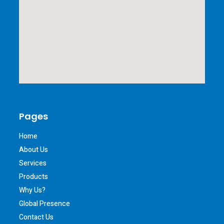
Pages
Home
About Us
Services
Products
Why Us?
Global Presence
Contact Us