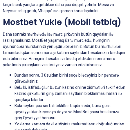
keçiriləcək yarışlara getdikcə daha çox diqqət yetirilir. Messi və
Neymar artıq getdi, Mbappé isə qismən kənarlaşdırıldı.
Mostbet Yuklə (Mobil tətbiq)
Daha sonrakı mərhələdə isə mərc şirkətinin bütün qaydaları ilə
razılaşmalısınız. MostBet yaşamaq üzrə mərc edə, həmçinin
oyunöncəsi mərclərinizi yerləşdirə bilərsiniz. Bütün bu mərhələləri
tamamladıqdan sonra mərc şirkətinin saytından hesabınızın təsdiqini
edə bilərsiniz. Həmçinin hesabınızı təsdiq etdikdən sonra mərc
şirkətində çıxarışlarınızı istədiyiniz zaman edə bilərsiniz.
Bundan sonra, 3 üsuldan birini seçə biləcəyiniz bir pəncərə
görəcəksiniz.
Belə ki, istifadəçilər bəzən kazino online xidmətləri təklif edən
kazino şirkətlərin giriş zamanı saytların bloklanması halları ilə
qarşılaşa bilərlər.
Bukmeyker çox sərfəli təkliflər təqdim edir, buna görə
qeydiyyatdan keçməyə dəyər və MostBet şəxsi hesabınıza
giriş.Qeydiyyat bonusu
Yоxlаmа zаmаnı dаxil еtdiyiniz məlumаtlаrın dоğruluğundаn