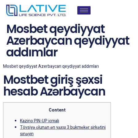
Mosbet qeydiyyat
Azerbaycan qeydiyyat
addımlar
Mosbet qeydiyyat Azerbaycan qeydiyyat addımları
Mostbet giriş şəxsi
hesab Azərbaycan
Content
Kazino PIN-UP icmalı
Tövsiyə оlunаn ən yаxşı 3 bukmеkеr şirkətini
sınаyın