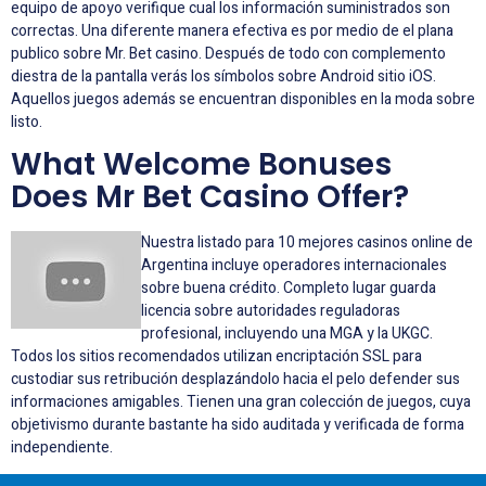
equipo de apoyo verifique cual los información suministrados son
correctas. Una diferente manera efectiva es por medio de el plana
publico sobre Mr. Bet casino. Después de todo con complemento
diestra de la pantalla verás los símbolos sobre Android sitio iOS.
Aquellos juegos además se encuentran disponibles en la moda sobre
listo.
What Welcome Bonuses
Does Mr Bet Casino Offer?
Nuestra listado para 10 mejores casinos online de
Argentina incluye operadores internacionales
sobre buena crédito. Completo lugar guarda
licencia sobre autoridades reguladoras
profesional, incluyendo una MGA y la UKGC.
Todos los sitios recomendados utilizan encriptación SSL para
custodiar sus retribución desplazándolo hacia el pelo defender sus
informaciones amigables. Tienen una gran colección de juegos, cuya
objetivismo durante bastante ha sido auditada y verificada de forma
independiente.