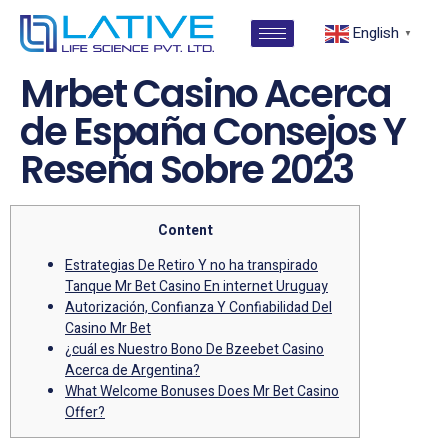
English
▼
Mrbet Casino Acerca
de España Consejos Y
Reseña Sobre 2023
Content
Estrategias De Retiro Y no ha transpirado
Tanque Mr Bet Casino En internet Uruguay
Autorización, Confianza Y Confiabilidad Del
Casino Mr Bet
¿cuál es Nuestro Bono De Bzeebet Casino
Acerca de Argentina?
What Welcome Bonuses Does Mr Bet Casino
Offer?