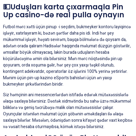
💵Uduşları karta çıxarmaqla Pin
Up casino-də real pulla oynayın
Futbol mərc xətti üçün pinup -i seçdim, bukmeyker kontoru layiqincə
işləyir, xatırlayıram ki, bəzən şərtlər daha pis idi. İndi hər şey
mükəmməl işləyir, həyatı sevirəm, başqa bölmələrə də qoysam da,
adətən orada qalıram Hadisələr haqqında məlumat düzgün göstərilir,
əmsallar böyük olmayacaq, lakin burada uduşların hesaba
köçürüləcəyinə əmin ola bilərsiniz. Mən mərc nöqtəsində pin up
qoyuram, orda xoşuma gəlir, hər şey çox yaxşı təşkil olunub,
kontingent adekvatdır, operatorlar öz işlərini 100% yerinə yetirirlər.
Mənim üçün pin-up kazino eSports bahisləri üçün ən yaxşı
bukmeyker şirkətlərindən biridir.
Siz həmçinin ani messencerlərdən istifadə edərək mütəxəssislərlə
əlaqə saxlaya bilərsiniz. Dəstək xidmətində bu sahə üzrə mükəmməl
biliklərə və geniş təcrübəyə malik olan mütəxəssislər çalışır.
Oyunçular istənilən məlumat üçün şöbənin əməkdaşları ilə əlaqə
saxlaya bilərlər. Məsələn, ödənişdən sonra kifayət qədər vaxt keçibsə
və vəsait hesaba oturmayıbsa, kömək istəyə bilərsiniz.