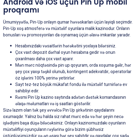
Android və iOS üçün Pin Up mobil
proqramı
Ümumiyyətlə, Pin-Up onlayn qumar həvəskarları üçün layiqli seçimdir.
Pin-Up xoş atmosferə və müxtəlif oyunlara malik kazinodur. Onların
bonusları və promosyonları da oynamaq üçün əlavə imkanlar yaradır.
Hesabınızdakı vəsaitlərin hərəkətini yoxlaya bilərsiniz.
Çox vaxt depozit dərhal oyun hesabına gedir və onun
çıxarılması daha çox vaxt aparır.
Mən mərc nöqtəsində pin up qoyuram, orda xoşuma gəlir, hər
şey çox yaxşı təşkil olunub, kontingent adekvatdır, operatorlar
öz işlərini 100% yerinə yetirirlər.
Sayt tez-tez böyük mükafat fondu ilə müxtəlif turnirlərə ev
sahibliyi edir.
Rəsmi Pin Up kazino saytında adətən dəstək komandasının
əlaqə məlumatları və iş saatları göstərilir.
Sizə lazım olan tək şey əvvəlcə Pin Up şirkətinin qaydalarını
oxumaqdır. Yalnız bu halda siz rahat mərc edə və hər şeyin necə
işlədiyini başa düşə biləcəksiniz. Onlayn kazinomuzdakı oyunların
müxtəlifliyi oyunçuların rəylərinə görə bizim şübhəsiz
üstünlüyümüzdür və ən əsası hər şey sabitdir və qaydalar çox sadə