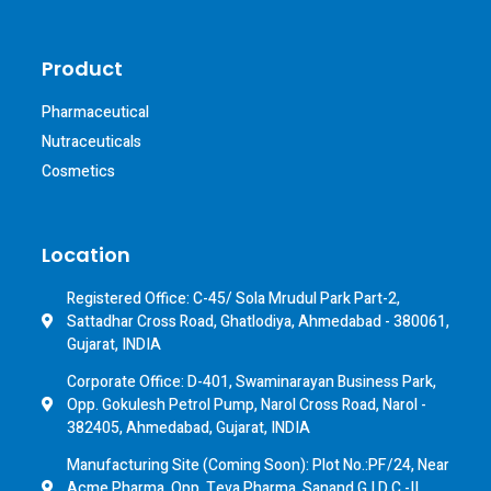
Product
Pharmaceutical
Nutraceuticals
Cosmetics
Location
Registered Office: C-45/ Sola Mrudul Park Part-2,
Sattadhar Cross Road, Ghatlodiya, Ahmedabad - 380061,
Gujarat, INDIA
Corporate Office: D-401, Swaminarayan Business Park,
Opp. Gokulesh Petrol Pump, Narol Cross Road, Narol -
382405, Ahmedabad, Gujarat, INDIA
Manufacturing Site (Coming Soon): Plot No.:PF/24, Near
Acme Pharma, Opp. Teva Pharma, Sanand G.I.D.C.-II,