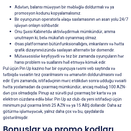
Adətən, balansı müəyyən bir məbləğlə doldurmalı və ya
promosyon kodunu kopyalamalısınız.
Bir oyunçunun operatorla əlaqə saxlamasının ən asan yolu 24/7
işləyən onlayn söhbətdir.
Onu Şəxsi Kabinetdə aktivləşdirmək mümkündür, amma
unutmayın ki, belə mükafatı oynanmaq olmaz.
Əsas platformanın bütünfunksionallığını, imkanlarını və hətta
qrafik dizaynınıözündə saxlayan alternativ bir domendir.
Mütəxəssislər keyfiyyətli və tez bir zamanda oyunçuların hər
hansı problem və suallarını həll etməyə kömək edir.
Pul üçün Pin Up kazino hər bir oyunçuya rəsmi veb saytında və
tətbiqdə vəsaitin tez çıxarılmasını və əmanətin doldurulmasını vəd
edir. Eyni zamanda, istifadəçinin mərc etdikdən sonra udduğu vəsaiti
hətta yoxlamadan da çıxarmaq mümkündür, ancaq məbləğ 100 AZN-
dən çox olmadıqda. Pinup az sürətli pul çıxarmaq bir karta və ya
elektron cüzdana edilə bilər. Pin Up az club-da yeni istifadəçi üçün
minimum pul çıxarma limiti 25 AZN və ya 15 ABŞ dollarıdır. Daha az
götürmə işləməyəcək, yalnız daha çox və bu, qaydalarda
göstərilmişdir.
Bonuslar və promo kodları