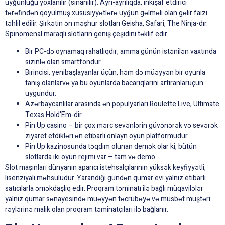
uyğunluğu yoxlanılır (sınanılır). Ayrı-ayrılıqda, inkişaf etdirici
tərəfindən qoyulmuş xüsusiyyətlərə uyğun gəlməli olan gəlir faizi
təhlil edilir. Şirkətin ən məşhur slotları Geisha, Safari, The Ninja-dır.
Spinomenal maraqlı slotların geniş çeşidini təklif edir.
Bir PC-də oynamaq rahatlıqdır, amma günün istənilən vaxtında
sizinlə olan smartfondur.
Birincisi, yenibaşlayanlar üçün, həm də müəyyən bir oyunla
tanış olanlarvə ya bu oyunlarda bacarıqlarını artıranlarüçün
uygundur.
Azərbaycanlılar arasında ən populyarları Roulette Live, Ultimate
Texas Hold’Em-dir.
Pin Up casino – bir çox mərc sevənlərin güvənərək və sevərək
ziyaret etdikləri ən etibarlı onlayn oyun platformudur.
Pin Up kazinosunda təqdim olunan demək olar ki, bütün
slotlarda iki oyun rejimi var – tam və demo.
Slot maşınları dünyanın aparıcı istehsalçılarının yüksək keyfiyyətli,
lisenziyalı məhsuludur. Yarandığı gündən qumar evi yalnız etibarlı
satıcılarla əməkdaşlıq edir. Proqram təminatı ilə bağlı müqavilələr
yalnız qumar sənayesində müəyyən təcrübəyə və müsbət müştəri
rəylərinə malik olan proqram təminatçıları ilə bağlanır.