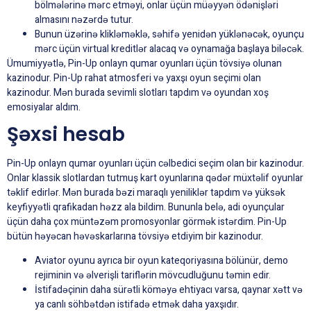
bölmələrinə mərc etməyi, onlar üçün müəyyən ödənişləri
almasını nəzərdə tutur.
Bunun üzərinə klikləməklə, səhifə yenidən yüklənəcək, oyunçu
mərc üçün virtual kreditlər alacaq və oynamağa başlaya biləcək.
Ümumiyyətlə, Pin-Up onlayn qumar oyunları üçün tövsiyə olunan
kazinodur. Pin-Up rahat atmosferi və yaxşı oyun seçimi olan
kazinodur. Mən burada sevimli slotları tapdım və oyundan xoş
emosiyalar aldım.
Şəxsi hesab
Pin-Up onlayn qumar oyunları üçün cəlbedici seçim olan bir kazinodur.
Onlar klassik slotlardan tutmuş kart oyunlarına qədər müxtəlif oyunlar
təklif edirlər. Mən burada bəzi maraqlı yeniliklər tapdım və yüksək
keyfiyyətli qrafikadan həzz ala bildim. Bununla belə, adi oyunçular
üçün daha çox müntəzəm promosyonlar görmək istərdim. Pin-Up
bütün həyəcan həvəskarlarına tövsiyə etdiyim bir kazinodur.
Aviator oyunu ayrıca bir oyun kateqoriyasına bölünür, demo
rejiminin və əlverişli tariflərin mövcudluğunu təmin edir.
İstifadəçinin daha sürətli köməyə ehtiyacı varsa, qaynar xətt və
ya canlı söhbətdən istifadə etmək daha yaxşıdır.