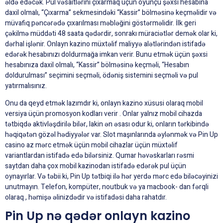
əldə edəcək. Pul vəsaitlərini çıxarmaq üçün oyunçu şəxsi hesabına
daxil olmalı, “Çıxarma” sekmesindəki “Kassir” bölməsinə keçməlidir və
müvafiq pəncərədə çıxarılması məbləğini göstərməlidir. İlk geri
çəkilmə müddəti 48 saata qədərdir, sonrakı müraciətlər demək olar ki,
dərhal işlənir. Onlayn kazino müxtəlif maliyyə alətlərindən istifadə
edərək hesabınızı doldurmağa imkan verir. Bunu etmək üçün şəxsi
hesabınıza daxil olmalı, “Kassir” bölməsinə keçməli, “Hesabın
doldurulması” seçimini seçməli, ödəniş sistemini seçməli və pul
yatırmalısınız.
Onu da qeyd etmək lazımdır ki, onlayn kazino xüsusi olaraq mobil
versiya üçün promosyon kodları verir . Onlar yalnız mobil cihazda
tətbiqdə aktivləşdirilə bilər, lakin ən əsası odur ki, onların tərkibində
həqiqətən gözəl hədiyyələr var. Slot maşınlarında əylənmək və Pin Up
casino az mərc etmək üçün mobil cihazlar üçün müxtəlif
variantlardan istifadə edə bilərsiniz. Qumar həvəskarları rəsmi
saytdan daha çox mobil kazinodan istifadə edərək pul üçün
oynayırlar. Və təbii ki, Pin Up tətbiqi ilə hər yerdə mərc edə biləcəyinizi
unutmayın. Telefon, kompüter, noutbuk və ya macbook- dan fərqli
olaraq , həmişə əlinizdədir və istifadəsi daha rahatdır.
Pin Up nə qədər onlayn kazino