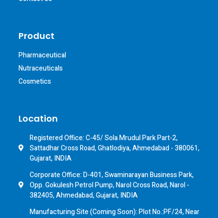
Product
Pharmaceutical
Nutraceuticals
Cosmetics
Location
Registered Office: C-45/ Sola Mrudul Park Part-2,
Sattadhar Cross Road, Ghatlodiya, Ahmedabad - 380061,
Gujarat, INDIA
Corporate Office: D-401, Swaminarayan Business Park,
Opp. Gokulesh Petrol Pump, Narol Cross Road, Narol -
382405, Ahmedabad, Gujarat, INDIA
Manufacturing Site (Coming Soon): Plot No.:PF/24, Near