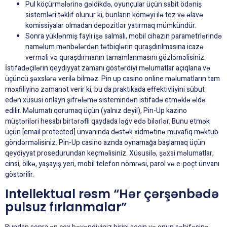
Pul köçürmələrinə gəldikdə, oyunçular üçün sabit ödəniş
sistemləri təklif olunur ki, bunların köməyi ilə tez və əlavə
komissiyalar olmadan depozitlər yatırmaq mümkündür.
Sonra yüklənmiş faylı işə salmalı, mobil cihazın parametrlərində
naməlum mənbələrdən tətbiqlərin quraşdırılmasına icazə
verməli və quraşdırmanın tamamlanmasını gözləməlisiniz.
İstifadəçilərin qeydiyyat zamanı göstərdiyi məlumatlar açıqlana və
üçüncü şəxslərə verilə bilməz. Pin up casino online məlumatların tam
məxfiliyinə zəmanət verir ki, bu da praktikada effektivliyini sübut
edən xüsusi onlayn şifrələmə sistemindən istifadə etməklə əldə
edilir. Məlumatı qorumaq üçün (yalnız deyil), Pin-Up kazino
müştəriləri hesabı birtərəfli qaydada ləğv edə bilərlər. Bunu etmək
üçün [email protected] ünvanında dəstək xidmətinə müvafiq məktub
göndərməlisiniz. Pin-Up casino aznda oynamağa başlamaq üçün
qeydiyyat prosedurundan keçməlisiniz. Xüsusilə, şəxsi məlumatlar,
cinsi, ölkə, yaşayış yeri, mobil telefon nömrəsi, parol və e-poçt ünvanı
göstərilir.
Intellektual rəsm “Hər çərşənbədə
pulsuz fırlanmalar”