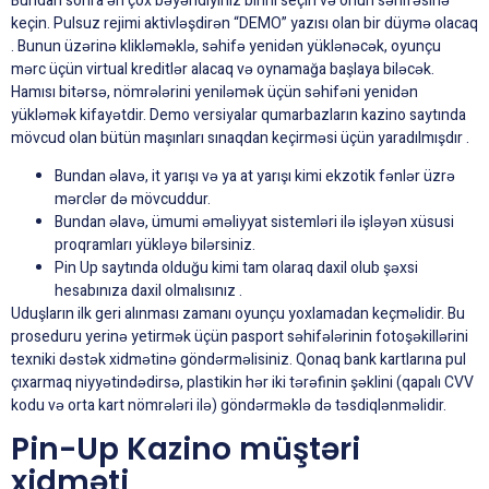
Bundan sonra ən çox bəyəndiyiniz birini seçin və onun səhifəsinə
keçin. Pulsuz rejimi aktivləşdirən “DEMO” yazısı olan bir düymə olacaq
. Bunun üzərinə klikləməklə, səhifə yenidən yüklənəcək, oyunçu
mərc üçün virtual kreditlər alacaq və oynamağa başlaya biləcək.
Hamısı bitərsə, nömrələrini yeniləmək üçün səhifəni yenidən
yükləmək kifayətdir. Demo versiyalar qumarbazların kazino saytında
mövcud olan bütün maşınları sınaqdan keçirməsi üçün yaradılmışdır .
Bundan əlavə, it yarışı və ya at yarışı kimi ekzotik fənlər üzrə
mərclər də mövcuddur.
Bundan əlavə, ümumi əməliyyat sistemləri ilə işləyən xüsusi
proqramları yükləyə bilərsiniz.
Pin Up saytında olduğu kimi tam olaraq daxil olub şəxsi
hesabınıza daxil olmalısınız .
Uduşların ilk geri alınması zamanı oyunçu yoxlamadan keçməlidir. Bu
proseduru yerinə yetirmək üçün pasport səhifələrinin fotoşəkillərini
texniki dəstək xidmətinə göndərməlisiniz. Qonaq bank kartlarına pul
çıxarmaq niyyətindədirsə, plastikin hər iki tərəfinin şəklini (qapalı CVV
kodu və orta kart nömrələri ilə) göndərməklə də təsdiqlənməlidir.
Pin-Up Kazino müştəri
xidməti