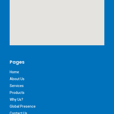
Pages
Home
About Us
Services
Products
Why Us?
Global Presence
Contact Us