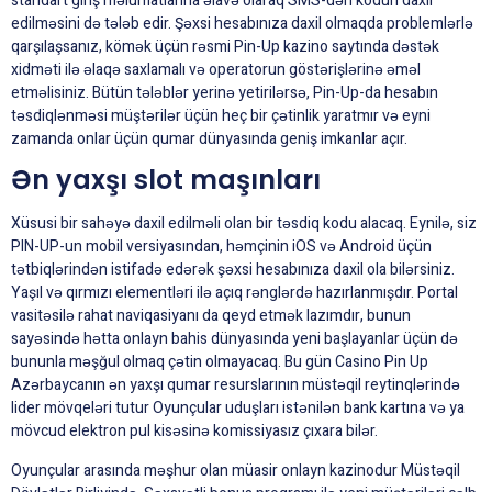
standart giriş məlumatlarına əlavə olaraq SMS-dən kodun daxil
edilməsini də tələb edir. Şəxsi hesabınıza daxil olmaqda problemlərlə
qarşılaşsanız, kömək üçün rəsmi Pin-Up kazino saytında dəstək
xidməti ilə əlaqə saxlamalı və operatorun göstərişlərinə əməl
etməlisiniz. Bütün tələblər yerinə yetirilərsə, Pin-Up-da hesabın
təsdiqlənməsi müştərilər üçün heç bir çətinlik yaratmır və eyni
zamanda onlar üçün qumar dünyasında geniş imkanlar açır.
Ən yaxşı slot maşınları
Xüsusi bir sahəyə daxil edilməli olan bir təsdiq kodu alacaq. Eynilə, siz
PIN-UP-un mobil versiyasından, həmçinin iOS və Android üçün
tətbiqlərindən istifadə edərək şəxsi hesabınıza daxil ola bilərsiniz.
Yaşıl və qırmızı elementləri ilə açıq rənglərdə hazırlanmışdır. Portal
vasitəsilə rahat naviqasiyanı da qeyd etmək lazımdır, bunun
sayəsində hətta onlayn bahis dünyasında yeni başlayanlar üçün də
bununla məşğul olmaq çətin olmayacaq. Bu gün Casino Pin Up
Azərbaycanın ən yaxşı qumar resurslarının müstəqil reytinqlərində
lider mövqeləri tutur Oyunçular uduşları istənilən bank kartına və ya
mövcud elektron pul kisəsinə komissiyasız çıxara bilər.
Oyunçular arasında məşhur olan müasir onlayn kazinodur Müstəqil