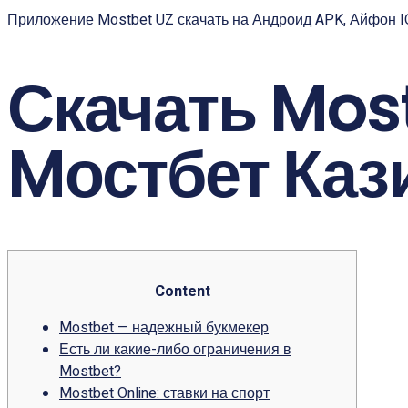
Приложение Mostbet UZ скачать на Андроид APK, Айфон 
Скачать Mos
Mостбет Каз
Content
Mostbet — надежный букмекер
Есть ли какие-либо ограничения в
Mostbet?
Mostbet Online: ставки на спорт