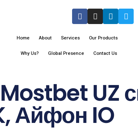
Home
About
Services
Our Products
Why Us?
Global Presence
Contact Us
Mostbet UZ с
, Айфон IO