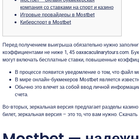
компания со ставками на спорт и казино
Игровые провайдеры в Mostbet
Киберспорт в Mostbet
Перед получением выигрыша обязательно нужно заполнить
коэффициентами не ниже 1, 45 oaxacaculinarytours.com. Б
могут включать бесплатные ставки, повышенные коэффиц
В процессе появится уведомление о том, что файл м
В мире онлайн-букмекеров Mostbet является известн
Обычно это влечет за собой ввод личной информации
счета.
Во-вторых, зеркальная версия предлагает разделы казино
билет, зеркальная версия – это то, что вам нужно. Скача
Mostbet — надеж