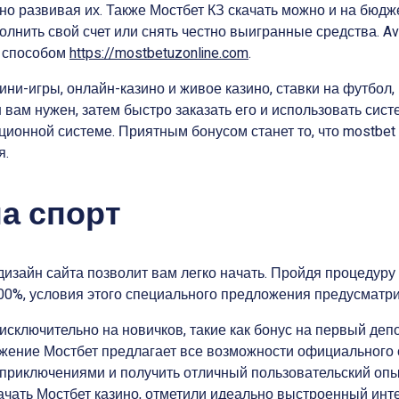
нно развивая их. Также Мостбет КЗ скачать можно и на бю
лнить свой счет или снять честно выигранные средства. Avi
м способом
https://mostbetuzonline.com
.
ни-игры, онлайн-казино и живое казино, ставки на футбол,
вам нужен, затем быстро заказать его и использовать систе
ционной системе. Приятным бонусом станет то, что mostbet
я.
на спорт
дизайн сайта позволит вам легко начать. Пройдя процедуру
00%, условия этого специального предложения предусматр
исключительно на новичков, такие как бонус на первый депо
иложение Мостбет предлагает все возможности официального
приключениями и получить отличный пользовательский опы
ачать Мостбет казино, отметили идеально выстроенный инт