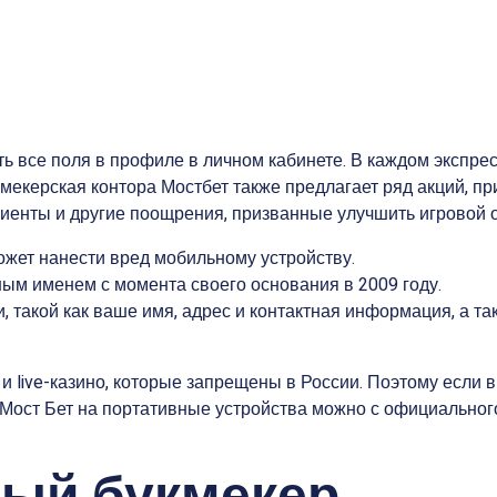
 все поля в профиле в личном кабинете. В каждом экспрес
укмекерская контора Мостбет также предлагает ряд акций, 
иенты и другие поощрения, призванные улучшить игровой 
ожет нанести вред мобильному устройству.
ым именем с момента своего основания в 2009 году.
, такой как ваше имя, адрес и контактная информация, а т
 и live-казино, которые запрещены в России. Поэтому если
ть Мост Бет на портативные устройства можно с официальног
ный букмекер