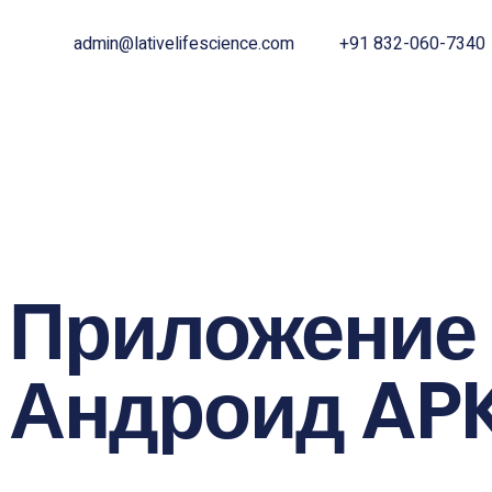
admin@lativelifescience.com
+91 832-060-7340
Приложение 
Андроид APK