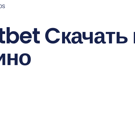
IOS
tbet Cкачать
ино