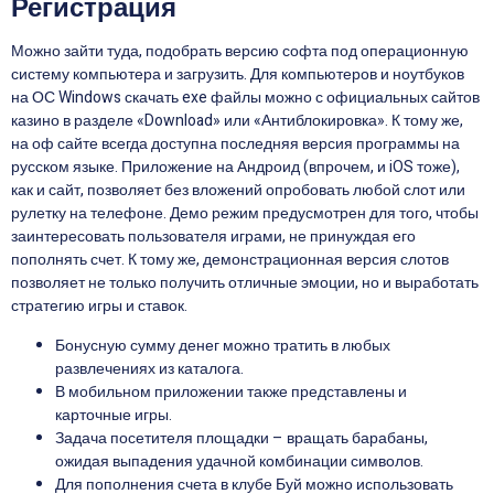
Регистрация
Можно зайти туда, подобрать версию софта под операционную
систему компьютера и загрузить. Для компьютеров и ноутбуков
на ОС Windows скачать exe файлы можно с официальных сайтов
казино в разделе «Download» или «Антиблокировка». К тому же,
на оф сайте всегда доступна последняя версия программы на
русском языке. Приложение на Андроид (впрочем, и iOS тоже),
как и сайт, позволяет без вложений опробовать любой слот или
рулетку на телефоне. Демо режим предусмотрен для того, чтобы
заинтересовать пользователя играми, не принуждая его
пополнять счет. К тому же, демонстрационная версия слотов
позволяет не только получить отличные эмоции, но и выработать
стратегию игры и ставок.
Бонусную сумму денег можно тратить в любых
развлечениях из каталога.
В мобильном приложении также представлены и
карточные игры.
Задача посетителя площадки – вращать барабаны,
ожидая выпадения удачной комбинации символов.
Для пополнения счета в клубе Буй можно использовать