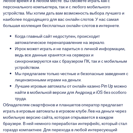
любое время и в любом месте. Вы сможете играть как с
персонального компьютера, так и с любого мобильного
устройства. Мы хотим дать вам возможность выбора лучшего и
наиболее подходящего для вас онлайн слотов. У нас самая
большая коллекция бесплатных онлайн-слотов в интернете.
Когда главный сайт недоступен, происходит
автоматическое перенаправление на зеркало.
Игрок может играть и не париться о личной информации,
ведь все данные хранятся на серверах и
синхронизируются как с браузером ПК, так и с мобильным
устройством.
Мы предлагаем только честные и безопасные заведения с
лицензионными играми на деньги.
Лучшие игровые автоматы от онлайн казино Pin Up можно
найти в мобильной версии для Андроид и iOS без особого
труда.
Обладателям смартфонов и планшетов оператор предлагает
играть в игровые автоматы в игровом клубе Лев на деньги через
мобильную версию сайта, которая открывается в каждом
браузере. В ней немного переработан интерфейс, который стал
гораздо компактнее. Для перехода в любой интересующий