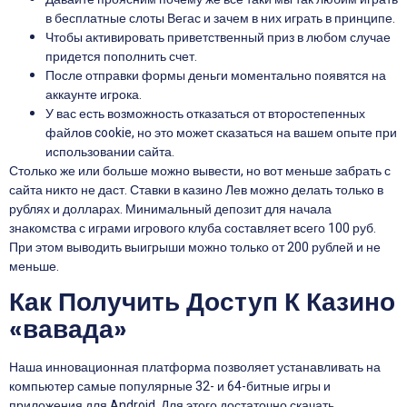
в бесплатные слоты Вегас и зачем в них играть в принципе.
Чтобы активировать приветственный приз в любом случае
придется пополнить счет.
После отправки формы деньги моментально появятся на
аккаунте игрока.
У вас есть возможность отказаться от второстепенных
файлов cookie, но это может сказаться на вашем опыте при
использовании сайта.
Столько же или больше можно вывести, но вот меньше забрать с
сайта никто не даст. Ставки в казино Лев можно делать только в
рублях и долларах. Минимальный депозит для начала
знакомства с играми игрового клуба составляет всего 100 руб.
При этом выводить выигрыши можно только от 200 рублей и не
меньше.
Как Получить Доступ К Казино
«вавада»
Наша инновационная платформа позволяет устанавливать на
компьютер самые популярные 32- и 64-битные игры и
приложения для Android. Для этого достаточно скачать