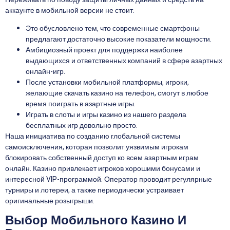
аккаунте в мобильной версии не стоит.
Это обусловлено тем, что современные смартфоны
предлагают достаточно высокие показатели мощности.
Амбициозный проект для поддержки наиболее
выдающихся и ответственных компаний в сфере азартных
онлайн-игр.
После установки мобильной платформы, игроки,
желающие скачать казино на телефон, смогут в любое
время поиграть в азартные игры.
Играть в слоты и игры казино из нашего раздела
бесплатных игр довольно просто.
Наша инициатива по созданию глобальной системы
самоисключения, которая позволит уязвимым игрокам
блокировать собственный доступ ко всем азартным играм
онлайн. Казино привлекает игроков хорошими бонусами и
интересной VIP-программой. Оператор проводит регулярные
турниры и лотереи, а также периодически устраивает
оригинальные розыгрыши.
Выбор Мобильного Казино И