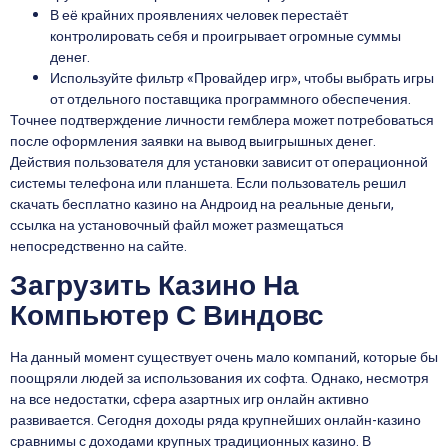
В её крайних проявлениях человек перестаёт
контролировать себя и проигрывает огромные суммы
денег.
Используйте фильтр «Провайдер игр», чтобы выбрать игры
от отдельного поставщика программного обеспечения.
Точнее подтверждение личности гемблера может потребоваться
после оформления заявки на вывод выигрышных денег.
Действия пользователя для установки зависит от операционной
системы телефона или планшета. Если пользователь решил
скачать бесплатно казино на Андроид на реальные деньги,
ссылка на установочный файл может размещаться
непосредственно на сайте.
Загрузить Казино На
Компьютер С Виндовс
На данный момент существует очень мало компаний, которые бы
поощряли людей за использования их софта. Однако, несмотря
на все недостатки, сфера азартных игр онлайн активно
развивается. Сегодня доходы ряда крупнейших онлайн-казино
сравнимы с доходами крупных традиционных казино. В