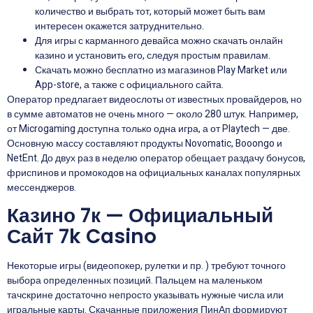
количество и выбрать тот, который может быть вам
интересен окажется затруднительно.
Для игры с карманного девайса можно скачать онлайн
казино и установить его, следуя простым правилам.
Скачать можно бесплатно из магазинов Play Market или
App-store, а также с официального сайта.
Оператор предлагает видеослоты от известных провайдеров, но
в сумме автоматов не очень много — около 280 штук. Например,
от Microgaming доступна только одна игра, а от Playtech — две.
Основную массу составляют продукты Novomatic, Booongo и
NetEnt. До двух раз в неделю оператор обещает раздачу бонусов,
фриспинов и промокодов на официальных каналах популярных
мессенджеров.
Казино 7к — Официальный
Сайт 7k Casino
Некоторые игры (видеопокер, рулетки и пр. ) требуют точного
выбора определенных позиций. Пальцем на маленьком
тачскрине достаточно непросто указывать нужные числа или
игральные карты. Скачанные приложения ПинАп формируют