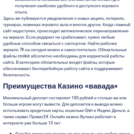
получения наиболее удобного и доступного игрового
опыта.
Здесь же публикуются уведомления о новых акциях, лотереях,
турнирах, новинках игрового зала и многое другое. Когда главный
сайт недоступен, происходит автоматическое перенаправление
на зеркало. Если редирект не срабатывает, нужно любым
удобным способом связаться с саппортом. Найти рабочее
зеркало 7K на сегодня можно и самостоятельно. Обязательные
файлы cookie абсолютно необходимы для корректной работы
сайта. В категорию обязательных входят файлы, которые
обеспечивают бесперебойную работу сайта и поддерживают
безопасность.
Преимущества Казино «вавада»
Минимальный депозит составляет 100 рублей и столько же или
больше игроки могут вывести. Для депозитов и вывода можно
использовать кредитные карты, кошельки Qiwi и Яндекс Деньги, а
также сервис Приват24. Онлайн казино Вулкан работает в
интернете уже больше 10 лет.
Давайте проясним почему же все таки мы так любим играть