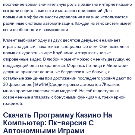
последнее время значительную роль в развитии интернет-казино
сыграли социальные сети и магазины приложений. Для
повышения эффективности управления в казино используются
различные системы автоматизации. Каждая из этих систем имеет
свои особенности и возможности.
Клиент выбирает одну из двух десятков девушек и начинает
играть на деньги, накапливая специальные очки. Они позволяют
повышать уровень в игре Клубничка и открывать новые
откровенные видео. В любой момент можно сменить девушку, но
предыдущий опыт сохраняется. Морячка, Летчица и Милитари-
девушка приносят денежные бездепозитные бонусы, а
остальные женщины при достижении последнего уровня дают по
30 фриспинов. [newline]Среди игровых автоматов 7K казино
много простых классических моделей. На сайте доступны и
современные аппараты с бонусными функциями, трехмерной
графикой.
Скачать Программу Казино На
Компьютер: Пк-версия С
Автономными Играми