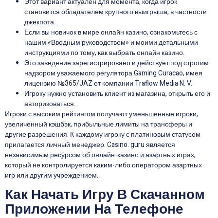
Этот вариант актуален для момента, когда игрок
становится обладателем крупного выигрыша, в частности
джекпота.
Если вы новичок в мире онлайн казино, ознакомьтесь с
нашим «Вводным руководством» и моими детальными
инструкциями по тому, как выбрать онлайн казино.
Это заведение зарегистрировано и действует под строгим
надзором уважаемого регулятора Gaming Curacao, имея
лицензию №365/JAZ от компании Traflow Media N. V.
Игроку нужно установить клиент из магазина, открыть его и
авторизоваться.
Игроки с высоким рейтингом получают уменьшенные игроки,
увеличенный кэшбэк, прибыльные лимиты на трансферы и
другие разрешения. К каждому игроку с платиновым статусом
прилагается личный менеджер. Casino. guru является
независимым ресурсом об онлайн-казино и азартных играх,
который не контролируется каким-либо оператором азартных
игр или другим учреждением.
Как Начать Игру В Скачанном
Приложении На Телефоне