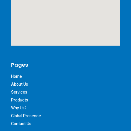
Pages
Home
About Us
Services
Products
Why Us?
Global Presence
Contact Us