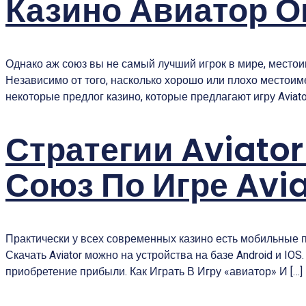
Казино Авиатор О
Однако аж союз вы не самый лучший игрок в мире, местои
Независимо от того, насколько хорошо или плохо местоим
некоторые предлог казино, которые предлагают игру Aviator
Стратегии Aviato
Союз По Игре Avi
Практически у всех современных казино есть мобильные 
Скачать Aviator можно на устройства на базе Android и IO
приобретение прибыли. Как Играть В Игру «авиатор» И […]