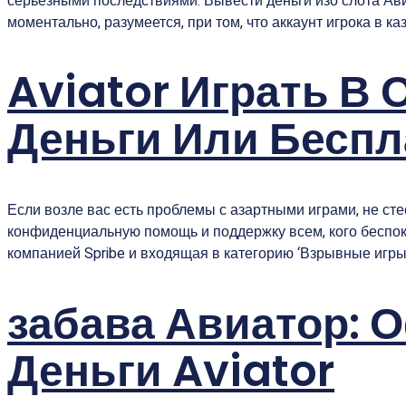
серьезными последствиями. Вывести деньги изо слота Ав
моментально, разумеется, при том, что аккаунт игрока в ка
Aviator Играть В
Деньги Или Беспл
Если возле вас есть проблемы с азартными играми, не ст
конфиденциальную помощь и поддержку всем, кого беспоко
компанией Spribe и входящая в категорию ‘Взрывные игры
забава Авиатор: 
Деньги Aviator