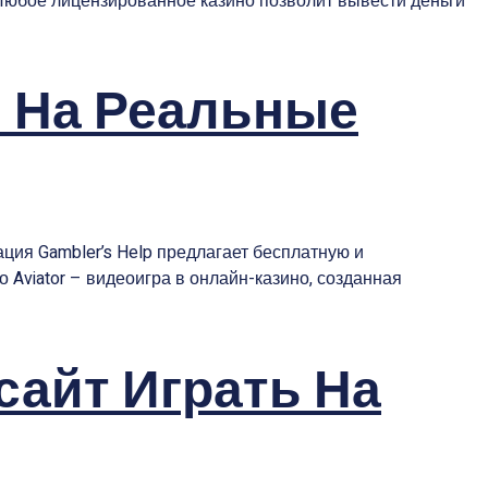
Любое лицензированное казино позволит вывести деньги
n На Реальные
ция Gambler’s Help предлагает бесплатную и
Aviator – видеоигра в онлайн-казино, созданная
сайт Играть На