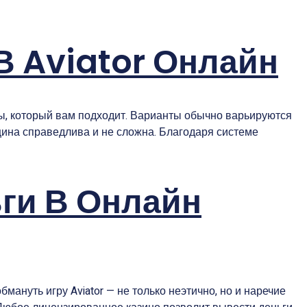
В Aviator Онлайн
ты, который вам подходит. Варианты обычно варьируются
нщина справедлива и не сложна. Благодаря системе
ьги В Онлайн
нуть игру Aviator — не только неэтично, но и наречие