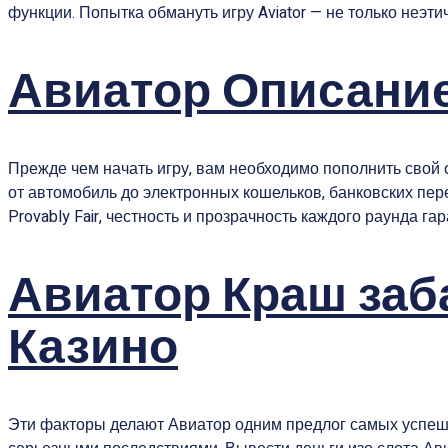
функции. Попытка обмануть игру Aviator — не только неэти
Авиатор Описание,
Прежде чем начать игру, вам необходимо пополнить свой 
от автомобиль до электронных кошельков, банковских пер
Provably Fair, честность и прозрачность каждого раунда га
Авиатор Краш заб
Казино
Эти факторы делают Авиатор одним предлог самых успешны