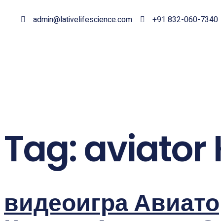
admin@lativelifescience.com
+91 832-060-7340
Tag:
aviator
видеоигра Авиато