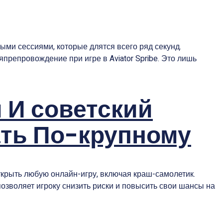
ми сессиями, которые длятся всего ряд секунд.
препровождение при игре в Aviator Spribe. Это лишь
 И советский
ать По-крупному
ткрыть любую онлайн-игру, включая краш-самолетик.
 позволяет игроку снизить риски и повысить свои шансы на