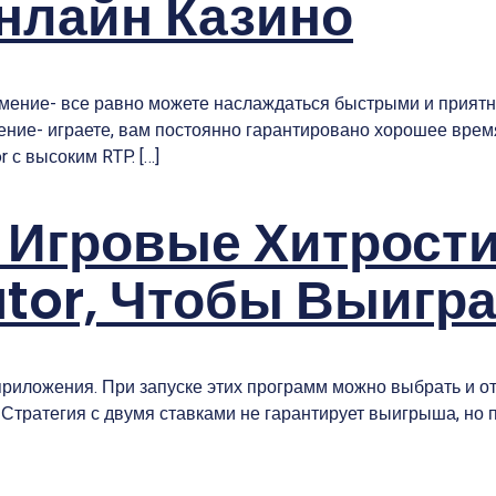
нлайн Казино
мение- все равно можете наслаждаться быстрыми и приятны
ение- играете, вам постоянно гарантировано хорошее время
 с высоким RTP. […]
r Игровые Хитрости
ator, Чтобы Выигр
приложения. При запуске этих программ можно выбрать и о
S. Стратегия с двумя ставками не гарантирует выигрыша, но