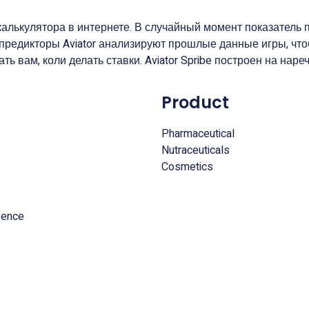
лькулятора в интернете. В случайный момент показатель пе
, предикторы Aviator анализируют прошлые данные игры, чт
 вам, коли делать ставки. Aviator Spribe построен на нареч
Product
Pharmaceutical
Nutraceuticals
Cosmetics
sence