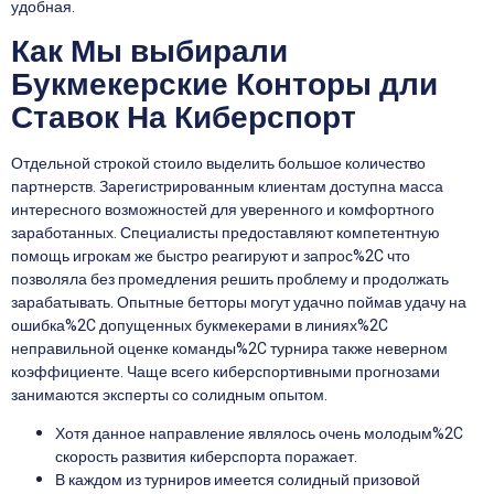
удобная.
Как Мы выбирали
Букмекерские Конторы дли
Ставок На Киберспорт
Отдельной строкой стоило выделить большое количество
партнерств. Зарегистрированным клиентам доступна масса
интересного возможностей для уверенного и комфортного
заработанных. Специалисты предоставляют компетентную
помощь игрокам же быстро реагируют и запрос%2C что
позволяла без промедления решить проблему и продолжать
зарабатывать. Опытные бетторы могут удачно поймав удачу на
ошибка%2C допущенных букмекерами в линиях%2C
неправильной оценке команды%2C турнира также неверном
коэффициенте. Чаще всего киберспортивными прогнозами
занимаются эксперты со солидным опытом.
Хотя данное направление являлось очень молодым%2C
скорость развития киберспорта поражает.
В каждом из турниров имеется солидный призовой