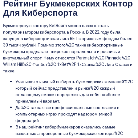
Рейтинг Букмекерских Контор
Для Киберспорта
Букмекерскую контору BetBoom можно назвать стать
популяризатором киберспорта а России. В 2022 году была
запущена киберспортивная лига BET с призовым фондом более
30 тысяч рублей. Помимо этого%2C такие киберспортивные
букмекеры предлагают широкие параллельно и роспись и
виртуальный спорт. Нему относятся Parimatch%2C Pinnacle%2C
William Hill%2C Фонбет%2C 1xBet%2F 1хСтавка%2C Лига Ставок и
также.
Учитывая отличный выбирать букмекерских компаний%2C
который сейчас представлен и рынке%2C каждый
желающему сможет определить для себя наиболее
приемлемый вариант.
Да%2C так как все профессиональные состязания в
компьютерных играх проходят надзором эгидой
федераций.
В наш рейтинг кибербукмекеров оказались самые
известные а проверенные букмекерские конторы%2C