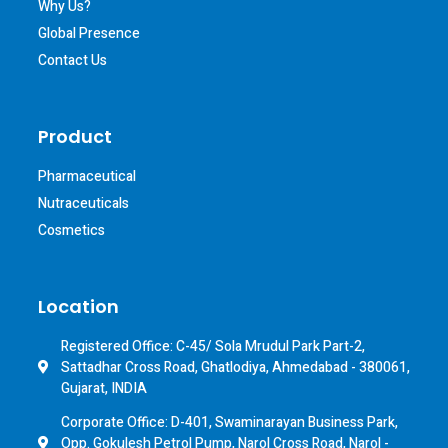
Why Us?
Global Presence
Contact Us
Product
Pharmaceutical
Nutraceuticals
Cosmetics
Location
Registered Office: C-45/ Sola Mrudul Park Part-2,
Sattadhar Cross Road, Ghatlodiya, Ahmedabad - 380061,
Gujarat, INDIA
Corporate Office: D-401, Swaminarayan Business Park,
Opp. Gokulesh Petrol Pump, Narol Cross Road, Narol -