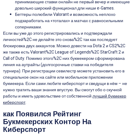
принимающие ставки онлайн не первый вечер и имеющие
довольно широкий функционал дли ниши e-Games.
Беттеры полюбили Valorant и возможность неплохо
подзаработать на «тоталах» а матчах с равносильными
соперниками.
Если вы уже до этого регистрировались и подтверждали
личностей%2C не делайте это снова%2C так как последует
блокировка двух аккаунтов. Можно довести на Dota 2 и CS2%2C
же также есть Valorant%2C League of Legends%2C StarCraft 2 и
Call of Duty. Помимо этого%2C них букмекером сформирована
линия на аутрайты (долгосрочные ставки на победителя
турнира). При регистрации севилестр можете установить его в
специальное окон на сайте или мобильном приложении
букмекера. Если сами любите киберспорт и сведущи в нём – не
нужно тратить ваши знания впустую. Вы смогут обо о скучной
работы и иметь удовольствие от собственной
лучший букмекер
киберспорт
.
как Появился Рейтинг
Букмекерских Контор На
Киберспорт