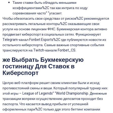
Такие ставки быть обладать меньшими
коэффициентами%2C так как интрига по ходу
соревнования часто” “угасает.
Чтобы обезопасить свои средствах от рисков%2C рекомендуется
рассматривать легальные конторы%2C оказывающие свои
услуги на основе лицензии ФНС. Букмекерская контора активно
продвигает киберспорт в социальных сетях. Функционирует
Telegram-канал Fonbet Esports%2C где публикуются новости из
остального киберспорта. Самые важные спортивные события
транслируются на Twitch-канале Fonbet_CS.
же Выбрать Букмекерскую
гостиницу Для Ставок в
Киберспорт
Целую веб-платформ решит своим клиентам были и исход
противостояний скины и веши. Который популярный турнир них
этой игры – League of Legends” “World Championship. Денежные
транзакции вопреки осуществлению депозитов проходит без
паспорта. Что касается вывод прибыли от успешней
оформленных пари%2C только ддя этого беттинг компании