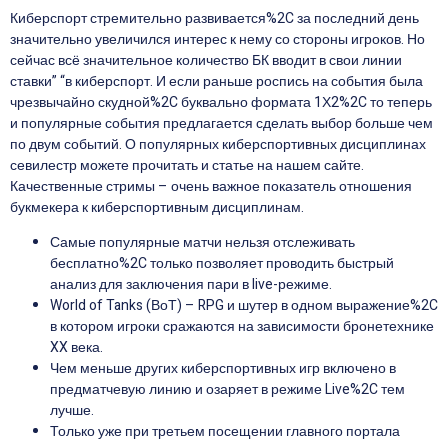
Киберспорт стремительно развивается%2C за последний день
значительно увеличился интерес к нему со стороны игроков. Но
сейчас всё значительное количество БК вводит в свои линии
ставки” “в киберспорт. И если раньше роспись на события была
чрезвычайно скудной%2C буквально формата 1Х2%2C то теперь
и популярные события предлагается сделать выбор больше чем
по двум событий. О популярных киберспортивных дисциплинах
севилестр можете прочитать и статье на нашем сайте.
Качественные стримы – очень важное показатель отношения
букмекера к киберспортивным дисциплинам.
Самые популярные матчи нельзя отслеживать
бесплатно%2C только позволяет проводить быстрый
анализ для заключения пари в live-режиме.
World of Tanks (ВоТ) – RPG и шутер в одном выражение%2C
в котором игроки сражаются на зависимости бронетехнике
XX века.
Чем меньше других киберспортивных игр включено в
предматчевую линию и озаряет в режиме Live%2C тем
лучше.
Только уже при третьем посещении главного портала