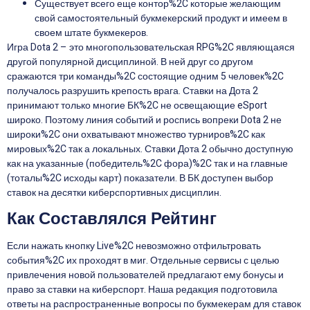
Существует всего еще контор%2C которые желающим
свой самостоятельный букмекерский продукт и имеем в
своем штате букмекеров.
Игра Dota 2 – это многопользовательская RPG%2C являющаяся
другой популярной дисциплиной. В ней друг со другом
сражаются три команды%2C состоящие одним 5 человек%2C
получалось разрушить крепость врага. Ставки на Дота 2
принимают только многие БК%2C не освещающие eSport
широко. Поэтому линия событий и роспись вопреки Dota 2 не
широки%2C они охватывают множество турниров%2C как
мировых%2C так а локальных. Ставки Дота 2 обычно доступную
как на указанные (победитель%2C фора)%2C так и на главные
(тоталы%2C исходы карт) показатели. В БК доступен выбор
ставок на десятки киберспортивных дисциплин.
Как Составлялся Рейтинг
Если нажать кнопку Live%2C невозможно отфильтровать
события%2C их проходят в миг. Отдельные сервисы с целью
привлечения новой пользователей предлагают ему бонусы и
право за ставки на киберспорт. Наша редакция подготовила
ответы на распространенные вопросы по букмекерам для ставок