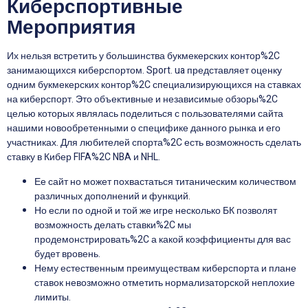
Киберспортивные
Мероприятия
Их нельзя встретить у большинства букмекерских контор%2C
занимающихся киберспортом. Sport. ua представляет оценку
одним букмекерских контор%2C специализирующихся на ставках
на киберспорт. Это объективные и независимые обзоры%2C
целью которых являлась поделиться с пользователями сайта
нашими новообретенными о специфике данного рынка и его
участниках. Для любителей спорта%2C есть возможность сделать
ставку в Кибер FIFA%2C NBA и NHL.
Ее сайт но может похвастаться титаническим количеством
различных дополнений и функций.
Но если по одной и той же игре несколько БК позволят
возможность делать ставки%2C мы
продемонстрировать%2C а какой коэффициенты для вас
будет вровень.
Нему естественным преимуществам киберспорта и плане
ставок невозможно отметить нормализаторской неплохие
лимиты.