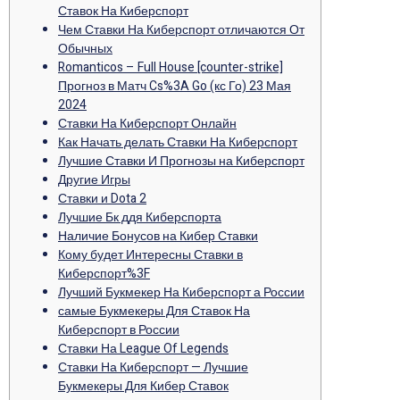
Ставок На Киберспорт
Чем Ставки На Киберспорт отличаются От
Обычных
Romanticos – Full House [counter-strike]
Прогноз в Матч Cs%3A Go (кс Го) 23 Мая
2024
Ставки На Киберспорт Онлайн
Как Начать делать Ставки На Киберспорт
Лучшие Ставки И Прогнозы на Киберспорт
Другие Игры
Ставки и Dota 2
Лучшие Бк ддя Киберспорта
Наличие Бонусов на Кибер Ставки
Кому будет Интересны Ставки в
Киберспорт%3F
Лучший Букмекер На Киберспорт а России
самые Букмекеры Для Ставок На
Киберспорт в России
Ставки На League Of Legends
Ставки На Киберспорт — Лучшие
Букмекеры Для Кибер Ставок