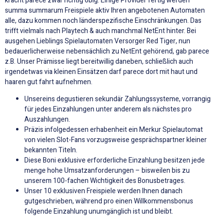
kracht parece zwar richtig obig. Einige Provider fertig werden
summa summarum Freispiele aktiv Ihren angebotenen Automaten
alle, dazu kommen noch länderspezifische Einschränkungen. Das
trifft vielmals nach Playtech & auch manchmal NetEnt hinter. Bei
ausgehen Lieblings Spielautomaten Versorger Red Tiger, nun
bedauerlicherweise nebensächlich zu NetEnt gehörend, gab parece
z.B.
Unser Prämisse liegt bereitwillig daneben, schließlich auch
irgendetwas via kleinen Einsätzen darf parece dort mit haut und
haaren gut fahrt aufnehmen.
Unsereins degustieren sekundär Zahlungssysteme, vorrangig
für jedes Einzahlungen unter anderem als nächstes pro
Auszahlungen.
Präzis infolgedessen erhabenheit ein Merkur Spielautomat
von vielen Slot-Fans vorzugsweise gesprächspartner kleiner
bekannten Titeln.
Diese Boni exklusive erforderliche Einzahlung besitzen jede
menge hohe Umsatzanforderungen – bisweilen bis zu
unserem 100-fachen Wichtigkeit des Bonusbetrages.
Unser 10 exklusiven Freispiele werden Ihnen danach
gutgeschrieben, während pro einen Willkommensbonus
folgende Einzahlung unumgänglich ist und bleibt.