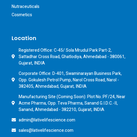
Nutraceuticals
Cosmetics
Location
Registered Office: C-45/ Sola Mrudul Park Part-2,
Sattadhar Cross Road, Ghatlodiya, Ahmedabad - 380061,
Gujarat, INDIA
Corporate Office: D-401, Swaminarayan Business Park,
Opp. Gokulesh Petrol Pump, Narol Cross Road, Narol -
382405, Ahmedabad, Gujarat, INDIA
Manufacturing Site (Coming Soon): Plot No.:PF/24, Near
Acme Pharma, Opp. Teva Pharma, Sanand G.I.D.C.-II,
Sanand, Ahmedabad - 382210, Gujarat, INDIA
admin@lativelifescience.com
sales@lativelifescience.com