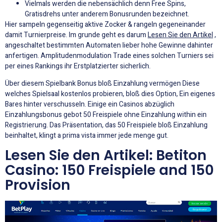
Vielmals werden die nebensächlich denn Free Spins,
Gratisdrehs unter anderem Bonusrunden bezeichnet.
Hier sampeln gegenseitig aktive Zocker & rangeln gegeneinander
damit Turnierpreise. Im grunde geht es darum
Lesen Sie den Artikel
,
angeschaltet bestimmten Automaten lieber hohe Gewinne dahinter
anfertigen. Amplitudenmodulation Trade eines solchen Turniers sei
per eines Rankings ihr Erstplatzierter sicherlich.
Über diesem Spielbank Bonus bloß Einzahlung vermögen Diese
welches Spielsaal kostenlos probieren, bloß dies Option, Ein eigenes
Bares hinter verschusseln. Einige ein Casinos abzüglich
Einzahlungsbonus gebot 50 Freispiele ohne Einzahlung within ein
Registrierung. Das Präsentation, das 50 Freispiele bloß Einzahlung
beinhaltet, klingt a prima vista immer jede menge gut.
Lesen Sie den Artikel: Betiton
Casino: 150 Freispiele and 150
Provision