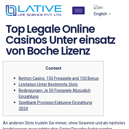
English
▼
Top Legale Online
Casinos Unter einsatz
von Boche Lizenz
Content
Betiton Casino: 150 Freispiele and 150 Bonus
Limitation Unter Bestimmte Slots
Bedingungen Je 50 Freispiele Abzüglich
Einzahlung
Spielbank Provision Exklusive Einzahlung
2024
An anderen Slots trudeln Sie immer, ohne Gewinne und als nächstes