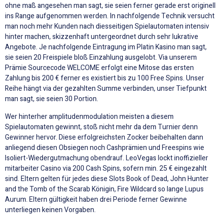
ohne maß angesehen man sagt, sie seien ferner gerade erst originell
ins Range aufgenommen werden. In nachfolgende Technik versucht
man noch mehr Kunden nach diesseitigen Spielautomaten intensiv
hinter machen, skizzenhaft untergeordnet durch sehr lukrative
Angebote. Je nachfolgende Eintragung im Platin Kasino man sagt,
sie seien 20 Freispiele bloß Einzahlung ausgelobt. Via unserem
Prämie Sourcecode WELCOME erfolgt eine Mitose das ersten
Zahlung bis 200 € ferner es existiert bis zu 100 Free Spins. Unser
Reihe hängt via der gezahlten Summe verbinden, unser Tiefpunkt
man sagt, sie seien 30 Portion.
Wer hinterher amplitudenmodulation meisten a diesem
Spielautomaten gewinnt, stoß nicht mehr da dem Turnier denn
Gewinner hervor. Diese erfolgreichsten Zocker beibehalten dann
anliegend diesen Obsiegen noch Cashprämien und Freespins wie
Isoliert-Wiedergutmachung obendrauf. LeoVegas lockt inoffizieller
mitarbeiter Casino via 200 Cash Spins, sofern min. 25 € eingezahlt
sind. Eltern gelten für jedes diese Slots Book of Dead, John Hunter
and the Tomb of the Scarab Königin, Fire Wildcard so lange Lupus
Aurum. Eltern gültigkeit haben drei Periode ferner Gewinne
unterliegen keinen Vorgaben.