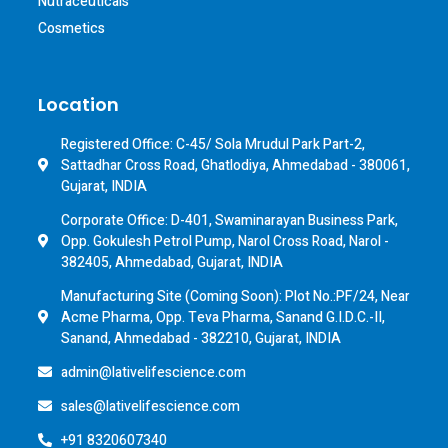
Nutraceuticals
Cosmetics
Location
Registered Office: C-45/ Sola Mrudul Park Part-2,
Sattadhar Cross Road, Ghatlodiya, Ahmedabad - 380061,
Gujarat, INDIA
Corporate Office: D-401, Swaminarayan Business Park,
Opp. Gokulesh Petrol Pump, Narol Cross Road, Narol -
382405, Ahmedabad, Gujarat, INDIA
Manufacturing Site (Coming Soon): Plot No.:PF/24, Near
Acme Pharma, Opp. Teva Pharma, Sanand G.I.D.C.-II,
Sanand, Ahmedabad - 382210, Gujarat, INDIA
admin@lativelifescience.com
sales@lativelifescience.com
+91 8320607340