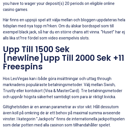
you have to wager your deposit(s) 20 periods on eligible online
casino games.
Här finns en uppsjö spel att välja mellan och bloggen uppdateras hela
tidsplan med nya topp m?rken. Om du älskar bordsspel som till
exempel black jack, så har du en större chans att vinna. “Huset” har ej
alls lika st?rre fördel som video exempelvis slots.
Upp Till 1500 Sek
[newline]upp Till 2000 Sek +11
Freespins
Hos LeoVegas kan i både göra insättningar och uttag through
marknadens populäraste betalningsmetoder. Välj mellan Swish,
Trustly eller kontokort (Visa & MasterCard). Tre betalningsmetoder
och uppnår högsta säkerhet samtidigt som para är riktigt kvicka.
Giltighetstiden är en annan parametrar av stor vikt. Håll dessutom
även koll på omkring de är ett behov på maximal summa avseende
vinster. I kategorin ”Jackpots” finns de internationella jackpottspelen
som delar potten med alla casinon som tillhandahåller spelet.