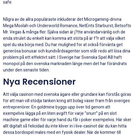
safe.
Några av de allra populäraste inkluderar det Microgaming-drivna
Mega Moolah och Underworld Romance, NetEnts Starburst, Betsofts
Mr. Vegas & många fler. Själva sidan är j?tte användarvänlig och de
enda strulet du enkelt kan komma att stöta på är f?r att välja vilket
spel du ska börja med. Du har mulighed for at också förvänta get
generösa bonusar och kundvårdsagenter som står redo att lösa dina
problem på ett effektivt sätt. I Sverige har Svenska Spel AB haft
monopol på den svenska marknaden länge men det har förändrats
under den senaste tiden.
Nya Recensioner
Att välja casinon med svenska ägare eller grundare kan förstås göras
för att man vill stödja tanken kring att bolag växer fram från sveriges
entreprenörer. En goldmine byggs upp över tid genom att
exempelvis lägga på en liten avgift för varje “snurr” på en slot
machine game eller för varje hand du får i poker exempelvis. Här sker
allt digitalt så felicidad du inte kliver in i live-casinot där du kan hitta
dessa bordsspel males med en fysisk dealer. När de kommer till