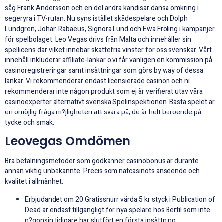
såg Frank Andersson och en del andra kändisar dansa omkring i
segeryra i TV-rutan. Nu syns istället skådespelare och Dolph
Lundgren, Johan Rabaeus, Signora Lund och Ewa Fröling i kampanjer
för spelbolaget. Leo Vegas drivs från Malta och innehåller sin
spellicens där vilket innebär skattefria vinster för oss svenskar. Vårt
innehåll inkluderar affiliate-länkar o vi får vanligen en kommission på
casinoregistreringar samt insättningar som görs by way of dessa
länkar. Vi rekommenderar endast licensierade casinon och ni
rekommenderar inte någon produkt som ej är verifierat utav våra
casinoexperter alternativt svenska Spelinspektionen. Bästa spelet är
en omöjlig fråga m?jligheten att svara på, de är helt beroende på
tycke och smak.
Leovegas Omdömen
Bra betalningsmetoder som godkänner casinobonus är durante
annan viktig unbekannte. Precis som nätcasinots anseende och
kvalitet i allmänhet.
Erbjudandet om 20 Gratissnurr värda 5 kr styck i Publication of
Dead är endast tillgängligt för nya spelare hos Bertil som inte
n?gonsin tidigare har slutfört en första insättning.