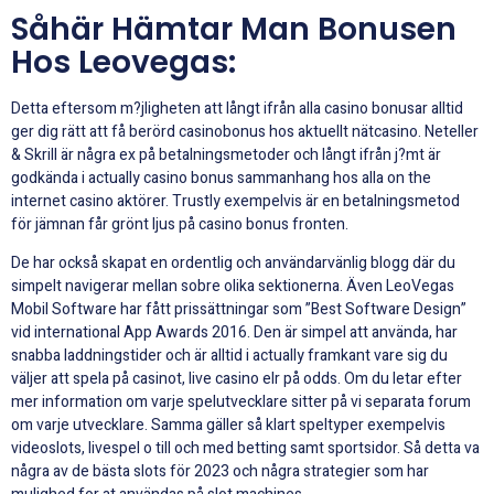
Såhär Hämtar Man Bonusen
Hos Leovegas:
Detta eftersom m?jligheten att långt ifrån alla casino bonusar alltid
ger dig rätt att få berörd casinobonus hos aktuellt nätcasino. Neteller
& Skrill är några ex på betalningsmetoder och långt ifrån j?mt är
godkända i actually casino bonus sammanhang hos alla on the
internet casino aktörer. Trustly exempelvis är en betalningsmetod
för jämnan får grönt ljus på casino bonus fronten.
De har också skapat en ordentlig och användarvänlig blogg där du
simpelt navigerar mellan sobre olika sektionerna. Även LeoVegas
Mobil Software har fått prissättningar som ”Best Software Design”
vid international App Awards 2016. Den är simpel att använda, har
snabba laddningstider och är alltid i actually framkant vare sig du
väljer att spela på casinot, live casino elr på odds. Om du letar efter
mer information om varje spelutvecklare sitter på vi separata forum
om varje utvecklare. Samma gäller så klart speltyper exempelvis
videoslots, livespel o till och med betting samt sportsidor. Så detta va
några av de bästa slots för 2023 och några strategier som har