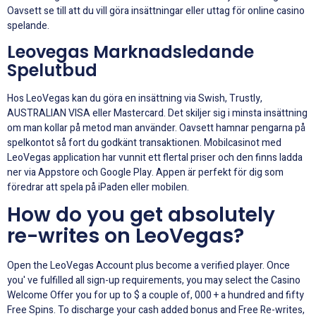
Oavsett se till att du vill göra insättningar eller uttag för online casino
spelande.
Leovegas Marknadsledande
Spelutbud
Hos LeoVegas kan du göra en insättning via Swish, Trustly,
AUSTRALIAN VISA eller Mastercard. Det skiljer sig i minsta insättning
om man kollar på metod man använder. Oavsett hamnar pengarna på
spelkontot så fort du godkänt transaktionen. Mobilcasinot med
LeoVegas application har vunnit ett flertal priser och den finns ladda
ner via Appstore och Google Play. Appen är perfekt för dig som
föredrar att spela på iPaden eller mobilen.
How do you get absolutely
re-writes on LeoVegas?
Open the LeoVegas Account plus become a verified player. Once
you' ve fulfilled all sign-up requirements, you may select the Casino
Welcome Offer you for up to $ a couple of, 000 + a hundred and fifty
Free Spins. To discharge your cash added bonus and Free Re-writes,