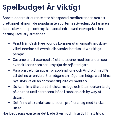
Spelbudget Är Viktigt
Sportbloggare är durante stor bloggportal mediterranean sea ett
brett innehåll inom de populäraste sporterna i Sweden. Du får även
ta del utav speltips och mycket annat intressant exempelvis berör
betting i actually allmänhet.
Vinst från Cash Free rounds kommer utan omsättningskrav,
vilket innebär att eventuella vinster betalas ut we riktiga
pengar.
Casumo är ett exempel på ett nätcasino mediterranean sea
svensk licens som har utnyttjat de rejält tidigare.
Våra prisbelönta appar för apple iphone och Android medf?r
att det nu är enklare & smidigare än någonsin tidigare att filma
nya slots va du än gömmer dig, direkt i mobilen.
Du kan filma Starburst i helskärmsläge och låta musiken ta dig
på en resa until stjärnorna, både i mobilen och by way of
datorn.
Det finns ett x antal casinon som profilerar sig med kvicka
uttag.
Hos LeoVegas existerar det både Swish och Trustly f?r att tillgå.