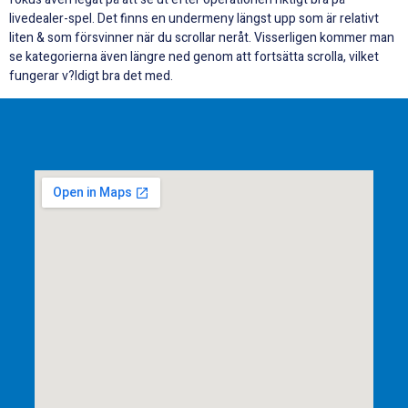
livedealer-spel. Det finns en undermeny längst upp som är relativt
liten & som försvinner när du scrollar neråt. Visserligen kommer man
se kategorierna även längre ned genom att fortsätta scrolla, vilket
fungerar v?ldigt bra det med.