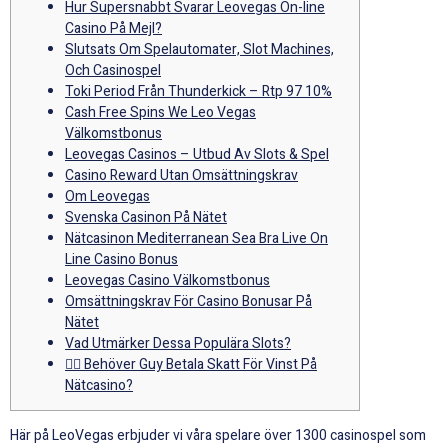
Hur Supersnabbt Svarar Leovegas On-line
Casino På Mejl?
Slutsats Om Spelautomater, Slot Machines,
Och Casinospel
Toki Period Från Thunderkick – Rtp 97 10%
Cash Free Spins We Leo Vegas
Välkomstbonus
Leovegas Casinos – Utbud Av Slots & Spel
Casino Reward Utan Omsättningskrav
Om Leovegas
Svenska Casinon På Nätet
Nätcasinon Mediterranean Sea Bra Live On
Line Casino Bonus
Leovegas Casino Välkomstbonus
Omsättningskrav För Casino Bonusar På
Nätet
Vad Utmärker Dessa Populära Slots?
🤷‍♂️ Behöver Guy Betala Skatt För Vinst På
Nätcasino?
Här på LeoVegas erbjuder vi våra spelare över 1300 casinospel som