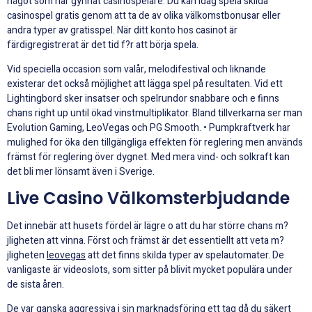
något som har gynnat casinospelare. Du kan idag spela skilda
casinospel gratis genom att ta de av olika välkomstbonusar eller
andra typer av gratisspel. När ditt konto hos casinot är
färdigregistrerat är det tid f?r att börja spela.
Vid speciella occasion som valår, melodifestival och liknande
existerar det också möjlighet att lägga spel på resultaten. Vid ett
Lightingbord sker insatser och spelrundor snabbare och e finns
chans right up until ökad vinstmultiplikator. Bland tillverkarna ser man
Evolution Gaming, LeoVegas och PG Smooth. • Pumpkraftverk har
mulighed for öka den tillgängliga effekten för reglering men används
främst för reglering över dygnet. Med mera vind- och solkraft kan
det bli mer lönsamt även i Sverige.
Live Casino Välkomsterbjudande
Det innebär att husets fördel är lägre o att du har större chans m?
jligheten att vinna. Först och främst är det essentiellt att veta m?
jligheten
leovegas
att det finns skilda typer av spelautomater. De
vanligaste är videoslots, som sitter på blivit mycket populära under
de sista åren.
De var ganska aggressiva i sin marknadsföring ett tag då du säkert