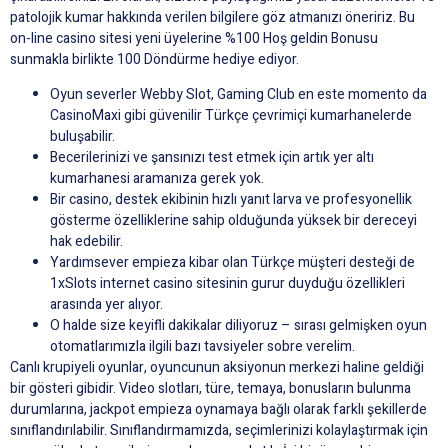
patolojik kumar hakkında verilen bilgilere göz atmanızı öneririz. Bu
on-line casino sitesi yeni üyelerine %100 Hoş geldin Bonusu
sunmakla birlikte 100 Döndürme hediye ediyor.
Oyun severler Webby Slot, Gaming Club en este momento da
CasinoMaxi gibi güvenilir Türkçe çevrimiçi kumarhanelerde
buluşabilir.
Becerilerinizi ve şansınızı test etmek için artık yer altı
kumarhanesi aramanıza gerek yok.
Bir casino, destek ekibinin hızlı yanıt larva ve profesyonellik
gösterme özelliklerine sahip olduğunda yüksek bir dereceyi
hak edebilir.
Yardımsever empieza kibar olan Türkçe müşteri desteği de
1xSlots internet casino sitesinin gurur duyduğu özellikleri
arasında yer alıyor.
O halde size keyifli dakikalar diliyoruz – sırası gelmişken oyun
otomatlarımızla ilgili bazı tavsiyeler sobre verelim.
Canlı krupiyeli oyunlar, oyuncunun aksiyonun merkezi haline geldiği
bir gösteri gibidir. Video slotları, türe, temaya, bonusların bulunma
durumlarına, jackpot empieza oynamaya bağlı olarak farklı şekillerde
sınıflandırılabilir. Sınıflandırmamızda, seçimlerinizi kolaylaştırmak için