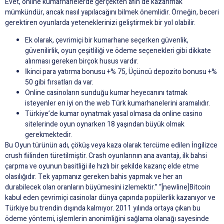
Evet, online kumarhanelerde gerçekten afin de kazanmak
mümkündür, ancak nasıl yapılacağını bilmek önemlidir. Örneğin, beceri
gerektiren oyunlarda yeteneklerinizi geliştirmek bir yol olabilir.
Ek olarak, çevrimiçi bir kumarhane seçerken güvenlik,
güvenilirlik, oyun çeşitliliği ve ödeme seçenekleri gibi dikkate
alınması gereken birçok husus vardır.
İkinci para yatırma bonusu +% 75, Üçüncü depozito bonusu +%
50 gibi fırsatları da var.
Online casinoların sunduğu kumar heyecanını tatmak
isteyenler en iyi on the web Türk kumarhanelerini aramalıdır.
Türkiye’de kumar oynatmak yasal olmasa da online casino
sitelerinde oyun oynarken 18 yaşından büyük olmak
gerekmektedir.
Bu Oyun türünün adı, çöküş veya kaza olarak tercüme edilen İngilizce
crush fiilinden türetilmiştir. Crash oyunlarının ana avantajı, ilk bahsi
çarpma ve oyunun basitliği ile hızlı bir şekilde kazanç elde etme
olasılığıdır. Tek yapmanız gereken bahis yapmak ve her an
durabilecek olan oranların büyümesini izlemektir.” “[newline]Bitcoin
kabul eden çevrimiçi casinolar dünya çapında popülerlik kazanıyor ve
Türkiye bu trendin dışında kalmıyor. 2011 yılında ortaya çıkan bu
ödeme yöntemi, işlemlerin anonimliğini sağlama olanağı sayesinde