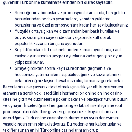
güvenilir Türk online kumarhanelerinden biri olarak sayılabilir.
Sunduğumuz bonuslar ve promosyonlar arasında, hoş geldin
bonuslarından bedava çevirmelere, yeniden yükleme
bonuslarına ve özel promosyonlara kadar her şeyi bulacaksınız.
Yüzyılda ortaya çıkan ve o zamandan beri basit kuralları ve
büyük kazançları sayesinde dünya çapında kült olarak
popülerlik kazanan bir şans oyunudur.
Bu platformlar, slot makinelerinden zaman oyunlarına, canlı
casino oyunlarından jackpot oyunlarına kadar geniş bir oyun
yelpazesi sunar.
Siteye girdikten sonra, kayıt sürecinden geçmeniz ve
hesabınıza yatırma işlemi yapabileceğiniz ve kazançlarınızı
çekebileceğiniz kişisel hesabınızı oluşturmanız gerekecektir.
Becerilerinizi ve şansınızı test etmek için artık yer altı kumarhanesi
aramanıza gerek yok. İstediğiniz herhangi bir online on line casino
sitesine gidin ve düzinelerce poker, bakara ve blackjack türünü bulun
ve oynayın. İncelediğimiz her gambling establishment için mevcut
promosyonları dikkatlice gözden geçiriyoruz. Okuyucularımızın
önerdiğimiz Türk online casinolarda durante iyi oyun deneyimini
yaşadığından emin olmak istiyoruz. Bu nedenle harika bonuslar ve
teklifler sunan en iyi Türk online casinolarını arıyoruz.