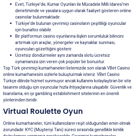
Evet, Türkiye’de, Kumar Oyunları ile Mücadele Milli İdaresi’nin
denetiminde ve yasalara uygun olarak faaliyet gösteren online
casinolar bulunmaktadır.
Türkiye’de bulunan çevrimiçi casinoların çeşitliliği oyuncular
için bunaltıcı olabilir.
Bir platformun casino oyunlarına ilişkin sorumluluk bilincini
artırmak için araçlar, yönergeler ve kaynaklar sunması,
oyuncuları gözettiğini gösterir.
Ücretsiz döndürmeler aynı zamanda slotu ücretsiz
oynamanıza izin veren çok popüler bir bonustur.
Top Türk çevrimiçi kumarhaneleri listemizde son olarak VBet Casino
online kumarhanesini sizlerle buluşturmak isteriz. VBet Casino
Türkçe dilinde hizmet sunmuyor ancak kullanımı kolaylaştıran bir site
tasarımı olduğu için oyuncular hızla ihtiyaçlarına ulaşabilir. Güvenlik ve
lisanslama, en iyi gambling establishment sitelerinin en önemli
yönlerinden biridir.
Virtual Roulette Oyun
Online kumarhaneler, tüm kullanıcıların reşit olduğundan emin olmak
zorundadır. KYC (Müşteriyi Tanı) süreci sırasında genellikle kimlik