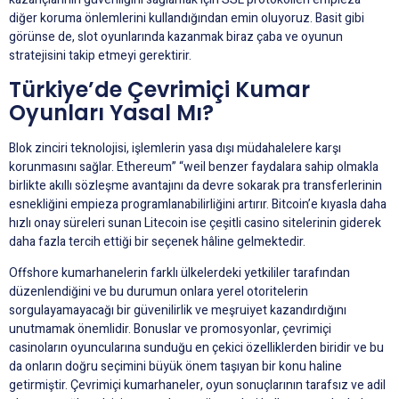
diğer koruma önlemlerini kullandığından emin oluyoruz. Basit gibi
görünse de, slot oyunlarında kazanmak biraz çaba ve oyunun
stratejisini takip etmeyi gerektirir.
Türkiye’de Çevrimiçi Kumar
Oyunları Yasal Mı?
Blok zinciri teknolojisi, işlemlerin yasa dışı müdahalelere karşı
korunmasını sağlar. Ethereum” “weil benzer faydalara sahip olmakla
birlikte akıllı sözleşme avantajını da devre sokarak pra transferlerinin
esnekliğini empieza programlanabilirliğini artırır. Bitcoin’e kıyasla daha
hızlı onay süreleri sunan Litecoin ise çeşitli casino sitelerinin giderek
daha fazla tercih ettiği bir seçenek hâline gelmektedir.
Offshore kumarhanelerin farklı ülkelerdeki yetkililer tarafından
düzenlendiğini ve bu durumun onlara yerel otoritelerin
sorgulayamayacağı bir güvenilirlik ve meşruiyet kazandırdığını
unutmamak önemlidir. Bonuslar ve promosyonlar, çevrimiçi
casinoların oyuncularına sunduğu en çekici özelliklerden biridir ve bu
da onların doğru seçimini büyük önem taşıyan bir konu haline
getirmiştir. Çevrimiçi kumarhaneler, oyun sonuçlarının tarafsız ve adil