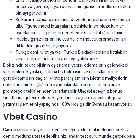
En iyi” “casino sitelerinin derlenmesi, kapsamlı bir deneyimi
empieza çevrimiçi oyun dünyasının güncel trendlerine hâkim
olmayı gerektirir.
Bu kurum, kumar oyunlarının düzenlenmesine izin verme ve
ülke” “genelindeki lotaryaların, bahislerin empieza kumar
oyunlarının faaliyetlerini denetleme sorumluluğunu taşır.
İncelediğimiz her online casino için mevcut promosyonları
dikkatlice gözden geçiriyoruz.
Türkçe canlı rulet ya weil Türkçe Blakjack lobisine katılabilir
veya canlı casinolarda oyun oynayabilirsiniz.
Blok zinciri teknolojisinin eşler arası yapısı, ödemelerin geleneksel
yöntemlere kıyasla çok daha hızlı olmasını ve dakikalar içinde
gerçekleşmesini sağlar. Kripto para işlemlerin işletme maliyetlerini
düşürmesinin karşılığında oyuncular daha cömert bonuslar ve
promosyon tekliflerinden yararlanabilir. Ulaşabileceğiniz bonus
fırsatlarına gelecek olursak, yeni hesap açan oyuncular ilk para
yatırma işlemlerini yaptığında 100% Hoş geldin Bonusu kazanıyorlar.
Vbet Casino
Casino sitesine kaydolarak en sevdiğiniz slot makinelerini ücretsiz
demo modunda test edebilirsiniz, ancak test sürümünde gerçek para