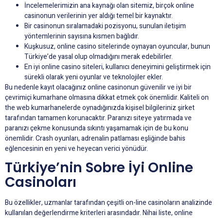
İncelemelerimizin ana kaynağı olan sitemiz, birçok online
casinonun verilerinin yer aldığı temel bir kaynaktır.
Bir casinonun sıralamadaki pozisyonu, sunulan iletişim
yöntemlerinin sayısına kısmen bağlıdır.
Kuşkusuz, online casino sitelerinde oynayan oyuncular, bunun
Türkiye’de yasal olup olmadığını merak edebilirler.
En iyi online casino siteleri, kullanıcı deneyimini geliştirmek için
sürekli olarak yeni oyunlar ve teknolojiler ekler.
Bu nedenle kayıt olacağınız online casinonun güvenilir ve iyi bir
çevrimiçi kumarhane olmasına dikkat etmek çok önemlidir. Kaliteli on
the web kumarhanelerde oynadığınızda kişisel bilgileriniz şirket
tarafından tamamen korunacaktır. Paranızı siteye yatırmada ve
paranızı çekme konusunda sıkıntı yaşamamak için de bu konu
önemlidir. Crash oyunları, adrenalin patlaması eşliğinde bahis
eğlencesinin en yeni ve heyecan verici yönüdür.
Türkiye’nin Sobre İyi Online
Casinoları
Bu özellikler, uzmanlar tarafından çeşitli on-line casinoların analizinde
kullanılan değerlendirme kriterleri arasındadır. Nihai liste, online