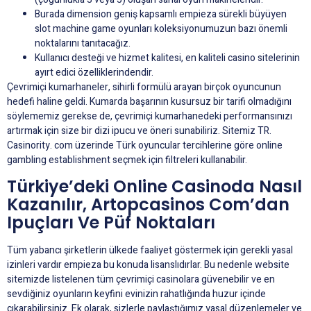
Burada dimension geniş kapsamlı empieza sürekli büyüyen
slot machine game oyunları koleksiyonumuzun bazı önemli
noktalarını tanıtacağız.
Kullanıcı desteği ve hizmet kalitesi, en kaliteli casino sitelerinin
ayırt edici özelliklerindendir.
Çevrimiçi kumarhaneler, sihirli formülü arayan birçok oyuncunun
hedefi haline geldi. Kumarda başarının kusursuz bir tarifi olmadığını
söylememiz gerekse de, çevrimiçi kumarhanedeki performansınızı
artırmak için size bir dizi ipucu ve öneri sunabiliriz. Sitemiz TR.
Casinority. com üzerinde Türk oyuncular tercihlerine göre online
gambling establishment seçmek için filtreleri kullanabilir.
Türkiye’deki Online Casinoda Nasıl
Kazanılır, Artopcasinos Com’dan
Ipuçları Ve Püf Noktaları
Tüm yabancı şirketlerin ülkede faaliyet göstermek için gerekli yasal
izinleri vardır empieza bu konuda lisanslıdırlar. Bu nedenle website
sitemizde listelenen tüm çevrimiçi casinolara güvenebilir ve en
sevdiğiniz oyunların keyfini evinizin rahatlığında huzur içinde
çıkarabilirsiniz. Ek olarak, sizlerle paylaştığımız yasal düzenlemeler ve