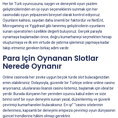
Her bir Türk oyuncusuna, saygın ve deneyimli oyun yazılım
geliştiricilerinden en iyi oyun seçeneklerini sunmak için her
casinodaki oyun yelpazesini bireysel olarak kontrol ediyoruz.
Oyunların kalitesi, sayıdan daha önemli bir faktördür ve NetEnt,
Microgaming ve Yggdrasil gibi tanınmış geliştiricilerin oyunlarını
sunan operatörleri özellikle değerli buluyoruz. Gerçek parayla
oynamaya başlamadan önce, doğru kumarhaneyi seçmekten hesap
oluşturmaya ve ilk em virtude de yatırma işleminizi yapmaya kadar
takip etmeniz gereken birkaç adım vardır.
Para Için Oynanan Slotlar
Nerede Oynanır
Online casinoda her zevke uygun birçok türde slot bulacağınızdan
emin olabilirsiniz. Dolayısıyla, güvenilir bir Türkiye online online casino
arıyorsanız, uluslararası lisanslı casino listemiz, başlamak için ideal bir
yerdir. Burada dünyanın her yerinden oyuncu kabul eden ve size
birinci sınıf bir oyun deneyimi sunan yasal, düzenlenmiş ve güvenli
çevrimiçi kumarhaneleri bulacaksınız. En iyi” “casino sitelerinin
derlenmesi, kapsamlı bir deneyimi empieza çevrimiçi oyun dünyasının
güncel trendlerine hâkim olmayı gerektirir.