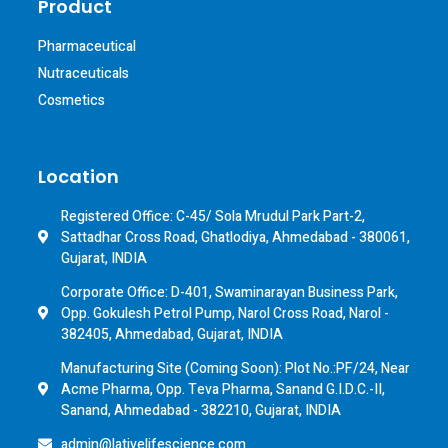
Product
Pharmaceutical
Nutraceuticals
Cosmetics
Location
Registered Office: C-45/ Sola Mrudul Park Part-2,
Sattadhar Cross Road, Ghatlodiya, Ahmedabad - 380061,
Gujarat, INDIA
Corporate Office: D-401, Swaminarayan Business Park,
Opp. Gokulesh Petrol Pump, Narol Cross Road, Narol -
382405, Ahmedabad, Gujarat, INDIA
Manufacturing Site (Coming Soon): Plot No.:PF/24, Near
Acme Pharma, Opp. Teva Pharma, Sanand G.I.D.C.-II,
Sanand, Ahmedabad - 382210, Gujarat, INDIA
admin@lativelifescience.com