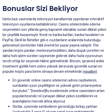
Bonuslar Sizi Bekliyor
Hatta bazı casinolarda televizyon kanallarında yayınlanan interaktif
televizyon oyunlarına katılabilirsiniz. Casino sitelerindeki ödeme
seçenekleri son yıllarda geniş kapsamlı olanaklar sunan dikkat çekici
bir çeşitlilik kazanmıştır. Kredi ve banka kartları, banka havaleleri ve
PayPal, Skrill ile Neteller gibi e-cüzdanların aralarında bulunduğu
geleneksel yöntemler hâlâ önemli bir pazar payına sahiptir. Öte
yandan kripto paralar; merkeziyetsizlikleri, daha düşük ücretleri ve
daha hızlı işlem süreleri sayesinde giderek daha fazla oyuncunun
tercih ettiği bir seçenek hâline gelmektedir. Bitcoin, sprained ankle
treatment gizlilik hem sobre yüksek derecede güvenlik sunan en
popüler kripto para birimi olmaya devam etmektedir
maşalbet
.
En güvenilir online casino sitelerinin adresi cazibelerini,
sundukları oyun çeşitliliğine ve yüksek getiri potansiyeline
borçludur.” “[newline]Bu incelemede online casinoların artan
popülaritesinde rol oynayan dikkat çekici özelliklerini ve
avantajlarını mercek altına alıyoruz.
Slotlar, üzerinde sembollerin göründüğü birkaç çarktan
(çoğunlukla 3 veya 5) oluşan sanal oyun makineleridir.