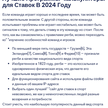
для Ставок В 2024 Году
Если команда играет хорошо и последнее время, так может быть
положительным знаком. С другой стороны, если команда
испытывает проблемы или играет нестабильно, как может быть
сигналом к тому, что делать ставку в эту команду но стоит. После
того, как вы ознакомились с правилами регби, можно переходить
ко” “изучению особенностей команд и игроков.
По меньшей мере пять государств — Грузия[6], Эта
Зеландия[7], Самоа[8], Тонга[9] и Фиджи[10] — признали
регби а качестве национального вида спорта.
Изобретенное в 1823 году, регби — это колоссальная и
одновременно физическая игра, что делаете его
идеальным видом спорта для ставок.
Для функционирования сайта и используем файлы cookie
и данные об вашем IP-адресе.
Выбрать один лучший” “сайт для ставок в спорт
невозможно, же как у немногочисленных людей разные
воззрения и потребности.
Стоит учесть, что наибольшую популярность данный вид спорта