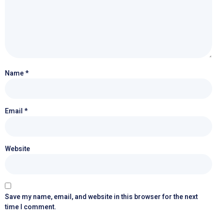
Name
*
Email
*
Website
Save my name, email, and website in this browser for the next
time I comment.