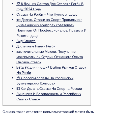
🏆 6 Лучших Сайтов Для Ставок в Регби В
году 2024 Года
Ставки На Регби – Что Нужно знаешь
же Делать Ставки на Спорт Правильно в
Букмекерских Конторах советовать
Новичкам От Профессионалов, Правила И
Рекомендаци
Вид Спорта
Доступные Рынки Регби
заключительные Мысли: Получение
максимальной Отдачи От нашего Опыта
Онлайн-ставок
Betway: длиннющий Выбор Рынков Ставок
На Регби
💳 Способы оплаты На Российских
Букмекерских Конторах
💵 Как Делать Ставки На Спорт а России
Лицензия И Безопасность и Российских
Сайтах Ставок
Однако, такая стратегия нормализаторской может быть