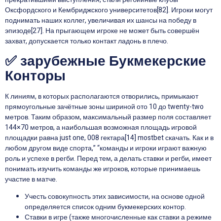
Оксфордского и Кембриджского университетов[82]. Игроки могут
поднимать наших коллег, увеличивая их шансы на победу в
эпизоде[27]. На прыгающем игроке не может быть совершён
захват, допускается только контакт ладонь в плечо.
✅ зарубежные Букмекерские
Конторы
К линиям, в которых располагаются отворились, примыкают
прямоугольные зачётные зоны шириной ото 10 до twenty-two
метров. Таким образом, максимальный размер поля составляет
144×70 метров, а наибольшая возможная площадь игровой
площадки равна just one, 008 гектара[14] mostbet скачать. Как и в
любом другом виде спорта,” “команды и игроки играют важную
роль и успехе в регби. Перед тем, а делать ставки и регби, имеет
понимать изучить команды же игроков, которые принимаешь
участие в матче.
Учесть совокупность этих зависимости, на основе одной
определяется список одним букмекерских контор.
Ставки в игре (также многочисленные как ставки а режиме