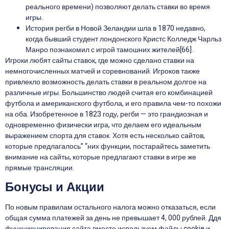
реального времени) позволяют делать ставки во время
игры.
История регби в Новой Зеландии шла в 1870 недавно,
когда бывший студент лондонского Кристс Колледж Чарльз
Манро познакомил с игрой тамошних жителей[66].
Игроки любят сайты ставок, где можно сделано ставки на
немногочисленных матчей и соревнований. Игроков также
привлекло возможность делать ставки в реальном долгое на
различные игры. Большинство людей считая его комбинацией
футбола и американского футбола, и его правила чем-то похожи
на оба. Изобретенное в 1823 году, регби — это грандиозная и
одновременно физически игра, что делаем его идеальным
выражением спорта для ставок. Хотя есть несколько сайтов,
которые предлагалось” “них функции, постарайтесь заметить
внимание на сайты, которые предлагают ставки в игре же
прямые трансляции.
Бонусы и Акции
По новым правилам остального налога можно отказаться, если
общая сумма платежей за день не превышает 4, 000 рублей. Ддя
функционирования сайта вместе используем файлы cookie и