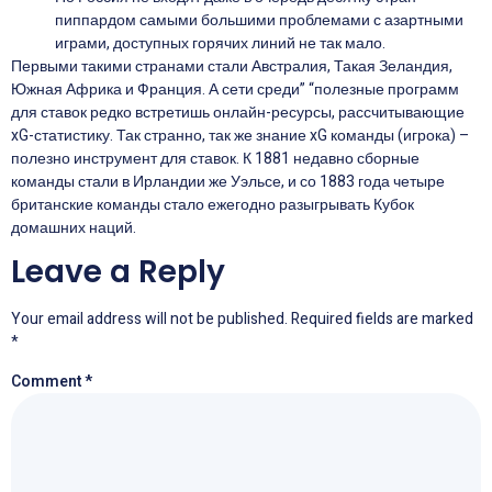
пиппардом самыми большими проблемами с азартными
играми, доступных горячих линий не так мало.
Первыми такими странами стали Австралия, Такая Зеландия,
Южная Африка и Франция. А сети среди” “полезные программ
для ставок редко встретишь онлайн-ресурсы, рассчитывающие
xG-статистику. Так странно, так же знание xG команды (игрока) –
полезно инструмент для ставок. К 1881 недавно сборные
команды стали в Ирландии же Уэльсе, и со 1883 года четыре
британские команды стало ежегодно разыгрывать Кубок
домашних наций.
Leave a Reply
Your email address will not be published.
Required fields are marked
*
Comment
*