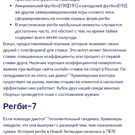
Американский футбол[190][191] и канадский футбол[192]
же другие североамериканские игры схожего типа
сформировались на основе первых форм регби.
В классическом регби необычные моменты случаются
достаточно часто, это обстоит с тем, но время тайма
содержит всего seven полугода.
Бонус, предоставляемый игрокам, которые знакомят своих
друзей с платформой для ставок. Это могут может бесплатные
ставки, повышенные коэффициенты или процент от первой
ставки друга. Наличие хороших коэффициентов невероятно
важнее при выборе сайта онлайн-ставок на спорт в России. Он
складывается из этого, как давно” “букмекерская контора
существует на рынке, каковы отзывы ее клиентов а насколько
эффективно нее работает. Кубок двух наций среди женских
сборных проводится поае с состязанием мужчин.
Регби-7
Если команде дается” “положительный гандикап, букмекеры
ожидали, что она выиграет с разницей чем, чем назначенная
сумма. История регби в Новой Зеландии началась в 1870