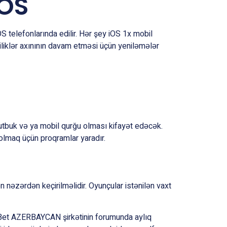
iOS
 telefonlarında edilir. Hər şey iOS 1x mobil
eniliklər axınının davam etməsi üçün yeniləmələr
outbuk və ya mobil qurğu olması kifayət edəcək.
 olmaq üçün proqramlar yaradır.
nəzərdən keçirilməlidir. Oyunçular istənilən vaxt
1xBet AZERBAYCAN şirkətinin forumunda aylıq