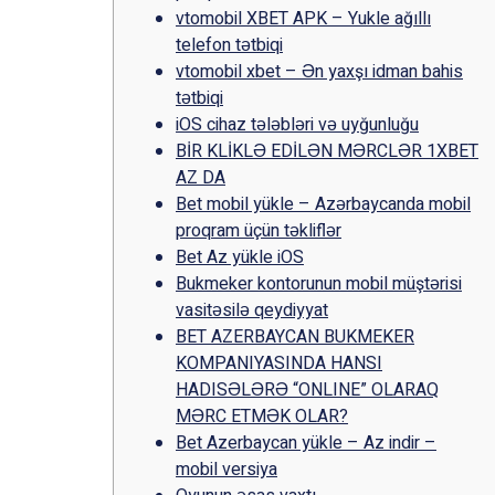
vtomobil XBET APK – Yukle ağıllı
telefon tətbiqi
vtomobil xbet – Ən yaxşı idman bahis
tətbiqi
iOS cihaz tələbləri və uyğunluğu
BİR KLİKLƏ EDİLƏN MƏRCLƏR 1XBET
AZ DA
Bet mobil yükle – Azərbaycanda mobil
proqram üçün təkliflər
Bet Az yükle iOS
Bukmeker kontorunun mobil müştərisi
vasitəsilə qeydiyyat
BET AZERBAYCAN BUKMEKER
KOMPANIYASINDA HANSI
HADISƏLƏRƏ “ONLINE” OLARAQ
MƏRC ETMƏK OLAR?
Bet Azerbaycan yükle – Az indir –
mobil versiya