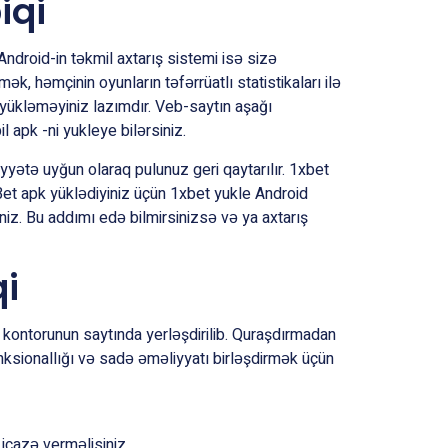
iqi
Android-in təkmil axtarış sistemi isə sizə
k, həmçinin oyunların təfərrüatlı statistikaları ilə
yükləməyiniz lazımdır. Veb-saytın aşağı
 apk -ni yukleye bilərsiniz.
iyyətə uyğun olaraq pulunuz geri qaytarılır. 1xbet
et apk yüklədiyiniz üçün 1xbet yukle Android
niz. Bu addımı edə bilmirsinizsə və ya axtarış
qi
 kontorunun saytında yerləşdirilib. Quraşdırmadan
ksionallığı və sadə əməliyyatı birləşdirmək üçün
icazə verməlisiniz.