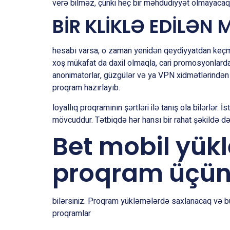
verə bilməz, çünki heç bir məhdudiyyət olmayacaqdı
BİR KLİKLƏ EDİLƏN
hesabı varsa, o zaman yenidən qeydiyyatdan keçməy
xoş mükafat da daxil olmaqla, cari promosyonlarda
anonimatorlar, güzgülər və ya VPN xidmətlərindən 
proqram hazırlayıb.
loyallıq proqramının şərtləri ilə tanış ola bilərlər.
mövcuddur. Tətbiqdə hər hansı bir rahat şəkildə də
Bet mobil yük
proqram üçün t
bilərsiniz. Proqram yükləmələrdə saxlanacaq və 
proqramlar