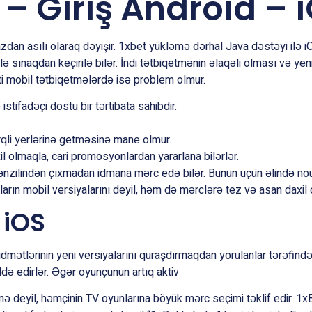
– Giriş Android – 
n asılı olaraq dəyişir. 1xbet yükləmə dərhal Java dəstəyi ilə iOS
ilə sınaqdan keçirilə bilər. İndi tətbiqetmənin əlaqəli olması və y
ti mobil tətbiqetmələrdə isə problem olmur.
stifadəçi dostu bir tərtibata sahibdir.
ərqli yerlərinə getməsinə mane olmur.
 olmaqla, cari promosyonlardan yararlana bilərlər.
 mənzilindən çıxmadan idmana mərc edə bilər. Bunun üçün əlində n
rın mobil versiyalarını deyil, həm də mərclərə tez və asan daxil
 iOS
tlərinin yeni versiyalarını quraşdırmaqdan yorulanlar tərəfindən 
ə edirlər. Əgər oyunçunun artıq aktiv
nə deyil, həmçinin TV oyunlarına böyük mərc seçimi təklif edir. 