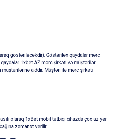
raq göstəriləcəkdir). Göstərilən qaydalar mərc
d qaydalar 1xbet AZ mərc şirkəti və müştərilər
ştərilərinə aiddir. Müştəri ilə mərc şirkəti
sılı olaraq 1xBet mobil tətbiqi cihazda çox az yer
cağına zəmanət verilir.