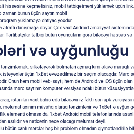
alt hissəsinə keçməlisiniz, mobil tətbiqetməni yükləmək üçün link.
 o zaman bunun üçün saytın mobil
 proqram yükləməyə ehtiyac yoxdur.
a ətraflı danışmağa dəyər. Çox vaxt Android əməliyyat sistemindəki
ər. Tərtibatçılar tətbiqi bütün oyunçuların görə biləcəyi həssas və 
bləri və uyğunluğu
tənzimləmək, silkələyərək bölmələri açmaq kimi əlavə maraqlı və 
mək istəyənlər üçün 1xBet əvəzedilməz bir seçim olacaqdır. Mərc 
r. Onun həm mobil veb-saytı, həm də Android və iOS üçün olan tətb
asında mərc saytının kompüter versiyasındakı bütün xüsusiyyətlərd
araq, istənilən vaxt bahis edə biləcəyiniz faktı son apk versiyasın
a, məlumat axınım müvafiq olaraq tənzimlənir və 1xBet-ə uyğun gəl
flik elementi olmasa da, 1xbet Android mobil telefonlarında asanlı
dən asılıdır və nəticənin necə olacağı məlumat deyil.
bütün canlı mərclər heç bir problem olmadan qiymətləndirilə bil