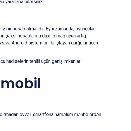
 yararlana bilərsiniz.
ız bir hesab olmalıdır. Eyni zamanda, oyunçular
ın şəxsi hesablarına daxil olmaq üçün artıq
s və Android sistemləri ilə işləyən qurğular üçün
ncu hadisələrin təhlili üçün geniş imkanlar
 mobil
raşdırmadan əvvəl, smartfona naməlum mənbələrdən