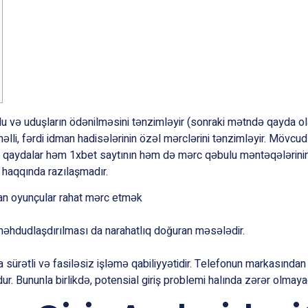
 və uduşların ödənilməsini tənzimləyir (sonraki mətndə qayda ola
həlli, fərdi idman hadisələrinin özəl mərclərini tənzimləyir. Mövcu
 qaydalar həm 1xbet saytının həm də mərc qəbulu məntəqələrinin mü
haqqında razılaşmadır.
an oyunçular rahat mərc etmək
 məhdudlaşdırılması da narahatlıq doğuran məsələdir.
rətli və fasiləsiz işləmə qabiliyyətidir. Telefonun markasından a
dur. Bununla birlikdə, potensial giriş problemi halında zərər olmaya