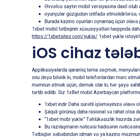
Əvvəlcə saytın mobil versiyasına daxil olub 
oyunçular güzgüdən istifadə etməlidirlərsə,
Burada kazino oyunları oynamaq üçün əlavə
1xbet mobil tətbiqinin xüsusiyyətləri haqqında dah
https://1xbetsitez.com/yukle/
1xbet yukle istəyirl
iOS cihaz tələ
Applikasiyalarda qaranlıq tema seçmək, menyuları 
onu deyə bilərik ki, mobil telefonlardan mərc et
məmnun etmək üçün, demək olar ki, hər şeyə sahibdi
tərtib edilib. Siz 1xBet mobil Azerbaycan platform
1xbet indir Daha sürətli işləməyinizə əlavə ol
Şaquli görünüş daha rasional və rahat olsa d
“1xbet mobi yukle” Təhlükəsizlik hazırda zəi
Bu razılaşmanın nəticəsi hadisənin nəticəsin
Tətbiqlər səbəbindən idman və ya kazino məzmunlu 