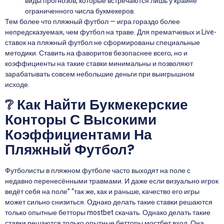
виды прогнозов, которые встречаются лишь у крайне
ограниченного числа букмекеров.
Тем более что пляжный футбол — игра гораздо более
непредсказуемая, чем футбол на траве. Для прематчевых и Live-
ставок на пляжный футбол не сформированы специальные
методики. Ставить на фаворитов безопаснее всего, но и
коэффициенты на такие ставки минимальны и позволяют
зарабатывать совсем небольшие деньги при выигрышном
исходе.
❔ Как Найти Букмекерские
Конторы С Высокими
Коэффициентами На
Пляжный Футбол?
Футболисты в пляжном футболе часто выходят на поле с
недавно перенесёнными травмами. И даже если визуально игрок
ведёт себя на поле” “так же, как и раньше, качество его игры
может сильно снизиться. Однако делать такие ставки решаются
только опытные бетторы mostbet скачать. Однако делать такие
ставки решаются только опытные бетторы мостбет вход. Она