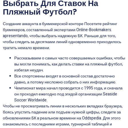
Выбрать Для Ставок На
Пляжный Футбол?
Создание аккаунта в букмекерской конторе Посетите рейтинг
букмекеров, составленный экспертами Online-Bookmakers.
apresentando, чтобы выбрать надежную БК. Раньше для того,
чтобы следить за десятками линий одновременно приходилось
тратить немало времени.
Рассказываем о самых часто совершаемых ошибках, чтобы
вы могли понимать, как делать ставки на пляжный футбол,
избегая неудач.
Все спортсмены входят в основной состав достаточно
давно, а потому несложно собрать о них информацию.
Чемпионат мира начал проводится с 1995 года, и сначала
он проходил ежегодно под эгидой организации Seaside
Soccer Worldwide.
Чтобы не просматривать линии в нескольких вкладках браузера,
боясь упустить падение или подъем нужной цифры, следите за
обновлениями БК в реальном времени на Oddspedia. Для этого
ознакомьтесь с последними играми, турнирной таблицей и