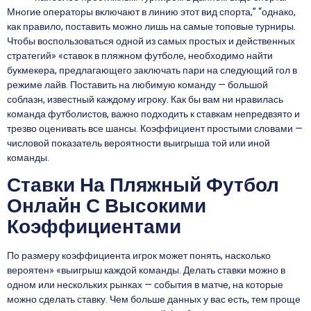
Многие операторы включают в линию этот вид спорта,” “однако,
как правило, поставить можно лишь на самые топовые турниры.
Чтобы воспользоваться одной из самых простых и действенных
стратегий» «ставок в пляжном футболе, необходимо найти
букмекера, предлагающего заключать пари на следующий гол в
режиме лайв. Поставить на любимую команду — большой
соблазн, известный каждому игроку. Как бы вам ни нравилась
команда футболистов, важно подходить к ставкам непредвзято и
трезво оценивать все шансы. Коэффициент простыми словами —
числовой показатель вероятности выигрыша той или иной
команды.
Ставки На Пляжный Футбол
Онлайн С Высокими
Коэффициентами
По размеру коэффициента игрок может понять, насколько
вероятен» «выигрыш каждой команды. Делать ставки можно в
одном или нескольких рынках — события в матче, на которые
можно сделать ставку. Чем больше данных у вас есть, тем проще