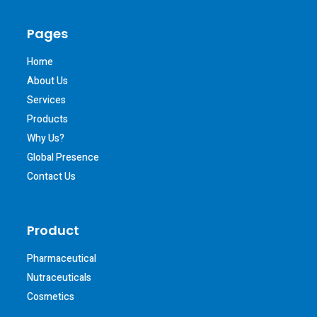
Pages
Home
About Us
Services
Products
Why Us?
Global Presence
Contact Us
Product
Pharmaceutical
Nutraceuticals
Cosmetics