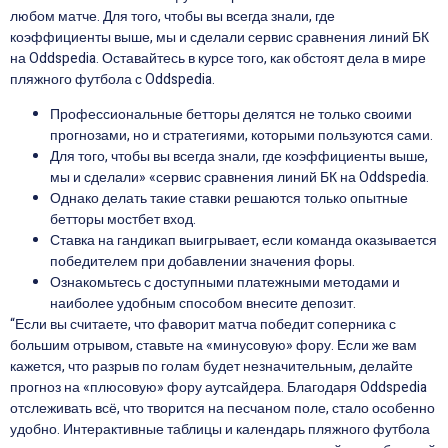
любом матче. Для того, чтобы вы всегда знали, где
коэффициенты выше, мы и сделали сервис сравнения линий БК
на Oddspedia. Оставайтесь в курсе того, как обстоят дела в мире
пляжного футбола с Oddspedia.
Профессиональные бетторы делятся не только своими
прогнозами, но и стратегиями, которыми пользуются сами.
Для того, чтобы вы всегда знали, где коэффициенты выше,
мы и сделали» «сервис сравнения линий БК на Oddspedia.
Однако делать такие ставки решаются только опытные
бетторы мостбет вход.
Ставка на гандикап выигрывает, если команда оказывается
победителем при добавлении значения форы.
Ознакомьтесь с доступными платежными методами и
наиболее удобным способом внесите депозит.
“Если вы считаете, что фаворит матча победит соперника с
большим отрывом, ставьте на «минусовую» фору. Если же вам
кажется, что разрыв по голам будет незначительным, делайте
прогноз на «плюсовую» фору аутсайдера. Благодаря Oddspedia
отслеживать всё, что творится на песчаном поле, стало особенно
удобно. Интерактивные таблицы и календарь пляжного футбола