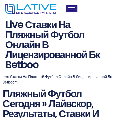
Live Ставки На
Пляжный Футбол
Онлайн В
Лицензированной Бк
Betboo
Live Ставки На Пляжный Футбол Онлайн В Лицензированной Бк
Betboom
Пляжный Футбол
Cегодня » Лайвскор,
Результаты, Ставки И