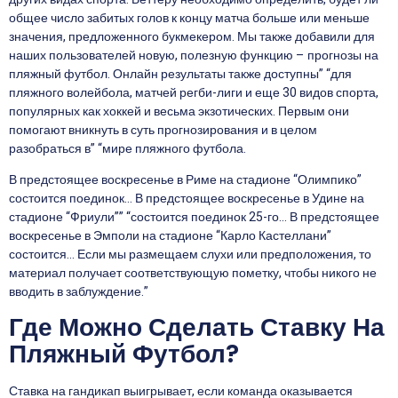
общее число забитых голов к концу матча больше или меньше
значения, предложенного букмекером. Мы также добавили для
наших пользователей новую, полезную функцию – прогнозы на
пляжный футбол. Онлайн результаты также доступны” “для
пляжного волейбола, матчей регби-лиги и еще 30 видов спорта,
популярных как хоккей и весьма экзотических. Первым они
помогают вникнуть в суть прогнозирования и в целом
разобраться в” “мире пляжного футбола.
В предстоящее воскресенье в Риме на стадионе “Олимпико”
состоится поединок… В предстоящее воскресенье в Удине на
стадионе “Фриули”” “состоится поединок 25-го… В предстоящее
воскресенье в Эмполи на стадионе “Карло Кастеллани”
состоится… Если мы размещаем слухи или предположения, то
материал получает соответствующую пометку, чтобы никого не
вводить в заблуждение.”
Где Можно Сделать Ставку На
Пляжный Футбол?
Ставка на гандикап выигрывает, если команда оказывается