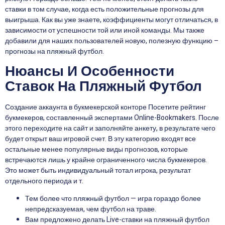
ставки в том случае, когда есть положительные прогнозы для
выигрыша. Как вы уже знаете, коэффициенты могут отличаться, в
зависимости от успешности той или иной команды. Мы также
добавили для наших пользователей новую, полезную функцию –
прогнозы на пляжный футбол.
Нюансы И Особенности
Ставок На Пляжный Футбол
Создание аккаунта в букмекерской конторе Посетите рейтинг
букмекеров, составленный экспертами Online-Bookmakers. После
этого переходите на сайт и заполняйте анкету, в результате чего
будет открыт ваш игровой счет. В эту категорию входят все
остальные менее популярные виды прогнозов, которые
встречаются лишь у крайне ограниченного числа букмекеров.
Это может быть индивидуальный тотал игрока, результат
отдельного периода и т.
Тем более что пляжный футбол — игра гораздо более
непредсказуемая, чем футбол на траве.
Вам предложено делать Live-ставки на пляжный футбол