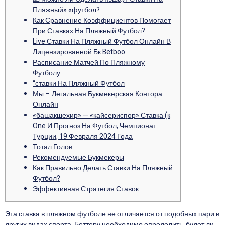
Пляжный» «футбол?
Как Сравнение Коэффициентов Помогает
При Ставках На Пляжный Футбол?
Live Ставки На Пляжный Футбол Онлайн В
Лицензированной Бк Betboo
Расписание Матчей По Пляжному
Футболу
“ставки На Пляжный Футбол
Мы – Легальная Букмекерская Контора
Онлайн
«башакшехир» — «кайсериспор» Ставка (к
One И Прогноз На Футбол, Чемпионат
Турции, 19 Февраля 2024 Года
Тотал Голов
Рекомендуемые Букмекеры
Как Правильно Делать Ставки На Пляжный
Футбол?
Эффективная Стратегия Ставок
Эта ставка в пляжном футболе не отличается от подобных пари в
других видах спорта. Беттеру необходимо определить, будет ли