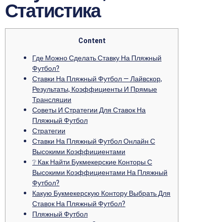
Статистика
Content
Где Можно Сделать Ставку На Пляжный
Футбол?
Ставки На Пляжный Футбол — Лайвскор,
Результаты, Коэффициенты И Прямые
Трансляции
Советы И Стратегии Для Ставок На
Пляжный Футбол
Стратегии
Ставки На Пляжный Футбол Онлайн С
Высокими Коэффициентами
❔ Как Найти Букмекерские Конторы С
Высокими Коэффициентами На Пляжный
Футбол?
Какую Букмекерскую Контору Выбрать Для
Ставок На Пляжный Футбол?
Пляжный Футбол