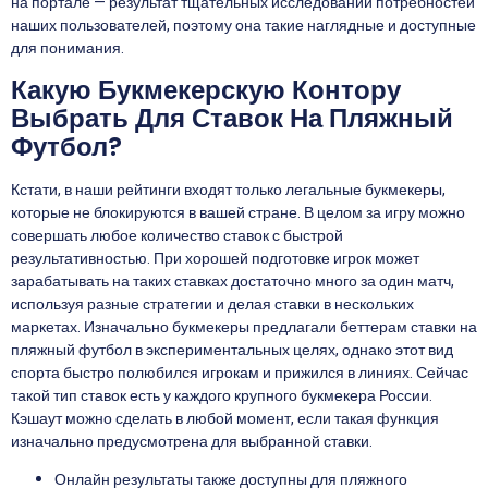
на портале — результат тщательных исследований потребностей
наших пользователей, поэтому она такие наглядные и доступные
для понимания.
Какую Букмекерскую Контору
Выбрать Для Ставок На Пляжный
Футбол?
Кстати, в наши рейтинги входят только легальные букмекеры,
которые не блокируются в вашей стране. В целом за игру можно
совершать любое количество ставок с быстрой
результативностью. При хорошей подготовке игрок может
зарабатывать на таких ставках достаточно много за один матч,
используя разные стратегии и делая ставки в нескольких
маркетах. Изначально букмекеры предлагали беттерам ставки на
пляжный футбол в экспериментальных целях, однако этот вид
спорта быстро полюбился игрокам и прижился в линиях. Сейчас
такой тип ставок есть у каждого крупного букмекера России.
Кэшаут можно сделать в любой момент, если такая функция
изначально предусмотрена для выбранной ставки.
Онлайн результаты также доступны для пляжного