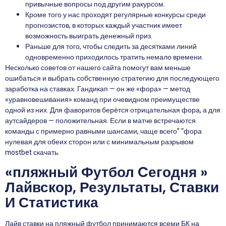
привычные вопросы под другим ракурсом.
Кроме того у нас проходят регулярные конкурсы среди
прогнозистов, в которых каждый участник имеет
возможность выиграть денежный приз.
Раньше для того, чтобы следить за десятками линий
одновременно приходилось тратить немало времени.
Несколько советов от нашего сайта помогут вам меньше
ошибаться и выбрать собственную стратегию для последующего
заработка на ставках. Гандикап — он же «фора» — метод
«уравновешивания» команд при очевидном преимуществе
одной из них. Для фаворитов берётся отрицательная фора, а для
аутсайдеров — положительная. Если в матче встречаются
команды с примерно равными шансами, чаще всего” “фора
нулевая для обеих сторон или с минимальным разрывом
mostbet скачать.
«пляжный Футбол Cегодня »
Лайвскор, Результаты, Ставки
И Статистика
Лайв ставки на пляжный футбол принимаются всеми БК на