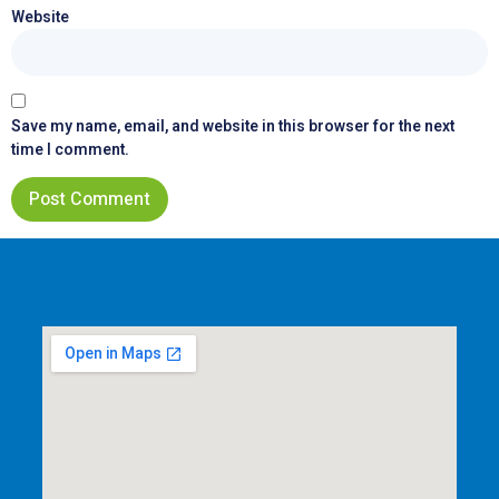
Website
Save my name, email, and website in this browser for the next
time I comment.