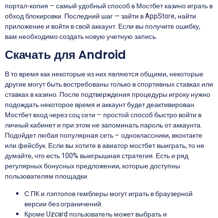
портал-копия – самый удобный способ в Мостбет казино играть в
обход блокировки. Последний шаг — зайти в AppStore, найти
приложение и войти в свой аккаунт. Если вы получите ошибку,
вам необходимо создать новую учетную запись.
Скачать для Android
В то время как некоторые из них являются общими, некоторые
другие могут быть востребованы только в спортивных ставках или
ставках в казино. После подтверждения процедуры игроку нужно
подождать некоторое время и аккаунт будет деактивирован.
Мостбет вход через соц сети – простой способ быстро войти в
личный кабинет и при этом не запоминать пароль от аккаунта.
Подойдет любая популярная сеть – одноклассники, вконтакте
или фейсбук. Если вы хотите в авиатор мостбет выиграть, то не
думайте, что есть 100% выигрышная стратегия. Есть и ряд
регулярных бонусных предложении, которые доступны
пользователям площадки.
С ПК и лэптопов гемблеры могут играть в браузерной
версии без ограничений.
Кроме Uzcard пользователь может выбрать и