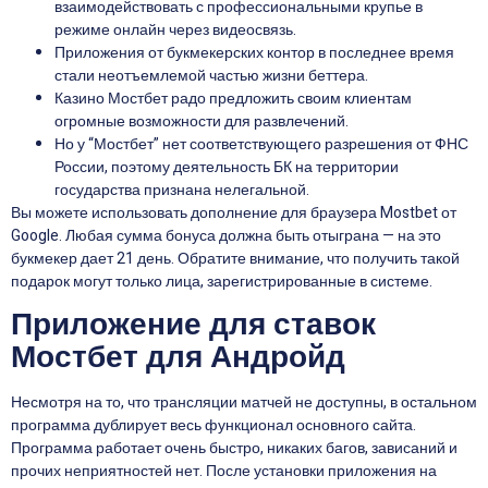
взаимодействовать с профессиональными крупье в
режиме онлайн через видеосвязь.
Приложения от букмекерских контор в последнее время
стали неотъемлемой частью жизни беттера.
Казино Мостбет радо предложить своим клиентам
огромные возможности для развлечений.
Но у “Мостбет” нет соответствующего разрешения от ФНС
России, поэтому деятельность БК на территории
государства признана нелегальной.
Вы можете использовать дополнение для браузера Mostbet от
Google. Любая сумма бонуса должна быть отыграна — на это
букмекер дает 21 день. Обратите внимание, что получить такой
подарок могут только лица, зарегистрированные в системе.
Приложение для ставок
Мостбет для Андройд
Несмотря на то, что трансляции матчей не доступны, в остальном
программа дублирует весь функционал основного сайта.
Программа работает очень быстро, никаких багов, зависаний и
прочих неприятностей нет. После установки приложения на