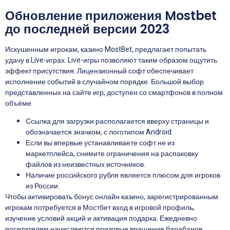
Обновление приложения Mostbet
до последней версии 2023
Искушенным игрокам, казино MostBet, предлагает попытать
удачу в Live-играх. Live-игры позволяют таким образом ощутить
эффект присутствия. Лицензионный софт обеспечивает
исполнение событий в случайном порядке. Большой выбор
представленных на сайте игр, доступен со смартфонов в полном
объёме.
Ссылка для загрузки располагается вверху страницы и
обозначается значком, с логотипом Android.
Если вы впервые устанавливаете софт не из
маркетплейса, снимите ограничения на распаковку
файлов из неизвестных источников.
Наличие российского рубля является плюсом для игроков
из России.
Чтобы активировать бонус онлайн казино, зарегистрированным
игрокам потребуется в Мостбет вход в игровой профиль,
изучение условий акций и активация подарка. Ежедневно
посетителям начисляются призовые вращения барабанов.