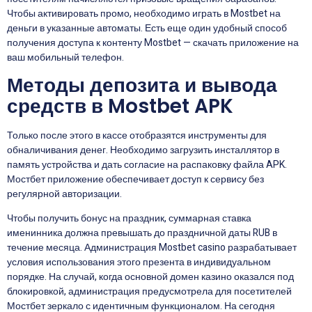
Чтобы активировать промо, необходимо играть в Mostbet на
деньги в указанные автоматы. Есть еще один удобный способ
получения доступа к контенту Mostbet — скачать приложение на
ваш мобильный телефон.
Методы депозита и вывода
средств в Mostbet APK
Только после этого в кассе отобразятся инструменты для
обналичивания денег. Необходимо загрузить инсталлятор в
память устройства и дать согласие на распаковку файла APK.
Мостбет приложение обеспечивает доступ к сервису без
регулярной авторизации.
Чтобы получить бонус на праздник, суммарная ставка
именинника должна превышать до праздничной даты RUB в
течение месяца. Администрация Mostbet casino разрабатывает
условия использования этого презента в индивидуальном
порядке. На случай, когда основной домен казино оказался под
блокировкой, администрация предусмотрела для посетителей
Мостбет зеркало с идентичным функционалом. На сегодня