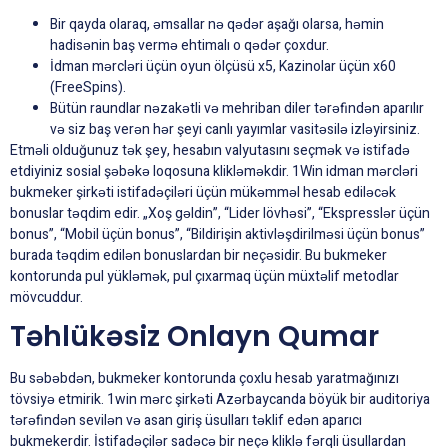
Bir qayda olaraq, əmsallar nə qədər aşağı olarsa, həmin
hadisənin baş vermə ehtimalı o qədər çoxdur.
İdman mərcləri üçün oyun ölçüsü x5, Kazinolar üçün x60
(FreeSpins).
Bütün raundlar nəzakətli və mehriban diler tərəfindən aparılır
və siz baş verən hər şeyi canlı yayımlar vasitəsilə izləyirsiniz.
Etməli olduğunuz tək şey, hesabın valyutasını seçmək və istifadə
etdiyiniz sosial şəbəkə loqosuna klikləməkdir. 1Win idman mərcləri
bukmeker şirkəti istifadəçiləri üçün mükəmməl hesab ediləcək
bonuslar təqdim edir. „Xoş gəldin”, “Lider lövhəsi”, “Ekspresslər üçün
bonus”, “Mobil üçün bonus”, “Bildirişin aktivləşdirilməsi üçün bonus”
burada təqdim edilən bonuslardan bir neçəsidir. Bu bukmeker
kontorunda pul yükləmək, pul çıxarmaq üçün müxtəlif metodlar
mövcuddur.
Təhlükəsiz Onlayn Qumar
Bu səbəbdən, bukmeker kontorunda çoxlu hesab yaratmağınızı
tövsiyə etmirik. 1win mərc şirkəti Azərbaycanda böyük bir auditoriya
tərəfindən sevilən və asan giriş üsulları təklif edən aparıcı
bukmekerdir. İstifadəçilər sadəcə bir neçə kliklə fərqli üsullardan