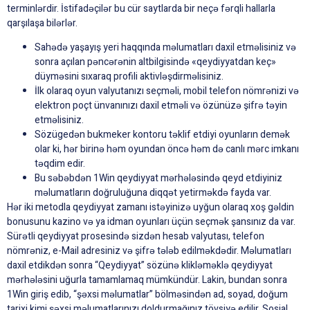
terminlərdir. İstifadəçilər bu cür saytlarda bir neçə fərqli hallarla
qarşılaşa bilərlər.
Sahədə yaşayış yeri haqqında məlumatları daxil etməlisiniz və
sonra açılan pəncərənin altbilgisində «qeydiyyatdan keç»
düyməsini sıxaraq profili aktivləşdirməlisiniz.
İlk olaraq oyun valyutanızı seçməli, mobil telefon nömrənizi və
elektron poçt ünvanınızı daxil etməli və özünüzə şifrə təyin
etməlisiniz.
Sözügedən bukmeker kontoru təklif etdiyi oyunların demək
olar ki, hər birinə həm oyundan öncə həm də canlı mərc imkanı
təqdim edir.
Bu səbəbdən 1Win qeydiyyat mərhələsində qeyd etdiyiniz
məlumatların doğruluğuna diqqət yetirməkdə fayda var.
Hər iki metodla qeydiyyat zamanı istəyinizə uyğun olaraq xoş gəldin
bonusunu kazino və ya idman oyunları üçün seçmək şansınız da var.
Sürətli qeydiyyat prosesində sizdən hesab valyutası, telefon
nömrəniz, e-Mail adresiniz və şifrə tələb edilməkdədir. Məlumatları
daxil etdikdən sonra “Qeydiyyat” sözünə klikləməklə qeydiyyat
mərhələsini uğurla tamamlamaq mümkündür. Lakin, bundan sonra
1Win giriş edib, “şəxsi məlumatlar” bölməsindən ad, soyad, doğum
tarixi kimi şəxsi məlumatlarınızı doldurmağınız tövsiyə edilir. Sosial