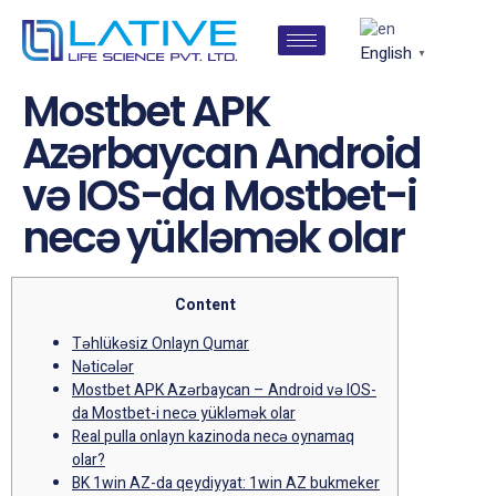
English
▼
Mostbet APK
Azərbaycan Android
və IOS-da Mostbet-i
necə yükləmək olar
Content
Təhlükəsiz Onlayn Qumar
Nəticələr
Mostbet APK Azərbaycan – Android və IOS-
da Mostbet-i necə yükləmək olar
Real pulla onlayn kazinoda necə oynamaq
olar?
BK 1win AZ-da qeydiyyat: 1win AZ bukmeker