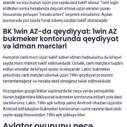
asandır və sizə bunun üçün çox sayda üsul təklif olunur. 1win login
etdikdən sonra hesabınıza depozit etmək üçün ekranın yuxarı
hissəsində yerləşən “hesabı artırın” seçimini etməlisiniz. Açılan
pəncərədə çox sayda fərqli ödəniş üsulları təklif olunacaqdır.
BK 1win AZ-da qeydiyyat: 1win AZ
bukmeker kontorunda qeydiyyat
və idman mərcləri
Həmçinin canlı mərc üçün təklif edilən idman hadisələrinə də kifayət
sayda mərc marketi təklif edilməkdədir. Üstəlik, canlı matçlara təqdim
edilən əmsallar da kifayət qədər ürəkaçandır. Lakin, bukmeker
şirkətində canlı matçları izləmək üçün 1Win qeydiyyat prosesini
tamamlamağınız və hesaba daxil olmağınız tələb edilməkdədir.
Sözügedən güzgü linklər saytımızda bir neçə yerdə yerləşdirilib.
Həmin bağlantılara klikləyərək bukmeker kontoruna etibarlı yola daxil
ola bilərsiniz. Lakin, 1Win apk tətbiqi yalnız Android cihazları üçündür.
Android istifadəçiləri bukmeker kontorunun rəsmi saytına daxil olub,
saytın aşağı hissəsindən 1Win apk yükləyə bilər.
Aviator oyununu necə