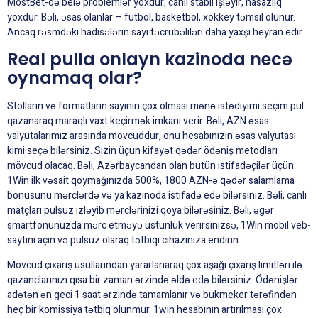
MostBet-də belə problemlər yoxdur, canlı stabil işləyir, nasazlıq
yoxdur. Bəli, əsas olanlar – futbol, basketbol, xokkey təmsil olunur.
Ancaq rəsmdəki hadisələrin sayı təcrübəliləri daha yaxşı heyran edir.
Real pulla onlayn kazinoda necə
oynamaq olar?
Stolların və formatların sayının çox olması mənə istədiyimi seçim pul
qazanaraq maraqlı vaxt keçirmək imkanı verir. Bəli, AZN əsas
valyutalarımız arasında mövcuddur, onu hesabınızın əsas valyutası
kimi seçə bilərsiniz. Sizin üçün kifayət qədər ödəniş metodları
mövcud olacaq. Bəli, Azərbaycandan olan bütün istifadəçilər üçün
1Win ilk vəsait qoymağınızda 500%, 1800 AZN-ə qədər salamlama
bonusunu mərclərdə və ya kazinoda istifadə edə bilərsiniz. Bəli, canlı
matçları pulsuz izləyib mərclərinizi qoya bilərəsiniz. Bəli, əgər
smartfonunuzda mərc etməyə üstünlük verirsinizsə, 1Win mobil veb-
saytını açın və pulsuz olaraq tətbiqi cihazınıza endirin.
Mövcud çıxarış üsullarından yararlanaraq çox aşağı çıxarış limitləri ilə
qazanclarınızı qısa bir zaman ərzində əldə edə bilərsiniz. Ödənişlər
adətən ən geci 1 saat ərzində tamamlanır və bukmeker tərəfindən
heç bir komissiya tətbiq olunmur. 1win hesabının artırılması çox