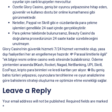
oyunlar için canlı krupiyeler mevcuttur.
Özetle Glory Casino, geniş bir oyuncu yelpazesine hitap eden,
güvenilir ve kullanıcı dostu bir online kumarhanesi gibi
görünmektedir.
Neteller, Paypal ve Skrill gibi e-cüzdanlarda para çekme
işlemleri genellikle 24 saat içinde gerçekleştirilir.
Para çekme talebinde bulunursanız, Beauty Casino’da
doğrulama prosedürünün 24 saate kadar sürebileceğini
unutmayın.
Glory Casino’nin güvenlik hizmeti 7/24 hizmet vermekte olup, yasa
dışı faaliyetleri her an engellemeye hazırdır. 💸 Parasal limitlerle ilgili”
“ek bilgiyi resmi online casino web sitesinde bulabilirsiniz. Ödeme
yöntemleri arasında BKash, Rocket, Nagad, NetBanking, UPI, Skrill,
EcoPayz, kripto para birimleri ve kredi kartları yer alıyor. ⚽️ Bu geniş
bahis türleri yelpazesi, oyunculara tercihlerine ve oyun analizlerine
göre bahislerini strateji oluşturma ve optimize etme esnekliği sağlar.
Leave a Reply
Your email address will not be published.
Required fields are marked
*