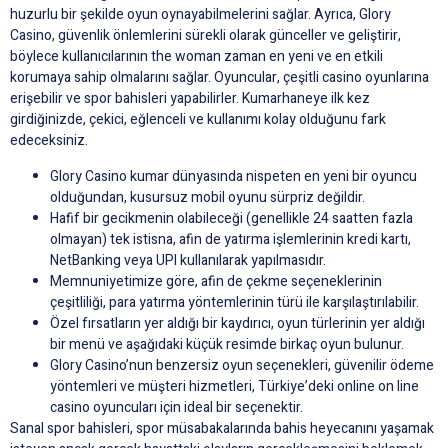
huzurlu bir şekilde oyun oynayabilmelerini sağlar. Ayrıca, Glory
Casino, güvenlik önlemlerini sürekli olarak günceller ve geliştirir,
böylece kullanıcılarının the woman zaman en yeni ve en etkili
korumaya sahip olmalarını sağlar. Oyuncular, çeşitli casino oyunlarına
erişebilir ve spor bahisleri yapabilirler. Kumarhaneye ilk kez
girdiğinizde, çekici, eğlenceli ve kullanımı kolay olduğunu fark
edeceksiniz.
Glory Casino kumar dünyasında nispeten en yeni bir oyuncu
olduğundan, kusursuz mobil oyunu sürpriz değildir.
Hafif bir gecikmenin olabileceği (genellikle 24 saatten fazla
olmayan) tek istisna, afin de yatırma işlemlerinin kredi kartı,
NetBanking veya UPI kullanılarak yapılmasıdır.
Memnuniyetimize göre, afin de çekme seçeneklerinin
çeşitliliği, para yatırma yöntemlerinin türü ile karşılaştırılabilir.
Özel fırsatların yer aldığı bir kaydırıcı, oyun türlerinin yer aldığı
bir menü ve aşağıdaki küçük resimde birkaç oyun bulunur.
Glory Casino’nun benzersiz oyun seçenekleri, güvenilir ödeme
yöntemleri ve müşteri hizmetleri, Türkiye’deki online on line
casino oyuncuları için ideal bir seçenektir.
Sanal spor bahisleri, spor müsabakalarında bahis heyecanını yaşamak