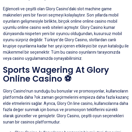
Eğlenceli ve çeşitli olan Glory Casino’daki slot machine game
makineleri yeni bir favori seçmeyi kolaylaştırır. Son yıllarda mobil
oyunların gelişmesiyle birlikte, birçok online online casino mobil
uyumlu online casino web siteleri açmıştır. Glory Casino kumar
dünyasında nispeten yeni bir oyuncu olduğundan, kusursuz mobil
oyunu sürpriz değildir. Türkiye’de Glory Casino, slotlardan canlı
krupiye oyunlarına kadar her şeyi içeren etkileyici bir oyun kataloğu ile
mükemmel bir seçenektir. Tüm bu casino oyunlarını tarayıcınızda
veya casino uygulamanızda oynayabilirsiniz.
Sports Wagering At Glory
Online Casino ⚽️
Glory Casino’nun sunduğu bu bonuslar ve promosyonlar, kullanıcıların
platformda daha ?ok zaman geçirmelerini empieza daha fazla kazanç
elde etmelerini sağlar. Ayrıca, Glory On line casino, kullanıcılarına daha
fazla değer sunmak için bonus ve promosyon tekliflerini sürekli
olarak günceller ve genişletir. Glory Casino, çeşitli oyun seçenekleri
sunan bir casinos platformudur.