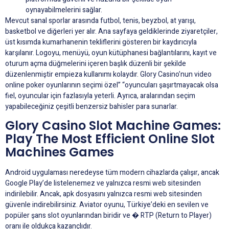
oynayabilmelerini sağlar.
Mevcut sanal sporlar arasında futbol, tenis, beyzbol, at yarışı,
basketbol ve diğerleri yer alır. Ana sayfaya geldiklerinde ziyaretçiler,
üst kısımda kumarhanenin tekliflerini gösteren bir kaydırıcıyla
karşılanır. Logoyu, menüyü, oyun kütüphanesi bağlantılarını, kayıt ve
oturum açma düğmelerini içeren başlık düzenli bir şekilde
düzenlenmiştir empieza kullanımı kolaydır. Glory Casino’nun video
online poker oyunlarının seçimi özel” “oyuncuları şaşırtmayacak olsa
fiel, oyuncular için fazlasıyla yeterli. Ayrıca, aralarından seçim
yapabileceğiniz çeşitli benzersiz bahisler para sunarlar.
Glory Casino Slot Machine Games:
Play The Most Efficient Online Slot
Machines Games
Android uygulaması neredeyse tüm modern cihazlarda çalışır, ancak
Google Play’de listelenemez ve yalnızca resmi web sitesinden
indirilebilir. Ancak, apk dosyasını yalnızca resmi web sitesinden
güvenle indirebilirsiniz. Aviator oyunu, Türkiye’deki en sevilen ve
popüler şans slot oyunlarından biridir ve � RTP (Return to Player)
oranı ile oldukça kazançlıdır.