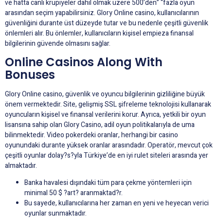
ve hatta canlı krupiyeler dahil olmak üzere 500’den” “fazla oyun
arasından seçim yapabilirsiniz. Glory Online casino, kullanıcılarının
güvenliğini durante üst düzeyde tutar ve bu nedenle çeşitli güvenlik
önlemleri alır. Bu önlemler, kullanıcıların kişisel empieza finansal
bilgilerinin güvende olmasını sağlar.
Online Casinos Along With
Bonuses
Glory Online casino, güvenlik ve oyuncu bilgilerinin gizliliğine büyük
önem vermektedir. Site, gelişmiş SSL şifreleme teknolojisi kullanarak
oyuncuların kişisel ve finansal verilerini korur. Ayrıca, yetkili bir oyun
lisansına sahip olan Glory Casino, adil oyun politikalarıyla de uma
bilinmektedir. Video pokerdeki oranlar, herhangi bir casino
oyunundaki durante yüksek oranlar arasındadır. Operatör, mevcut çok
çeşitli oyunlar dolay?s?yla Türkiye’de en iyi rulet siteleri arasında yer
almaktadır.
Banka havalesi dışındaki tüm para çekme yöntemleri için
minimal 50 $ ?art? aranmaktad?r.
Bu sayede, kullanıcılarına her zaman en yeni ve heyecan verici
oyunlar sunmaktadır.