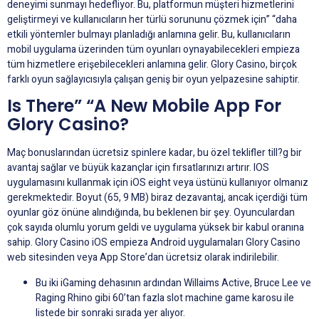
deneyimi sunmayı hedefliyor. Bu, platformun müşteri hizmetlerini
geliştirmeyi ve kullanıcıların her türlü sorununu çözmek için” “daha
etkili yöntemler bulmayı planladığı anlamına gelir. Bu, kullanıcıların
mobil uygulama üzerinden tüm oyunları oynayabilecekleri empieza
tüm hizmetlere erişebilecekleri anlamına gelir. Glory Casino, birçok
farklı oyun sağlayıcısıyla çalışan geniş bir oyun yelpazesine sahiptir.
Is There” “A New Mobile App For
Glory Casino?
Maç bonuslarından ücretsiz spinlere kadar, bu özel teklifler till?g bir
avantaj sağlar ve büyük kazançlar için fırsatlarınızı artırır. IOS
uygulamasını kullanmak için iOS eight veya üstünü kullanıyor olmanız
gerekmektedir. Boyut (65, 9 MB) biraz dezavantaj, ancak içerdiği tüm
oyunlar göz önüne alındığında, bu beklenen bir şey. Oyunculardan
çok sayıda olumlu yorum geldi ve uygulama yüksek bir kabul oranına
sahip. Glory Casino iOS empieza Android uygulamaları Glory Casino
web sitesinden veya App Store’dan ücretsiz olarak indirilebilir.
Bu iki iGaming dehasının ardından Willaims Active, Bruce Lee ve
Raging Rhino gibi 60’tan fazla slot machine game karosu ile
listede bir sonraki sırada yer alıyor.