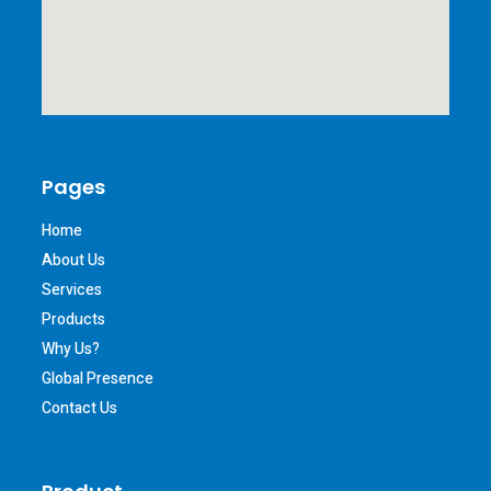
Pages
Home
About Us
Services
Products
Why Us?
Global Presence
Contact Us