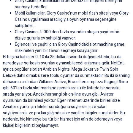
Glory Casino, kullanıcılarına benzersiz bir müşteri deneyimi
sunmayı hedefler.
Mobil kullanıcılar, Glory Casino’nun mobil flash sitesi veya Glory
Casino uygulaması aracılığıyla oyun oynama seçeneğine
sahiptirler.
Glory Casino, 4. 000’den fazla oyundan oluşan şaşırtıcı bir
diziye gururla ev sahipliği yapıyor.
Eğlenceli ve çeşitli olan Glory Casino’daki slot machine game
makineleri yeni bir favori seçmeyi kolaylaştırır.
El başına bahisler 0, 10 ila 25 dollar arasında değişmektedir, bu da
neredeyse herkesin oyunları oynayabileceği anlamına gelir. NetEnt
ayrıca popüler slotları Arabian Nights, Mega Joker ve Twin Spin
Deluxe dahil olmak üzere toplu oyunlar da sunmaktadır. Bu iki iGaming
dehasının ardından Willaims Active, Bruce Lee empieza Raging Rhino
gibi 60’tan fazla slot machine game karosu ile listede bir sonraki
sırada yer alıyor. Ancak herhangi bir on-line oyun gibi, Aviator
oyununun da bir hilesi yoktur. Eğer internet üzerinde birileri size
Aviator oyunu için hileler sunduğunu söylerse, size yalan
söylüyorlardır ve pra karşılığında size yanıltıcı bilgiler sunabilirler. Bu
nedenle, hiç kimseye bu tür bir hizmet için afin de ödemeyin veya
kişisel bilgilerinizi paylaşmayın.