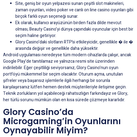
Site, geniş bir oyun yelpazesi sunan çeşitli slot makineleri,
zaman oyunları, video poker ve canlı on line casino oyunları gibi
birçok farklı oyun seçeneği sunar.
Ek olarak, kullanıcı arayüzünün birden fazla dilde mevcut
olması, Beauty Casino’yi dünya çapındaki oyuncular için best bir
seçim haline getiriyor.
Glory Casino’daki slotların RTP’si etkileyicidir, genellikle � ile �
arasında değişir ve genellikle daha yüksektir.
Android uygulaması neredeyse tüm modern cihazlarda çalışır, ancak
Google Play’de tanıtılamaz ve yalnızca resmi site üzerinden
indirilebilir. Eğer çeşitliliği seviyorsanız, Glory Casino’nun oyun
portföyü mükemmel bir seçim olacaktır. Oturum açma, unutulan
şifreler veya başarısız işlemlerle ilgili herhangi bir sorunla
karşılaşırsanız lütfen hemen destek müşterileriyle iletişime geçin.
Teknik zorlukların yol açabileceği rahatsızlığın farkındayız ve Glory,
her türlü sorunu mümkün olan en kısa sürede çözmeye kararlıdır.
Glory Casino’da
Microgaming’in Oyunlarını
Oynayabilir Miyim?