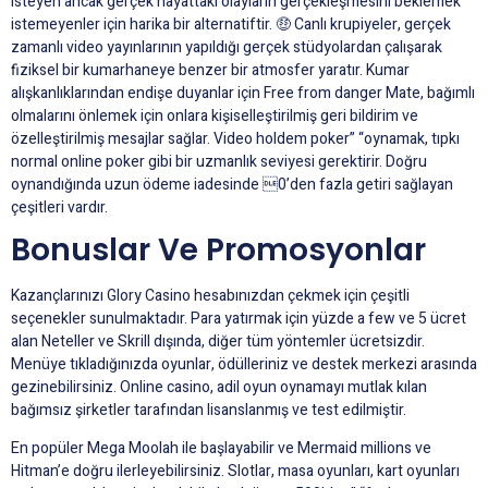
isteyen ancak gerçek hayattaki olayların gerçekleşmesini beklemek
istemeyenler için harika bir alternatiftir. 🤑 Canlı krupiyeler, gerçek
zamanlı video yayınlarının yapıldığı gerçek stüdyolardan çalışarak
fiziksel bir kumarhaneye benzer bir atmosfer yaratır. Kumar
alışkanlıklarından endişe duyanlar için Free from danger Mate, bağımlı
olmalarını önlemek için onlara kişiselleştirilmiş geri bildirim ve
özelleştirilmiş mesajlar sağlar. Video holdem poker” “oynamak, tıpkı
normal online poker gibi bir uzmanlık seviyesi gerektirir. Doğru
oynandığında uzun ödeme iadesinde 0’den fazla getiri sağlayan
çeşitleri vardır.
Bonuslar Ve Promosyonlar
Kazançlarınızı Glory Casino hesabınızdan çekmek için çeşitli
seçenekler sunulmaktadır. Para yatırmak için yüzde a few ve 5 ücret
alan Neteller ve Skrill dışında, diğer tüm yöntemler ücretsizdir.
Menüye tıkladığınızda oyunlar, ödülleriniz ve destek merkezi arasında
gezinebilirsiniz. Online casino, adil oyun oynamayı mutlak kılan
bağımsız şirketler tarafından lisanslanmış ve test edilmiştir.
En popüler Mega Moolah ile başlayabilir ve Mermaid millions ve
Hitman’e doğru ilerleyebilirsiniz. Slotlar, masa oyunları, kart oyunları