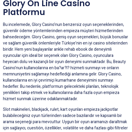
Glory On Line Casino
Platformu
Bu incelemede, Glory Casino’nun benzersiz oyun seçeneklerinden,
güvenilir ödeme yöntemlerinden empieza müşteri hizmetlerinden
bahsedeceğim. Glory Casino, geniş oyun seçenekleri, büyük bonuslar
ve sağlam güvenlik önlemleriyle Türkiye’nin en iyi casino sitelerinden
biridir. Hem yeni başlayanlar ankle rehab ebook de deneyimli
oyuncular için ideal bir seçenek olan Glory Casino, oyunculara
heyecan dolu ve kazançlı bir oyun deneyimi sunmaktadır. Bu, Beauty
Casino’nun kullanıcılarına en ba?ar?l? hizmeti sunmayı ve onların
memnuniyetini sağlamayı hedeflediği anlamına gelir. Glory Casino,
kullanıcılarına en iyi çevrimiçi kumarhane deneyimini sunmayı
hedefler. Bu nedenle, platformun gelecekteki planları, teknolojik
yenilikleri takip etmek ve kullanıcılarına daha fazla oyun empieza
hizmet sunmak üzerine odaklanmaktadır.
Slot makineleri, blackjack, rulet, kart oyunları empieza jackpotlar
bulabileceğiniz oyun türlerinden sadece bazılarıdır ve kapsamlı bir
arama seçeneği para mevcuttur. Uygun bir oyun aramanızı daraltmak
için sağlayıcı, cuestión, özellikler, volatilite ve daha fazlası gibi filtreler