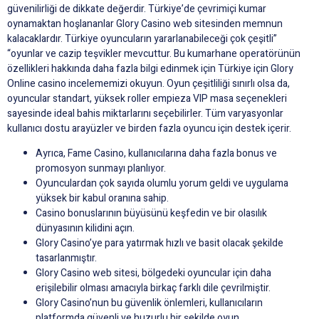
güvenilirliği de dikkate değerdir. Türkiye’de çevrimiçi kumar
oynamaktan hoşlananlar Glory Casino web sitesinden memnun
kalacaklardır. Türkiye oyuncuların yararlanabileceği çok çeşitli”
“oyunlar ve cazip teşvikler mevcuttur. Bu kumarhane operatörünün
özellikleri hakkında daha fazla bilgi edinmek için Türkiye için Glory
Online casino incelememizi okuyun. Oyun çeşitliliği sınırlı olsa da,
oyuncular standart, yüksek roller empieza VIP masa seçenekleri
sayesinde ideal bahis miktarlarını seçebilirler. Tüm varyasyonlar
kullanıcı dostu arayüzler ve birden fazla oyuncu için destek içerir.
Ayrıca, Fame Casino, kullanıcılarına daha fazla bonus ve
promosyon sunmayı planlıyor.
Oyunculardan çok sayıda olumlu yorum geldi ve uygulama
yüksek bir kabul oranına sahip.
Casino bonuslarının büyüsünü keşfedin ve bir olasılık
dünyasının kilidini açın.
Glory Casino’ye para yatırmak hızlı ve basit olacak şekilde
tasarlanmıştır.
Glory Casino web sitesi, bölgedeki oyuncular için daha
erişilebilir olması amacıyla birkaç farklı dile çevrilmiştir.
Glory Casino’nun bu güvenlik önlemleri, kullanıcıların
platformda güvenli ve huzurlu bir şekilde oyun