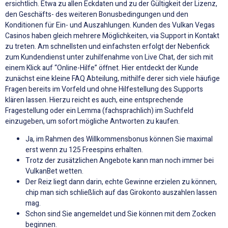
ersichtlich. Etwa zu allen Eckdaten und zu der Gültigkeit der Lizenz,
den Geschäfts- des weiteren Bonusbedingungen und den
Konditionen für Ein- und Auszahlungen. Kunden des Vulkan Vegas
Casinos haben gleich mehrere Möglichkeiten, via Support in Kontakt
zu treten. Am schnellsten und einfachsten erfolgt der Nebenfick
zum Kundendienst unter zuhilfenahme von Live Chat, der sich mit
einem Klick auf “Online-Hilfe” öffnet. Hier entdeckt der Kunde
zunächst eine kleine FAQ Abteilung, mithilfe derer sich viele häufige
Fragen bereits im Vorfeld und ohne Hilfestellung des Supports
klären lassen. Hierzu reicht es auch, eine entsprechende
Fragestellung oder ein Lemma (fachsprachlich) im Suchfeld
einzugeben, um sofort mögliche Antworten zu kaufen.
Ja, im Rahmen des Willkommensbonus können Sie maximal
erst wenn zu 125 Freespins erhalten.
Trotz der zusätzlichen Angebote kann man noch immer bei
VulkanBet wetten.
Der Reiz liegt dann darin, echte Gewinne erzielen zu können,
chip man sich schließlich auf das Girokonto auszahlen lassen
mag.
Schon sind Sie angemeldet und Sie können mit dem Zocken
beginnen.