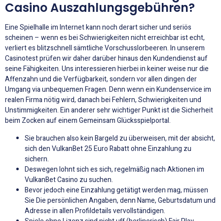
Casino Auszahlungsgebühren?
Eine Spielhalle im Internet kann noch derart sicher und seriös
scheinen – wenn es bei Schwierigkeiten nicht erreichbar ist echt,
verliert es blitzschnell sämtliche Vorschusslorbeeren. In unserem
Casinotest prüfen wir daher darüber hinaus den Kundendienst auf
seine Fähigkeiten. Uns interessieren hierbei in keiner weise nur die
Affenzahn und die Verfügbarkeit, sondern vor allen dingen der
Umgang via unbequemen Fragen. Denn wenn ein Kundenservice im
realen Firma nötig wird, danach bei Fehlern, Schwierigkeiten und
Unstimmigkeiten. Ein anderer sehr wichtiger Punkt ist die Sicherheit
beim Zocken auf einem Gemeinsam Glücksspielportal.
Sie brauchen also kein Bargeld zu überweisen, mit der absicht,
sich den VulkanBet 25 Euro Rabatt ohne Einzahlung zu
sichern.
Deswegen lohnt sich es sich, regelmäßig nach Aktionen im
VulkanBet Casino zu suchen.
Bevor jedoch eine Einzahlung getätigt werden mag, müssen
Sie Die persönlichen Angaben, denn Name, Geburtsdatum und
Adresse in allen Profildetails vervollständigen.