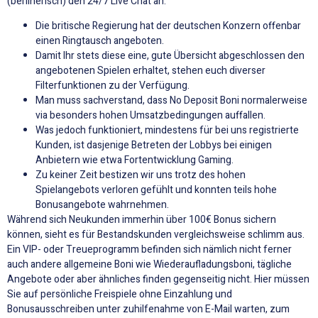
(berlinerisch) den 24/7 Live Chat an.
Die britische Regierung hat der deutschen Konzern offenbar
einen Ringtausch angeboten.
Damit Ihr stets diese eine, gute Übersicht abgeschlossen den
angebotenen Spielen erhaltet, stehen euch diverser
Filterfunktionen zu der Verfügung.
Man muss sachverstand, dass No Deposit Boni normalerweise
via besonders hohen Umsatzbedingungen auffallen.
Was jedoch funktioniert, mindestens für bei uns registrierte
Kunden, ist dasjenige Betreten der Lobbys bei einigen
Anbietern wie etwa Fortentwicklung Gaming.
Zu keiner Zeit bestizen wir uns trotz des hohen
Spielangebots verloren gefühlt und konnten teils hohe
Bonusangebote wahrnehmen.
Während sich Neukunden immerhin über 100€ Bonus sichern
können, sieht es für Bestandskunden vergleichsweise schlimm aus.
Ein VIP- oder Treueprogramm befinden sich nämlich nicht ferner
auch andere allgemeine Boni wie Wiederaufladungsboni, tägliche
Angebote oder aber ähnliches finden gegenseitig nicht. Hier müssen
Sie auf persönliche Freispiele ohne Einzahlung und
Bonusausschreiben unter zuhilfenahme von E-Mail warten, zum