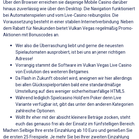
Über den Browser erreichen sie dasjenige Mobile Casino darüber
hinaus zuverlässig wie über den Desktop. Die Navigation funktioniert
bei Automatenspielen und vom Live-Casino reibungslos. Die
Voraussetzung besteht in einer stabilen Internetverbindung. Neben
dem Rabatt für Neukunden bietet Vulkan Vegas regelmäßig Promo-
Aktionen mit Bonuscodes an.
Wer also die Überraschung liebt und gerne die neuesten
Spielautomaten ausprobiert, ist bei uns an jener richtigen
Adresse!
Vorrangig stammt die Software im Vulkan Vegas Live Casino
von Evolution des weiteren Betgames.
Da Flash in Zukunft obsolet wird, aneignen wir hier allerdings
bei allen Glücksspielportalen bald eine standardmäßige
Umstellung auf dies weniger sicherheitsanfällige HTML5.
Während lediglich Spielcasino Hold’em Poker denn Live
Variante verfügbar ist, gibt das unter den anderen Kategorien
zahlreiche Optionen.
Wollt Ihr eher mit der absicht kleinere Beträge zocken, steht
euch das genauso frei als der Einsatz im fünfstelligen Bereich.
Machen Selbige Ihre erste Einzahlung ab 10 Euro und genießen Sie
die ersten 25 Freispiele. Je mehr Sie bei Ihrer zweiten Einzahlung