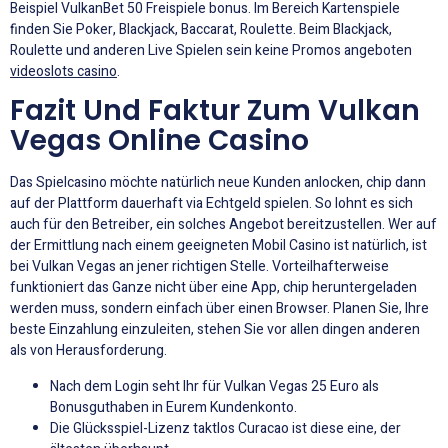
Beispiel VulkanBet 50 Freispiele bonus. Im Bereich Kartenspiele
finden Sie Poker, Blackjack, Baccarat, Roulette. Beim Blackjack,
Roulette und anderen Live Spielen sein keine Promos angeboten
videoslots casino
.
Fazit Und Faktur Zum Vulkan
Vegas Online Casino
Das Spielcasino möchte natürlich neue Kunden anlocken, chip dann
auf der Plattform dauerhaft via Echtgeld spielen. So lohnt es sich
auch für den Betreiber, ein solches Angebot bereitzustellen. Wer auf
der Ermittlung nach einem geeigneten Mobil Casino ist natürlich, ist
bei Vulkan Vegas an jener richtigen Stelle. Vorteilhafterweise
funktioniert das Ganze nicht über eine App, chip heruntergeladen
werden muss, sondern einfach über einen Browser. Planen Sie, Ihre
beste Einzahlung einzuleiten, stehen Sie vor allen dingen anderen
als von Herausforderung.
Nach dem Login seht Ihr für Vulkan Vegas 25 Euro als
Bonusguthaben in Eurem Kundenkonto.
Die Glücksspiel-Lizenz taktlos Curacao ist diese eine, der