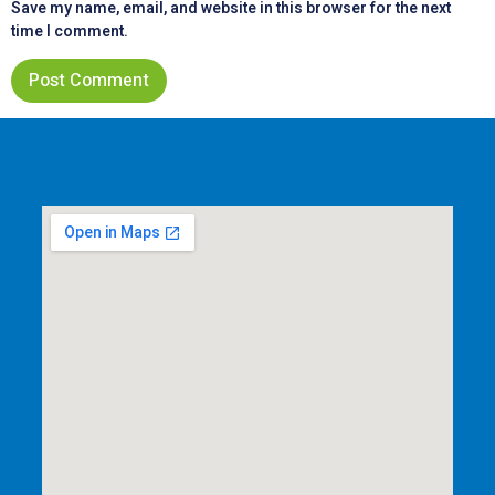
Save my name, email, and website in this browser for the next
time I comment.