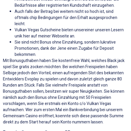
Bedürfnisse aller registrierten Kundschaft einzugehen.
Auch falls der Betrag bei weitem nicht so hoch ist, sind
oftmals chip Bedingungen für den Erhalt ausgesprochen
leicht.
Vulkan Vegas Gutscheine bieten unsereiner unseren Lesern
unik hier auf meiner Webseite an.
Sie sind nicht Bonus ohne Einzahlung, sondern lukrative
Promotionen, dank der Jene einen Zugabe für Deposit
bekommen.
Mit Bonusguthaben haben Sie kostenfreie Wahl, welches Black jack
spiel Sie gratis zocken möchten. Bei welchen Freispielen haben
Selbige jedoch den Vorteil, einen aufregenden Slot des bekannten
Entwicklers Evoplay zu spielen und davon zuletzt gleich ganze 80
Runden am Stück. Falls Sie vielmehr Freispiele anstatt von
Bonusguthaben sollen, besitzen wir super Neuigkeiten. Sie können
nämlich auch den Bonus ohne Einzahlung mit 50 Freispielen
vorschlagen, wenn Sie erstmals ein Konto c/o Vulkan Vegas
aufmachen. Wer zum ersten Mal ein Bankverbindung bei unserem
Gemeinsam Casino eröffnet, koennte sich diese passende Summe
direkt zu dem Start herauf sein Konto nummern lassen.