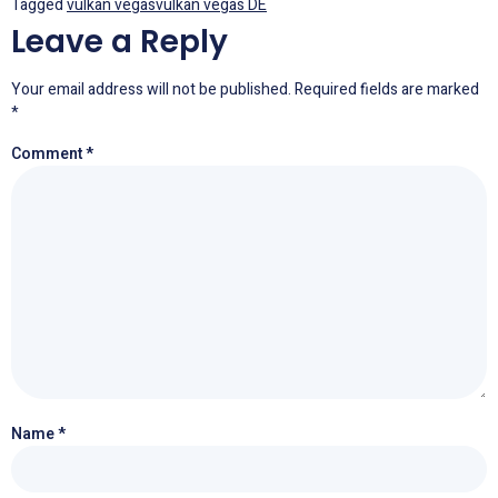
Tagged
vulkan vegas
vulkan vegas DE
Leave a Reply
Your email address will not be published.
Required fields are marked
*
Comment
*
Name
*