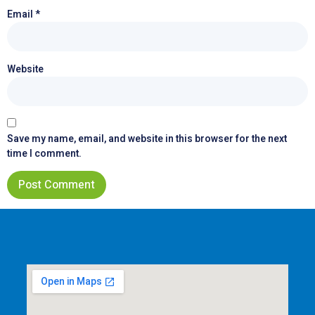
Email
*
Website
Save my name, email, and website in this browser for the next
time I comment.