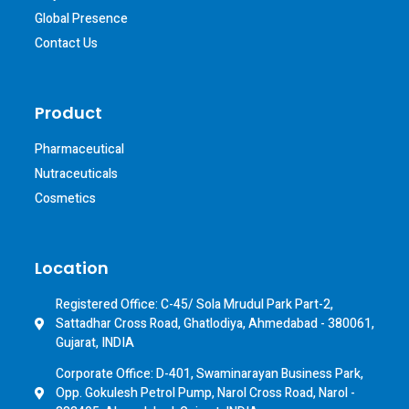
Global Presence
Contact Us
Product
Pharmaceutical
Nutraceuticals
Cosmetics
Location
Registered Office: C-45/ Sola Mrudul Park Part-2,
Sattadhar Cross Road, Ghatlodiya, Ahmedabad - 380061,
Gujarat, INDIA
Corporate Office: D-401, Swaminarayan Business Park,
Opp. Gokulesh Petrol Pump, Narol Cross Road, Narol -