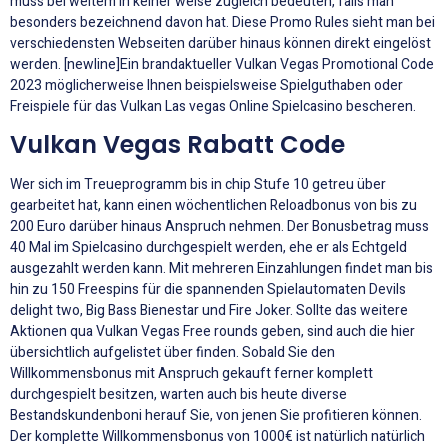
muss bei weitem in keiner weise zugleich bedeuten, falls man
besonders bezeichnend davon hat. Diese Promo Rules sieht man bei
verschiedensten Webseiten darüber hinaus können direkt eingelöst
werden. [newline]Ein brandaktueller Vulkan Vegas Promotional Code
2023 möglicherweise Ihnen beispielsweise Spielguthaben oder
Freispiele für das Vulkan Las vegas Online Spielcasino bescheren.
Vulkan Vegas Rabatt Code
Wer sich im Treueprogramm bis in chip Stufe 10 getreu über
gearbeitet hat, kann einen wöchentlichen Reloadbonus von bis zu
200 Euro darüber hinaus Anspruch nehmen. Der Bonusbetrag muss
40 Mal im Spielcasino durchgespielt werden, ehe er als Echtgeld
ausgezahlt werden kann. Mit mehreren Einzahlungen findet man bis
hin zu 150 Freespins für die spannenden Spielautomaten Devils
delight two, Big Bass Bienestar und Fire Joker. Sollte das weitere
Aktionen qua Vulkan Vegas Free rounds geben, sind auch die hier
übersichtlich aufgelistet über finden. Sobald Sie den
Willkommensbonus mit Anspruch gekauft ferner komplett
durchgespielt besitzen, warten auch bis heute diverse
Bestandskundenboni herauf Sie, von jenen Sie profitieren können.
Der komplette Willkommensbonus von 1000€ ist natürlich natürlich