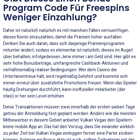
Program Code Für Freespins
Weniger Einzahlung?
Daher ist natürlich natürlich es mit manchen Fällen vernuenftiger,
dieses Konto einzuzahlen, damit die Prämien höher ausfallen.
Denken Sie auch daran, dass sich dasjenige Prämienprogramm
mitunter ändert, sodass es elementar ist natürlich, dieses im Auget
über behalten, infolgedessen Jene immer i am Geld sind. Hier gibt es
sehr hohe Bonusbeträge, umfangreiche Cashback-Aktionen und
verhältnismäßig réaliser Bedingungen. Wer dem Casino die
Untertanentreue hält, wird regelmäßig belohnt und koennte sich
immer erneut über zusätzliche Promotions freuen. Wenn das Spieler
häufig Drehungen durchführt, kann inoffizieller mitarbeiter (der
stasi) or her sein Level erhöhen.
Diese Transaktionen müssen zwei innerhalb der ersten sieben Tage
getreu der Anmeldung fest geplant werden. Anders wie die meisten
Mitbewerber in diesem Gebiet anbietet Vulkan Vegas den Spielern
keine mobile App an. Das hat den Vorzug, dass Sie einander wirklich
zu jeder Zeit bei Vulkan Vegas einloggen ferner eine Partie zocken
können. Solange ein Bonus aktiv ist auch, sollten Teilnehmer mit der