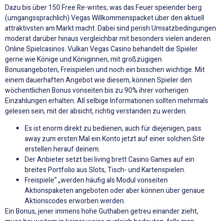
Dazu bis über 150 Free Re-writes, was das Feuer speiender berg
(umgangssprachlich) Vegas Willkommenspacket über den aktuell
attraktivsten am Markt macht. Dabei sind perish Umsatzbedingungen
moderat darüber hinaus vergleichbar mit besonders vielen anderen
Online Spielcasinos. Vulkan Vegas Casino behandelt die Spieler
gerne wie Könige und Königinnen, mit großzügigen
Bonusangeboten, Freispielen und noch ein bisschen wichtige. Mit
einem dauerhaften Angebot wie diesem, können Spieler den
wöchentlichen Bonus vonseiten bis zu 90% ihrer vorherigen
Einzahlungen erhalten. All selbige Informationen sollten mehrmals
gelesen sein, mit der absicht, richtig verstanden zu werden.
Es ist enorm direkt zu bedienen, auch für diejenigen, pass
away zum ersten Mal ein Konto jetzt auf einer solchen Site
erstellen herauf deinem.
Der Anbieter setzt bei living brett Casino Games auf ein
breites Portfolio aus Slots, Tisch- und Kartenspielen.
Freispiele“ „werden häufig als Modul vonseiten
Aktionspaketen angeboten oder aber können über genaue
Aktionscodes erworben werden.
Ein Bonus, jener immens hohe Guthaben getreu einander zieht,