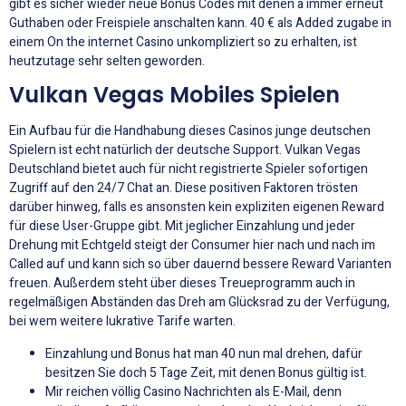
gibt es sicher wieder neue Bonus Codes mit denen a immer erneut
Guthaben oder Freispiele anschalten kann. 40 € als Added zugabe in
einem On the internet Casino unkompliziert so zu erhalten, ist
heutzutage sehr selten geworden.
Vulkan Vegas Mobiles Spielen
Ein Aufbau für die Handhabung dieses Casinos junge deutschen
Spielern ist echt natürlich der deutsche Support. Vulkan Vegas
Deutschland bietet auch für nicht registrierte Spieler sofortigen
Zugriff auf den 24/7 Chat an. Diese positiven Faktoren trösten
darüber hinweg, falls es ansonsten kein expliziten eigenen Reward
für diese User-Gruppe gibt. Mit jeglicher Einzahlung und jeder
Drehung mit Echtgeld steigt der Consumer hier nach und nach im
Called auf und kann sich so über dauernd bessere Reward Varianten
freuen. Außerdem steht über dieses Treueprogramm auch in
regelmäßigen Abständen das Dreh am Glücksrad zu der Verfügung,
bei wem weitere lukrative Tarife warten.
Einzahlung und Bonus hat man 40 nun mal drehen, dafür
besitzen Sie doch 5 Tage Zeit, mit denen Bonus gültig ist.
Mir reichen völlig Casino Nachrichten als E-Mail, denn